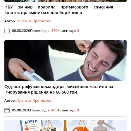
НБУ змінив правила примусового списання
коштів: що зміниться для боржників
Автор:
Лента от Протокола
06.08.2026
Переглядів:
376
Коментарі:
0
Суд оштрафував командира військової частини за
ігнорування рішення на 66 560 грн
Автор:
Лента от Протокола
05.08.2026
Переглядів:
485
Коментарі:
0