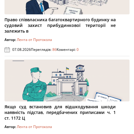
Право співвласника багатоквартирного будинку на
судовий захист прибудинкової території не
залежить в
Автор:
Лента от Протокола
07.08.2026
Переглядів:
86
Коментарі:
0
Якщо суд встановив для відшкодування шкоди
наявність підстав, передбачених приписами ч. 1
ст. 1172 Ц
Автор:
Лента от Протокола