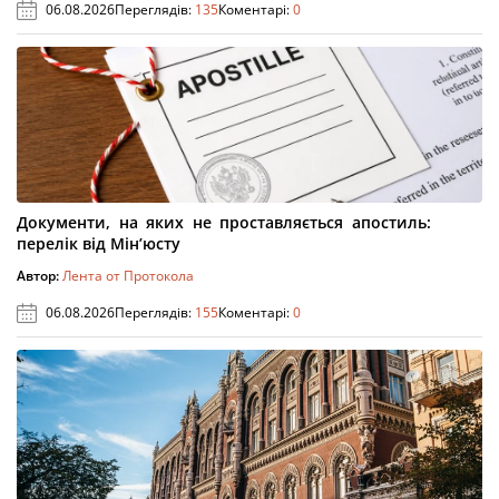
06.08.2026
Переглядів:
135
Коментарі:
0
Документи, на яких не проставляється апостиль:
перелік від Мін’юсту
Автор:
Лента от Протокола
06.08.2026
Переглядів:
155
Коментарі:
0