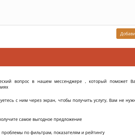
Добав
еский вопрос в нашем мессенджере , который поможет В
виях
уетесь с ним через экран, чтобы получить услугу, Вам не нуж
получите самое выгодное предложение
 проблемы по фильтрам, показателям и рейтингу