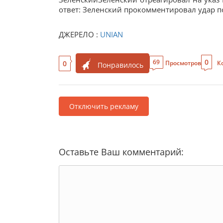
ответ: Зеленский прокомментировал удар п
ДЖЕРЕЛО :
UNIAN
0
69
0
Просмотров
К
Понравилось
Отключить рекламу
Оставьте Ваш комментарий: