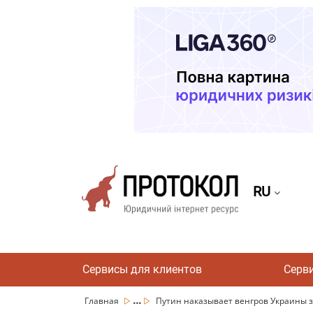
RU
Сервисы для клиентов
Серв
...
Главная
Путин наказывает венгров Украины з