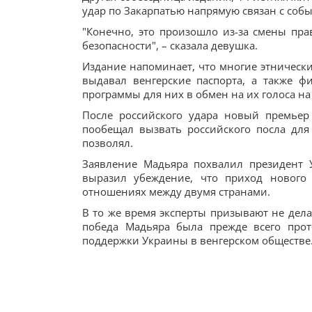
удар по Закарпатью напрямую связан с соб
"Конечно, это произошло из-за смены прав
безопасности", – сказала девушка.
Издание напоминает, что многие этническ
выдавал венгерские паспорта, а также 
программы для них в обмен на их голоса на
После российского удара новый премьер
пообещал вызвать российского посла для
позволял.
Заявление Мадьяра похвалил президент 
выразил убеждение, что приход нового 
отношениях между двумя странами.
В то же время эксперты призывают не дел
победа Мадьяра была прежде всего прот
поддержки Украины в венгерском обществе