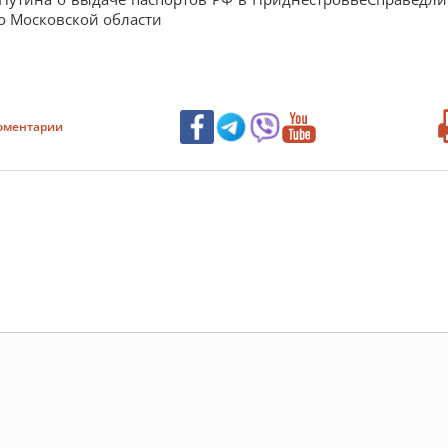
о Московской области
оментарии