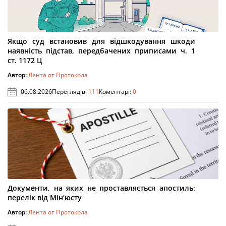
Якщо суд встановив для відшкодування шкоди
наявність підстав, передбачених приписами ч. 1
ст. 1172 Ц
Автор:
Лента от Протокола
06.08.2026
Переглядів:
111
Коментарі:
0
Документи, на яких не проставляється апостиль:
перелік від Мін’юсту
Автор:
Лента от Протокола