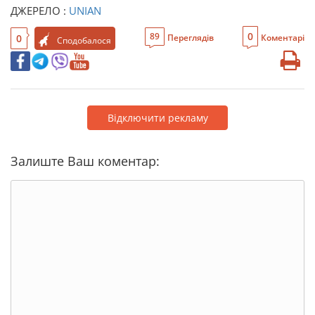
ДЖЕРЕЛО :
UNIAN
0
89
0
Переглядів
Коментарі
Сподобалося
Відключити рекламу
Залиште Ваш коментар: