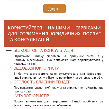
Додати
КОРИСТУЙТЕСЯ НАШИМИ СЕРВІСАМИ
ДЛЯ ОТРИМАННЯ ЮРИДИЧНИХ ПОСЛУГ
ТА КОНСУЛЬТАЦІЙ
БЕЗКОШТОВНА КОНСУЛЬТАЦІЯ
Отримайте швидку відповідь на юридичне питання у
нашому месенджері, яка допоможе Вам зорієнтуватися у
подальших діях
ВІДЕОДЗВІНОК ЮРИСТУ
Ви бачите свого юриста та консультуєтесь з ним через екран
, щоб отримати послугу Вам не потрібно йти до юриста в офіс
ОГОЛОСІТЬ ВЛАСНИЙ ТЕНДЕР
Про надання юридичної послуги та отримайте найвигіднішу
пропозицію
КАТАЛОГ ЮРИСТІВ
Пошук виконавця для вирішення Вашої проблеми за
фильтрами, показниками та рейтингом