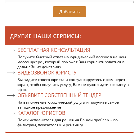
Добавить
ДРУГИЕ НАШИ СЕРВИСЫ:
БЕСПЛАТНАЯ КОНСУЛЬТАЦИЯ
Получите быстрый ответ на юридический вопрос в нашем
мессенджере , который поможет Вам сориентироваться в
дальнейших действиях
ВИДЕОЗВОНОК ЮРИСТУ
Вы видите своего юриста и консультируетесь с ним через
экран, чтобы получить услугу, Вам не нужно идти к юристу в
офис
ОБЪЯВИТЕ СОБСТВЕННЫЙ ТЕНДЕР
На выполнение юридической услуги и получите самое
выгодное предложение
КАТАЛОГ ЮРИСТОВ
Поиск исполнителя для решения Вашей проблемы по
фильтрам, показателям и рейтингу