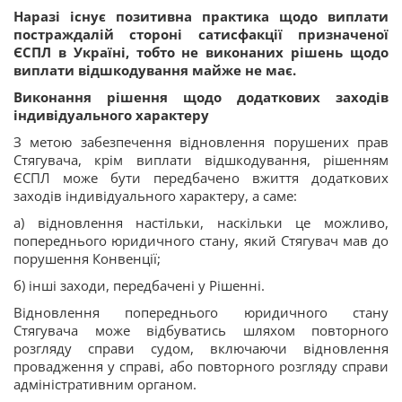
Наразі існує позитивна практика щодо виплати
постраждалій стороні сатисфакції призначеної
ЄСПЛ в Україні, тобто не виконаних рішень щодо
виплати відшкодування майже не має.
Виконання рішення щодо додаткових заходів
індивідуального характеру
З метою забезпечення відновлення порушених прав
Стягувача, крім виплати відшкодування, рішенням
ЄСПЛ може бути передбачено вжиття додаткових
заходів індивідуального характеру, а саме:
а) відновлення настільки, наскільки це можливо,
попереднього юридичного стану, який Стягувач мав до
порушення Конвенції;
б) інші заходи, передбачені у Рішенні.
Відновлення попереднього юридичного стану
Стягувача може відбуватись шляхом повторного
розгляду справи судом, включаючи відновлення
провадження у справі, або повторного розгляду справи
адміністративним органом.