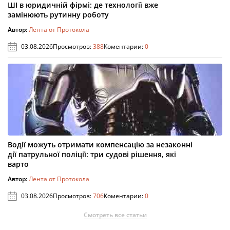
ШІ в юридичній фірмі: де технології вже
замінюють рутинну роботу
Автор:
Лента от Протокола
03.08.2026
Просмотров:
388
Коментарии:
0
Водії можуть отримати компенсацію за незаконні
дії патрульної поліції: три судові рішення, які
варто
Автор:
Лента от Протокола
03.08.2026
Просмотров:
706
Коментарии:
0
Смотреть все статьи