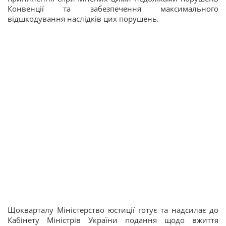
Конвенції та забезпечення максимального
відшкодування наслідків цих порушень.
Щокварталу Міністерство юстиції готує та надсилає до
Кабінету Міністрів України подання щодо вжиття