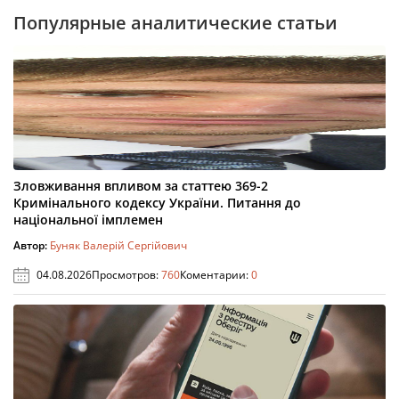
Популярные аналитические статьи
Зловживання впливом за статтею 369-2
Кримінального кодексу України. Питання до
національної імплемен
Автор:
Буняк Валерій Сергійович
04.08.2026
Просмотров:
760
Коментарии:
0