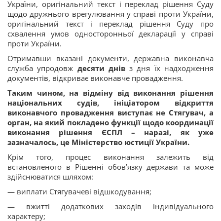
України, оригінальний текст і переклад рішення Суду
щодо дружнього врегулювання у справі проти України,
оригінальний текст і переклад рішення Суду про
схвалення умов односторонньої декларації у справі
проти України.
Отримавши вказані документи, державна виконавча
служба упродовж
десяти днів
з дня їх надходження
документів, відкриває виконавче провадження.
Таким чином, на відміну від виконання рішення
національних судів, ініціатором відкриття
виконавчого провадження виступає не Стягувач, а
орган, на який покладено функції щодо координації
виконання рішення ЄСПЛ – наразі, як уже
зазначалось, це Міністерство юстиції України.
Крім того, процес виконання залежить від
встановленого в Рішенні обов’язку держави та може
здійснюватися шляхом:
— виплати Стягувачеві відшкодування;
— вжитті додаткових заходів індивідуального
характеру;