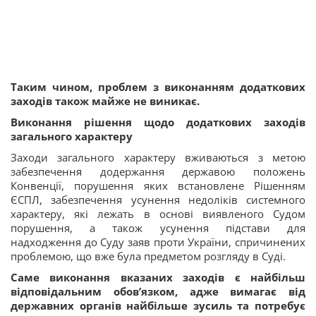
Таким чином, проблем з виконанням додаткових
заходів також майже не виникає.
Виконання рішення щодо додаткових заходів
загального характеру
Заходи загального характеру вживаються з метою
забезпечення додержання державою положень
Конвенції, порушення яких встановлене Рішенням
ЄСПЛ, забезпечення усунення недоліків системного
характеру, які лежать в основі виявленого Судом
порушення, а також усунення підстави для
надходження до Суду заяв проти України, спричинених
проблемою, що вже була предметом розгляду в Суді.
Саме виконання вказаних заходів є найбільш
відповідальним обов’язком, адже вимагає від
державних органів найбільше зусиль та потребує