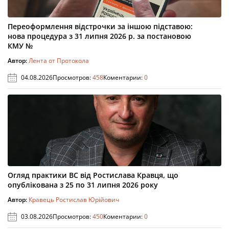
Переоформлення відстрочки за іншою підставою:
нова процедура з 31 липня 2026 р. за постановою
КМУ №
Автор:
Лента от Протокола
04.08.2026
Просмотров:
458
Коментарии:
0
Огляд практики ВС від Ростислава Кравця, що
опублікована з 25 по 31 липня 2026 року
Автор:
Кравець Ростислав Юрійович
03.08.2026
Просмотров:
450
Коментарии:
0