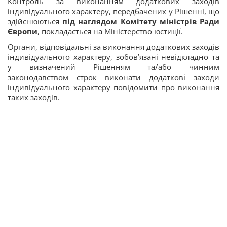
Контроль за виконанням додаткових заходів
індивідуального характеру, передбачених у Рішенні, що
здійснюються
під наглядом Комітету міністрів Ради
Європи
, покладається на Міністерство юстиції.
Органи, відповідальні за виконання додаткових заходів
індивідуального характеру, зобов’язані невідкладно та
у визначений Рішенням та/або чинним
законодавством строк виконати додаткові заходи
індивідуального характеру повідомити про виконання
таких заходів.