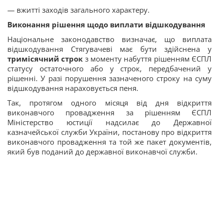
— вжитті заходів загального характеру.
Виконання рішення щодо виплати відшкодування
Національне законодавство визначає, що виплата
відшкодування Стягувачеві має бути здійснена у
тримісячний строк
з моменту набуття рішенням ЄСПЛ
статусу остаточного або у строк, передбачений у
рішенні. У разі порушення зазначеного строку на суму
відшкодування нараховується пеня.
Так, протягом одного місяця від дня відкриття
виконавчого провадження за рішенням ЄСПЛ
Міністерство юстиції надсилає до Державної
казначейської служби України, постанову про відкриття
виконавчого провадження та той же пакет документів,
який був поданий до державної виконавчої служби.