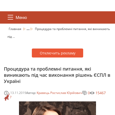
Меню
...
Главная
Процедура та проблемні питання, які виникають
під ...
Отключить рекламу
Процедура та проблемні питання, які
виникають під час виконання рішень ЄСПЛ в
Україні
0
15467
13.11.2019
Автор:
Кравець Ростислав Юрійович
7