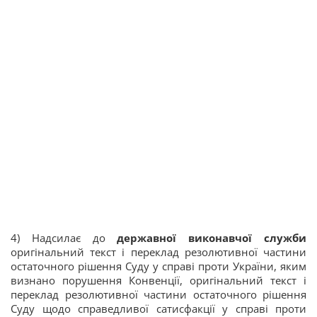
4) Надсилає до
державної виконавчої служби
оригінальний текст і переклад резолютивної частини
остаточного рішення Суду у справі проти України, яким
визнано порушення Конвенції, оригінальний текст і
переклад резолютивної частини остаточного рішення
Суду щодо справедливої сатисфакції у справі проти