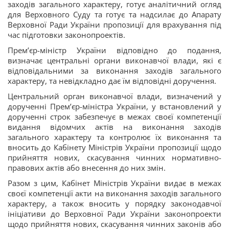
заходів загального характеру, готує аналітичний огляд
для Верховного Суду та готує та надсилає до Апарату
Верховної Ради України пропозиції для врахування під
час підготовки законопроектів.
Прем’єр-міністр України відповідно до подання,
визначає центральні органи виконавчої влади, які є
відповідальними за виконання заходів загального
характеру, та невідкладно дає їм відповідні доручення.
Центральний орган виконавчої влади, визначений у
дорученні Прем’єр-міністра України, у встановлений у
дорученні строк забезпечує в межах своєї компетенції
видання відомчих актів на виконання заходів
загального характеру та контролює їх виконання та
вносить до Кабінету Міністрів України пропозиції щодо
прийняття нових, скасування чинних нормативно-
правових актів або внесення до них змін.
Разом з цим, Кабінет Міністрів України видає в межах
своєї компетенції акти на виконання заходів загального
характеру, а також вносить у порядку законодавчої
ініціативи до Верховної Ради України законопроекти
щодо прийняття нових, скасування чинних законів або