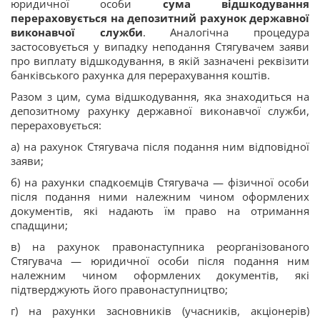
юридичної особи
сума відшкодування
перераховується на депозитний рахунок державної
виконавчої служби
. Аналогічна процедура
застосовується у випадку неподання Стягувачем заяви
про виплату відшкодування, в якій зазначені реквізити
банківського рахунка для перерахування коштів.
Разом з цим, сума відшкодування, яка знаходиться на
депозитному рахунку державної виконавчої служби,
перераховується:
а) на рахунок Стягувача після подання ним відповідної
заяви;
б) на рахунки спадкоємців Стягувача — фізичної особи
після подання ними належним чином оформлених
документів, які надають їм право на отримання
спадщини;
в) на рахунок правонаступника реорганізованого
Стягувача — юридичної особи після подання ним
належним чином оформлених документів, які
підтверджують його правонаступництво;
г) на рахунки засновників (учасників, акціонерів)