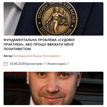
ФУНДАМЕНТАЛЬНА ПРОБЛЕМА «СУДОВОЇ
ПРАКТИКИ», АБО ПРОШУ ВВАЖАТИ МЕНЕ
ПОЗИТИВІСТОМ
Автор:
Володарский Вадим Леонидович
03.08.2026
Просмотров:
410
Коментарии:
0