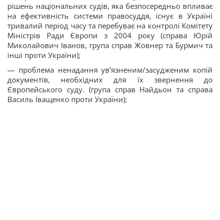
рішень національних судів, яка безпосередньо впливає
на ефективність системи правосуддя, існує в Україні
тривалий період часу та перебуває на контролі Комітету
Міністрів Ради Європи з 2004 року (справа Юрій
Миколайович Іванов, група справ Жовнер та Бурмич та
інші проти України);
— проблема ненадання ув’язненим/засудженим копій
документів, необхідних для їх звернення до
Європейського суду. (група справ Найдьон та справа
Василь Іващенко проти України);