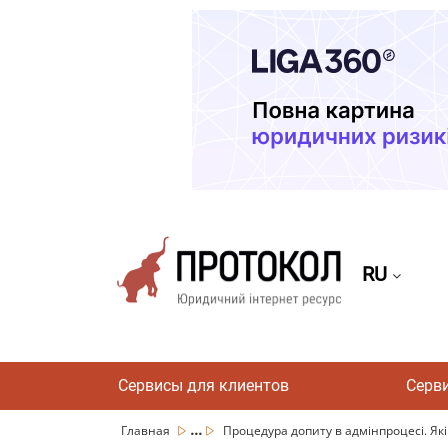
RU
Сервисы для клиентов
Серв
...
Главная
Процедура допиту в адмінпроцесі. Які