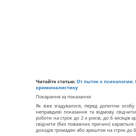
Читайте статью:
От пыток к психологии.
криминалистику
Покарання за показання
Як вже згадувалося, перед допитом особу
неправдиві показання та відмову свідчит
роботи на строк до 2-х років, до 6 місяців а
свідчити (без поважних причин) карається
доходів громадян або арештом на строк до 6 