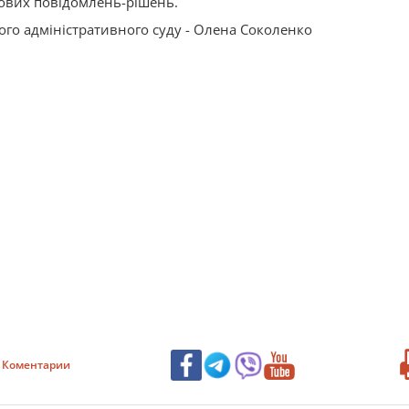
ових повідомлень-рішень.
ого адміністративного суду - Олена Соколенко
Коментарии