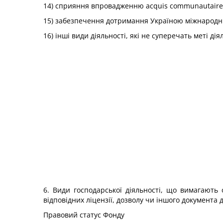
14) сприяння впровадженню acquis communautair
15) забезпечення дотримання Україною міжнародни
16) інші види діяльності, які не суперечать меті дія
6. Види господарської діяльності, що вимагають
відповідних ліцензії, дозволу чи іншого документа 
Правовий статус Фонду