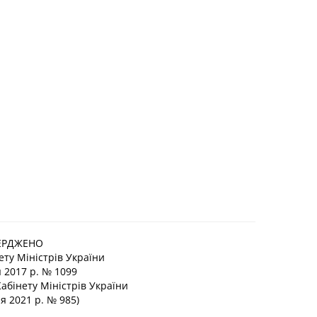
ЕРДЖЕНО
ту Міністрів України
я 2017 р. № 1099
Кабінету Міністрів України
я 2021 р. № 985)