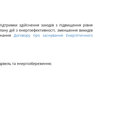
підтримки здійснення заходів з підвищення рівня
лану дій з енергоефективності, зменшення викидів
конання
Договору про заснування Енергетичного
дівель та енергозбереження;