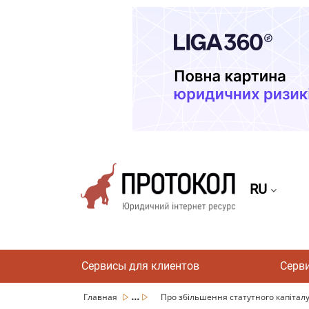
RU
Сервисы для клиентов
Серв
...
Главная
Про збільшення статутного капіталу