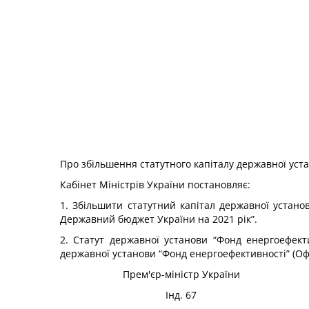
Про збільшення статутного капіталу державної уст
Кабінет Міністрів України
постановляє:
1. Збільшити статутний капітал державної устано
Державний бюджет України на 2021 рік”.
2. Статут державної установи “Фонд енергоефект
державної установи “Фонд енергоефективності” (Офіці
Прем'єр-міністр України
Інд. 67