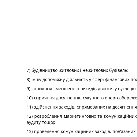
7) будівництво житлових і нежитлових будівель;
8) іншу допоміжну діяльність у сфері фінансових по
9) сприяння зменшенню викидів двоокису вуглецю
10) сприяння досягненню сукупного енергозбереже
11) здійснення заходів, спрямованих на досягненн
12) розроблення маркетингових та комунікаційних 
аудиту тощо);
13) проведення комунікаційних заходів, пов’язани