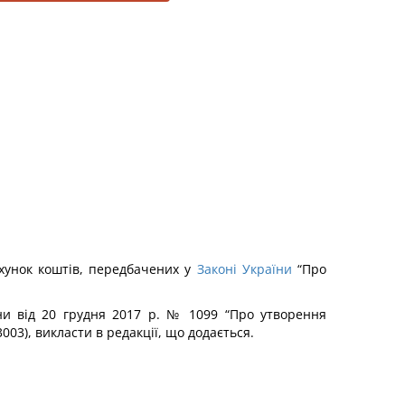
ахунок коштів, передбачених у
Законі України
“Про
їни від 20 грудня 2017 р. № 1099 “Про утворення
3003), викласти в редакції, що додається.