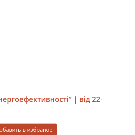
ергоефективності” | від 22-
обавить в избраное