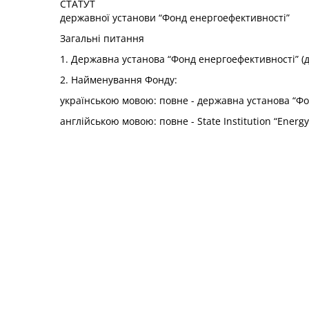
СТАТУТ
державної установи “Фонд енергоефективності”
Загальні питання
1. Державна установа “Фонд енергоефективності” (д
2. Найменування Фонду:
українською мовою: повне - державна установа “Фо
англійською мовою: повне - State Institution “Energy 