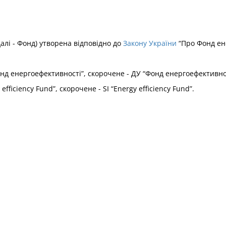
алі - Фонд) утворена відповідно до
Закону України
“Про Фонд ен
нд енергоефективності”, скорочене - ДУ “Фонд енергоефективнос
efficiency Fund”, скорочене - SI “Energy efficiency Fund”.