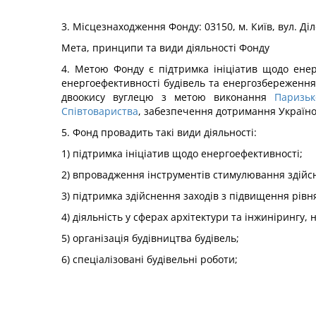
3. Місцезнаходження Фонду: 03150, м. Київ, вул. Діл
Мета, принципи та види діяльності Фонду
4. Метою Фонду є підтримка ініціатив щодо енер
енергоефективності будівель та енергозбереження
двоокису вуглецю з метою виконання
Паризьк
Співтовариства
, забезпечення дотримання Україно
5. Фонд провадить такі види діяльності:
1) підтримка ініціатив щодо енергоефективності;
2) впровадження інструментів стимулювання здійсн
3) підтримка здійснення заходів з підвищення рів
4) діяльність у сферах архітектури та інжинірингу,
5) організація будівництва будівель;
6) спеціалізовані будівельні роботи;