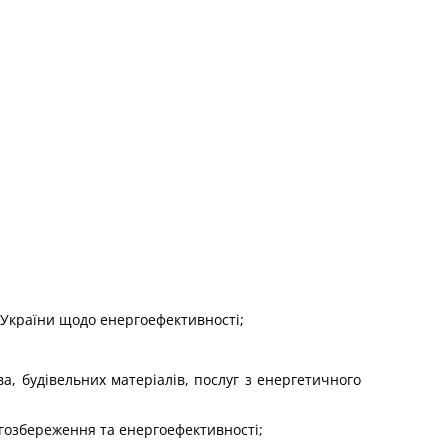
 України щодо енергоефективності;
а, будівельних матеріалів, послуг з енергетичного
ргозбереження та енергоефективності;