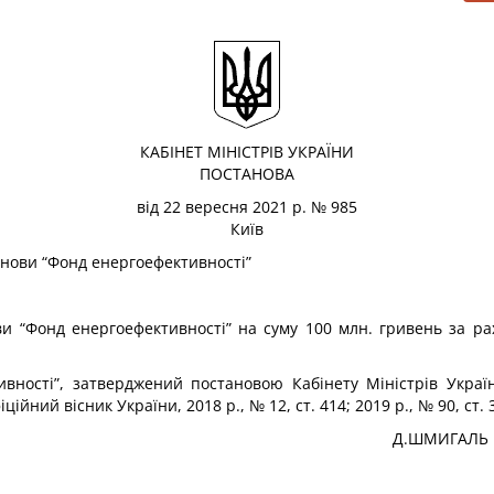
КАБІНЕТ МІНІСТРІВ УКРАЇНИ
ПОСТАНОВА
від 22 вересня 2021 р. № 985
Київ
анови “Фонд енергоефективності”
ви “Фонд енергоефективності” на суму 100 млн. гривень за р
ивності”, затверджений постановою Кабінету Міністрів Укра
йний вісник України, 2018 р., № 12, ст. 414; 2019 р., № 90, ст. 
Д.ШМИГАЛЬ