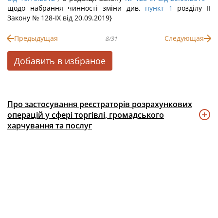
щодо набрання чинності зміни див.
пункт 1
розділу II
Закону № 128-IX від 20.09.2019}
Предыдущая
Следующая
8/31
Добавить в избраное
Про застосування реєстраторів розрахункових
операцій у сфері торгівлі, громадського
харчування та послуг