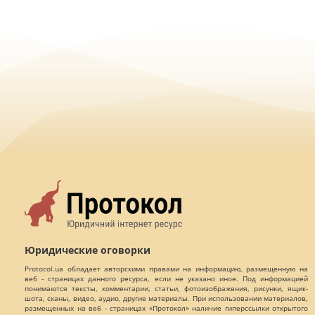
Юридические оговорки
Protocol.ua обладает авторскими правами на информацию, размещенную на
веб - страницах данного ресурса, если не указано иное. Под информацией
понимаются тексты, комментарии, статьи, фотоизображения, рисунки, ящик-
шота, сканы, видео, аудио, другие материалы. При использовании материалов,
размещенных на веб - страницах «Протокол» наличие гиперссылки открытого