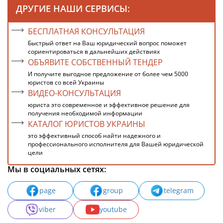
ДРУГИЕ НАШИ СЕРВИСЫ:
БЕСПЛАТНАЯ КОНСУЛЬТАЦИЯ
Быстрый ответ на Ваш юридический вопрос поможет
сориентироваться в дальнейших действиях
ОБЪЯВИТЕ СОБСТВЕННЫЙ ТЕНДЕР
И получите выгодное предложение от более чем 5000
юристов со всей Украины
ВИДЕО-КОНСУЛЬТАЦИЯ
юриста это современное и эффективное решение для
получения необходимой информации
КАТАЛОГ ЮРИСТОВ УКРАИНЫ
это эффективный способ найти надежного и
профессионального исполнителя для Вашей юридической
цели
Мы в социальных сетях:
page
group
telegram
viber
youtube