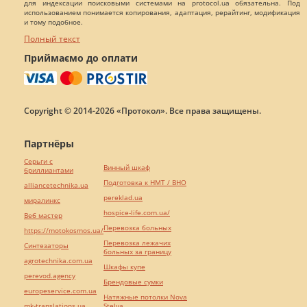
для индексации поисковыми системами на protocol.ua обязательна. Под
использованием понимается копирования, адаптация, рерайтинг, модификация
и тому подобное.
Полный текст
Приймаємо до оплати
Copyright © 2014-2026 «Протокол». Все права защищены.
Партнёры
Серьги с
Винный шкаф
бриллиантами
Подготовка к НМТ / ВНО
alliancetechnika.ua
pereklad.ua
миралинкс
hospice-life.com.ua/
Веб мастер
Перевозка больных
https://motokosmos.ua/
Перевозка лежачих
Синтезаторы
больных за границу
agrotechnika.com.ua
Шкафы купе
perevod.agency
Брендовые сумки
europeservice.com.ua
Натяжные потолки Nova
mk-translations.ua
Stelya