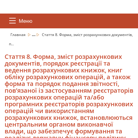
Меню
...
Главная
Стаття 8. Форма, зміст розрахункових документів,
п...
Стаття 8. Форма, зміст розрахункових
документів, порядок реєстрації та
ведення розрахункових книжок, книг
обліку розрахункових операцій, а також
форма та порядок подання звітності,
пов’язаної із застосуванням реєстраторів
розрахункових операцій та/або
програмних реєстраторів розрахункових
операцій чи використанням
розрахункових книжок, встановлюються
центральним органом виконавчої
влади, що забезпечує формування та
реалізує державну фінансову політику.