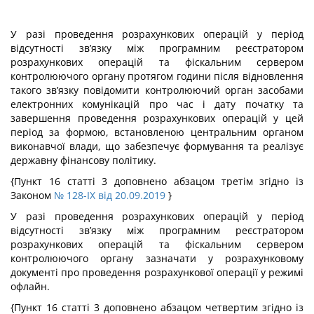
У разі проведення розрахункових операцій у період
відсутності зв’язку між програмним реєстратором
розрахункових операцій та фіскальним сервером
контролюючого органу протягом години після відновлення
такого зв’язку повідомити контролюючий орган засобами
електронних комунікацій про час і дату початку та
завершення проведення розрахункових операцій у цей
період за формою, встановленою центральним органом
виконавчої влади, що забезпечує формування та реалізує
державну фінансову політику.
{Пункт 16 статті 3 доповнено абзацом третім згідно із
Законом
№ 128-IX від 20.09.2019
}
У разі проведення розрахункових операцій у період
відсутності зв’язку між програмним реєстратором
розрахункових операцій та фіскальним сервером
контролюючого органу зазначати у розрахунковому
документі про проведення розрахункової операції у режимі
офлайн.
{Пункт 16 статті 3 доповнено абзацом четвертим згідно із