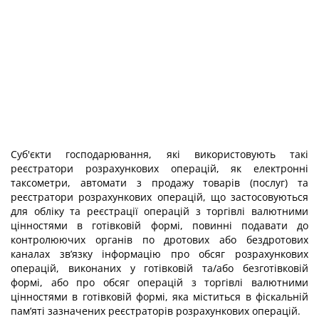
Суб'єкти господарювання, які використовують такі
реєстратори розрахункових операцій, як електронні
таксометри, автомати з продажу товарів (послуг) та
реєстратори розрахункових операцій, що застосовуються
для обліку та реєстрації операцій з торгівлі валютними
цінностями в готівковій формі, повинні подавати до
контролюючих органів по дротових або бездротових
каналах зв’язку інформацію про обсяг розрахункових
операцій, виконаних у готівковій та/або безготівковій
формі, або про обсяг операцій з торгівлі валютними
цінностями в готівковій формі, яка міститься в фіскальній
пам’яті зазначених реєстраторів розрахункових операцій.