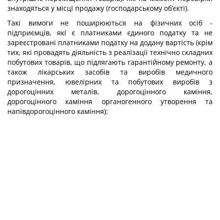
знаходяться у місці продажу (господарському об’єкті).
Такі вимоги не поширюються на фізичних осіб -
підприємців, які є платниками єдиного податку та не
зареєстровані платниками податку на додану вартість (крім
тих, які провадять діяльність з реалізації технічно складних
побутових товарів, що підлягають гарантійному ремонту, а
також лікарських засобів та виробів медичного
призначення, ювелірних та побутових виробів з
дорогоцінних металів, дорогоцінного каміння,
дорогоцінного каміння органогенного утворення та
напівдорогоцінного каміння);