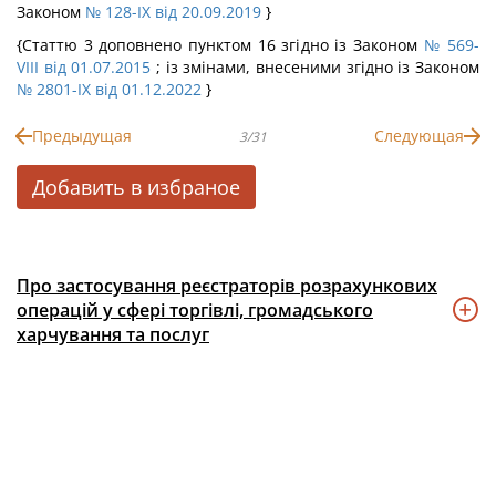
Законом
№ 128-IX від 20.09.2019
}
{Статтю 3 доповнено пунктом 16 згідно із Законом
№ 569-
VIII від 01.07.2015
; із змінами, внесеними згідно із Законом
№ 2801-IX від 01.12.2022
}
Предыдущая
Следующая
3/31
Добавить в избраное
Про застосування реєстраторів розрахункових
операцій у сфері торгівлі, громадського
харчування та послуг