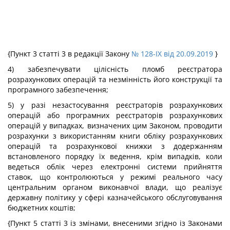
{Пункт 3 статті 3 в редакції Закону
№ 128-IX від 20.09.2019
}
4) забезпечувати цілісність пломб реєстратора
розрахункових операцій та незмінність його конструкції та
програмного забезпечення;
5) у разі незастосування реєстраторів розрахункових
операцій або програмних реєстраторів розрахункових
операцій у випадках, визначених цим Законом, проводити
розрахунки з використанням книги обліку розрахункових
операцій та розрахункової книжки з додержанням
встановленого порядку їх ведення, крім випадків, коли
ведеться облік через електронні системи прийняття
ставок, що контролюються у режимі реального часу
центральним органом виконавчої влади, що реалізує
державну політику у сфері казначейського обслуговування
бюджетних коштів;
{Пункт 5 статті 3 із змінами, внесеними згідно із Законами