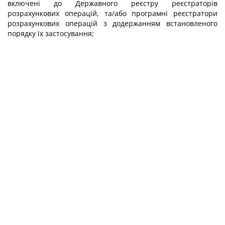
включені до Державного реєстру реєстраторів
розрахункових операцій, та/або програмні реєстратори
розрахункових операцій з додержанням встановленого
порядку їх застосування;