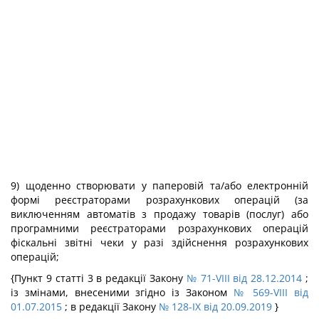
9) щоденно створювати у паперовій та/або електронній
формі реєстраторами розрахункових операцій (за
виключенням автоматів з продажу товарів (послуг) або
програмними реєстраторами розрахункових операцій
фіскальні звітні чеки у разі здійснення розрахункових
операцій;
{Пункт 9 статті 3 в редакції Закону
№ 71-VIII від 28.12.2014
;
із змінами, внесеними згідно із Законом
№ 569-VIII від
01.07.2015
; в редакції Закону
№ 128-IX від 20.09.2019
}