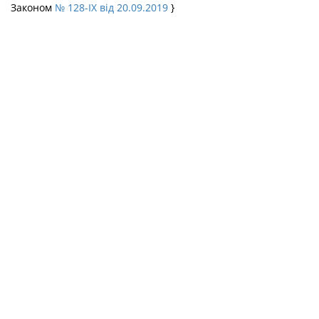
Законом
№ 128-IX від 20.09.2019
}