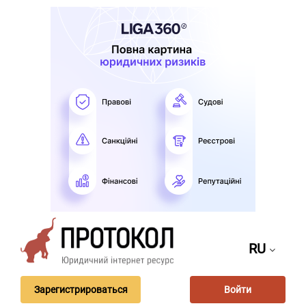
RU
Зарегистрироваться
Войти