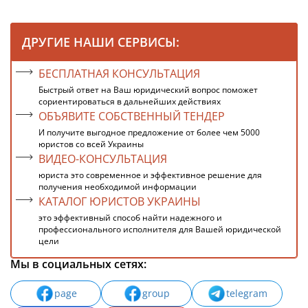
ДРУГИЕ НАШИ СЕРВИСЫ:
БЕСПЛАТНАЯ КОНСУЛЬТАЦИЯ
Быстрый ответ на Ваш юридический вопрос поможет
сориентироваться в дальнейших действиях
ОБЪЯВИТЕ СОБСТВЕННЫЙ ТЕНДЕР
И получите выгодное предложение от более чем 5000
юристов со всей Украины
ВИДЕО-КОНСУЛЬТАЦИЯ
юриста это современное и эффективное решение для
получения необходимой информации
КАТАЛОГ ЮРИСТОВ УКРАИНЫ
это эффективный способ найти надежного и
профессионального исполнителя для Вашей юридической
цели
Мы в социальных сетях:
page
group
telegram