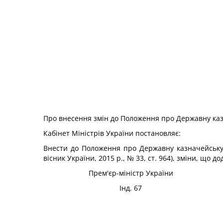
Про внесення змін до Положення про Державну каз
Кабінет Міністрів України
постановляє:
Внести до Положення про Державну казначейську 
вісник України, 2015 р., № 33, ст. 964), зміни, що д
Прем'єр-міністр України
Інд. 67