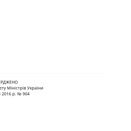
ЕРДЖЕНО
ту Міністрів України
я 2016 р. № 904