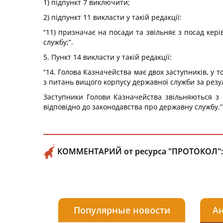
1) підпункт 7 виключити;
2) підпункт 11 викласти у такій редакції:
“11) призначає на посади та звільняє з посад кер
службу;”.
5. Пункт 14 викласти у такій редакції:
“14. Голова Казначейства має двох заступників, у 
з питань вищого корпусу державної служби за резу
Заступники Голови Казначейства звільняються з 
відповідно до законодавства про державну службу.”
КОММЕНТАРИЙ от ресурса "ПРОТОКОЛ":
Популярные новости
Ан