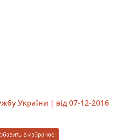
бу України | від 07-12-2016
обавить в избраное