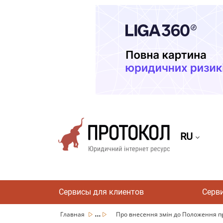
RU
Сервисы для клиентов
Серв
...
Главная
Про внесення змін до Положення пр