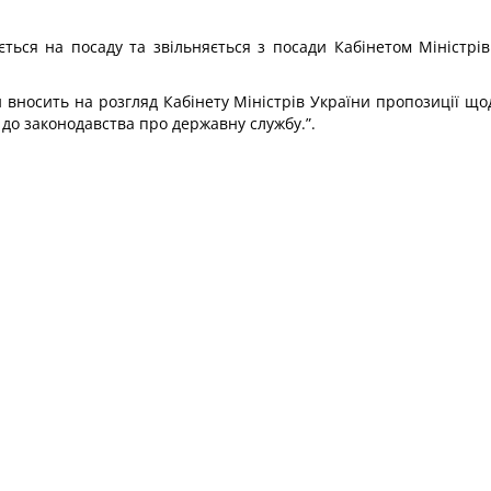
ться на посаду та звільняється з посади Кабінетом Міністрі
и вносить на розгляд Кабінету Міністрів України пропозиції щ
 до законодавства про державну службу.”.