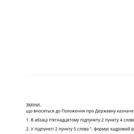
ЗМІНИ,
що вносяться до
Положення про Державну казначей
1. В абзаці п’ятнадцятому підпункту 2 пункту 4 сло
2. У підпункті 2 пункту 5 слова “, формує кадровий