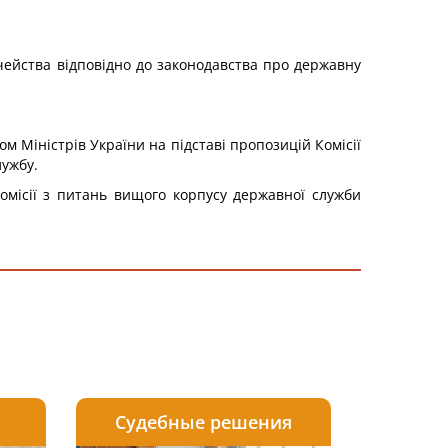
ачейства відповідно до законодавства про державну
м Міністрів України на підставі пропозицій Комісії
лужбу.
омісії з питань вищого корпусу державної служби
Судебные решения