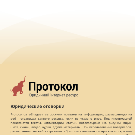
Юридические оговорки
Protocol.ua обладает авторскими правами на информацию, размещенную на
веб - страницах данного ресурса, если не указано иное. Под информацией
понимаются тексты, комментарии, статьи, фотоизображения, рисунки, ящик-
шота, сканы, видео, аудио, другие материалы. При использовании материалов,
размещенных на веб - страницах «Протокол» наличие гиперссылки открытого