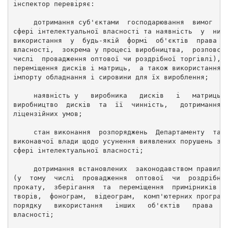
інспектор перевіряє: 
     дотримання суб'єктами  господарювання  вимог  з
сфері інтелектуальної власності та наявність  у  них
використання  у  будь-якій  формі  об'єктів  права і
власності,  зокрема у процесі виробництва,  розповсю
числі  провадження оптової чи роздрібної торгівлі), 
переміщення дисків і матриць,  а також використання,
імпорту обладнання і сировини для їх вироблення; 
     наявність у   виробника   дисків   і   матриць 
виробництво  дисків  та  її  чинність,   дотримання 
ліцензійних умов; 
     стан виконання  розпоряджень  Департаменту  та 
виконавчої влади щодо усунення виявлених порушень за
сфері інтелектуальної власності; 
     дотримання встановлених  законодавством правил 
(у  тому  числі  провадження  оптової  чи  роздрібно
прокату,  зберігання  та  переміщення  примірників а
творів,  фонограм,  відеограм,  комп'ютерних програм
порядку   використання   інших   об'єктів   права  і
власності; 