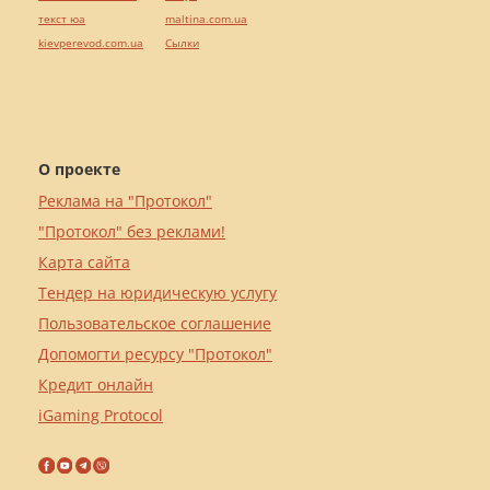
текст юа
maltina.com.ua
kievperevod.com.ua
Cылки
О проекте
Реклама на "Протокол"
"Протокол" без реклами!
Карта сайта
Тендер на юридическую услугу
Пользовательское соглашение
Допомогти ресурсу "Протокол"
Кредит онлайн
iGaming Protocol