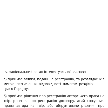
“5. Національний орган інтелектуальної власності:
а) приймає заявки, подані на реєстрацію, та розглядає їх з
метою визначення відповідності вимогам розділів II і III
цього Порядку;
б) приймає рішення про реєстрацію авторського права на
твір, рішення про реєстрацію договору, який стосується
права автора на твір, або обґрунтоване рішення про