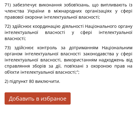
71) забезпечує виконання зобов’язань, що випливають із
членства України в міжнародних організаціях у сфері
правової охорони інтелектуальної власності;
72) здійснює координацію діяльності Національного органу
інтелектуальної власності у сфері інтелектуальної
власності;
73) здійснює контроль за дотриманням Національним
органом інтелектуальної власності законодавства у сфері
інтелектуальної власності, використанням надходжень від
справляння зборів за дії, пов’язані з охороною прав на
об’єкти інтелектуальної власності;”;
2) підпункт 80 виключити.
Добавить в избраное