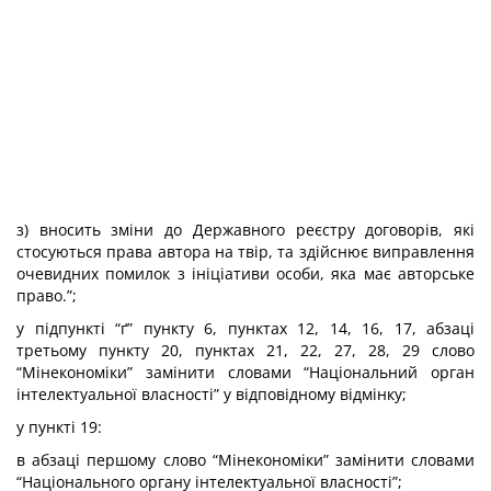
з) вносить зміни до Державного реєстру договорів, які
стосуються права автора на твір, та здійснює виправлення
очевидних помилок з ініціативи особи, яка має авторське
право.”;
у підпункті “ґ” пункту 6, пунктах 12, 14, 16, 17, абзаці
третьому пункту 20, пунктах 21, 22, 27, 28, 29 слово
“Мінекономіки” замінити словами “Національний орган
інтелектуальної власності” у відповідному відмінку;
у пункті 19:
в абзаці першому слово “Мінекономіки” замінити словами
“Національного органу інтелектуальної власності”;