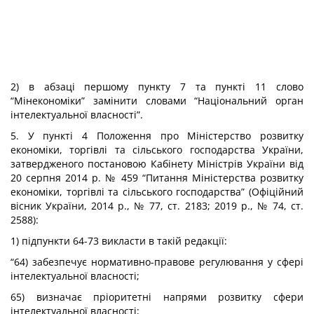
2) в абзаці першому пункту 7 та пункті 11 слово
“Мінекономіки” замінити словами “Національний орган
інтелектуальної власності”.
5. У пункті 4 Положення про Міністерство розвитку
економіки, торгівлі та сільського господарства України,
затвердженого постановою Кабінету Міністрів України від
20 серпня 2014 р. № 459 “Питання Міністерства розвитку
економіки, торгівлі та сільського господарства” (Офіційний
вісник України, 2014 р., № 77, ст. 2183; 2019 р., № 74, ст.
2588):
1) підпункти 64-73 викласти в такій редакції:
“64) забезпечує нормативно-правове регулювання у сфері
інтелектуальної власності;
65) визначає пріоритетні напрями розвитку сфери
інтелектуальної власності;