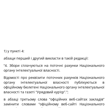
1) у пункті 4:
абзаци перший і другий викласти в такій редакції:
“4. Збори сплачуються на поточні рахунки Національного
органу інтелектуальної власності.
Відомості про реквізити поточних рахунків Національного
органу інтелектуальної власності публікуються в
офіційному бюлетені Національного органу інтелектуальної
власності та газеті “Урядовий кур’єр”.”;
в абзаці третьому слова “офіційних веб-сайтах закладів”
замінити словами “офіційному веб-сайті Національного