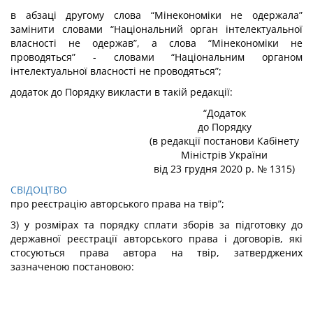
в абзаці другому слова “Мінекономіки не одержала”
замінити словами “Національний орган інтелектуальної
власності не одержав”, а слова “Мінекономіки не
проводяться” - словами “Національним органом
інтелектуальної власності не проводяться”;
додаток до Порядку викласти в такій редакції:
“Додаток
до Порядку
(в редакції постанови Кабінету
Міністрів України
від 23 грудня 2020 р. № 1315)
СВІДОЦТВО
про реєстрацію авторського права на твір
”;
3) у розмірах та порядку сплати зборів за підготовку до
державної реєстрації авторського права і договорів, які
стосуються права автора на твір, затверджених
зазначеною постановою: