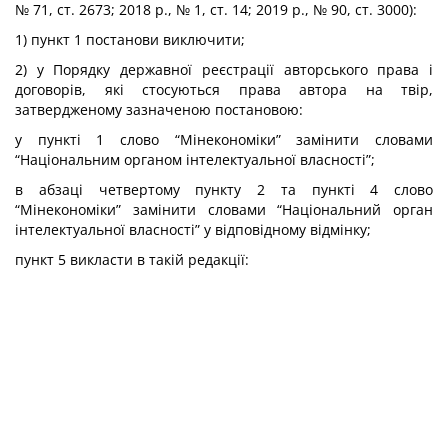
№ 71, ст. 2673; 2018 р., № 1, ст. 14; 2019 р., № 90, ст. 3000):
1) пункт 1 постанови виключити;
2) у Порядку державної реєстрації авторського права і
договорів, які стосуються права автора на твір,
затвердженому зазначеною постановою:
у пункті 1 слово “Мінекономіки” замінити словами
“Національним органом інтелектуальної власності”;
в абзаці четвертому пункту 2 та пункті 4 слово
“Мінекономіки” замінити словами “Національний орган
інтелектуальної власності” у відповідному відмінку;
пункт 5 викласти в такій редакції: