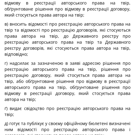
відмову в реєстрації авторського права на твір,
обґрунтоване рішення про відмову в реєстрації договору,
який стосується права автора на твір;
в) вносить відомості про реєстрацію авторського права на
твір та відомості про реєстрацію договорів, які стосуються
права автора на твір, до Державного реєстру про
реєстрацію авторського права на твір та Державного
реєстру договорів, які стосуються права автора на твір,
відповідно;
г) надсилає за зазначеною в заяві адресою рішення про
реєстрацію авторського права на твір, рішення про
реєстрацію договору, який стосується права автора на
твір, або обґрунтоване рішення про відмову в реєстрації
авторського права на твір, обґрунтоване рішення про
відмову в реєстрації договору, який стосується права
автора на твір;
ґ) видає свідоцтво про реєстрацію авторського права на
твір;
д) готує та публікує у своєму офіційному бюлетені визначені
ним відомості про реєстрацію авторського права і