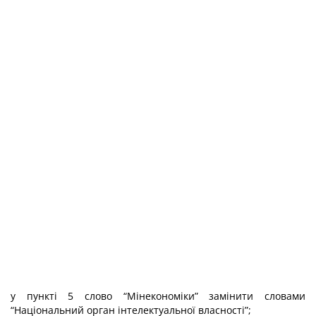
у пункті 5 слово “Мінекономіки” замінити словами
“Національний орган інтелектуальної власності”;