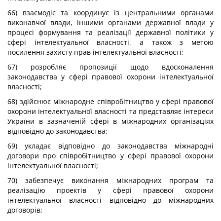
66) взаємодіє та координує із центральними органами
виконавчої влади, іншими органами державної влади у
процесі формування та реалізації державної політики у
сфері інтелектуальної власності, а також з метою
посилення захисту прав інтелектуальної власності;
67) розробляє пропозиції щодо вдосконалення
законодавства у сфері правової охорони інтелектуальної
власності;
68) здійснює міжнародне співробітництво у сфері правової
охорони інтелектуальної власності та представляє інтереси
України в зазначеній сфері в міжнародних організаціях
відповідно до законодавства;
69) укладає відповідно до законодавства міжнародні
договори про співробітництво у сфері правової охорони
інтелектуальної власності;
70) забезпечує виконання міжнародних програм та
реалізацію проектів у сфері правової охорони
інтелектуальної власності відповідно до міжнародних
договорів;