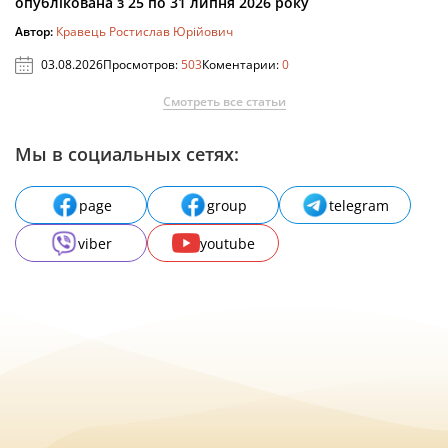
опублікована з 25 по 31 липня 2026 року
Автор:
Кравець Ростислав Юрійович
03.08.2026
Просмотров:
503
Коментарии:
0
Смотреть все статьи
Мы в социальных сетях:
page
group
telegram
viber
youtube