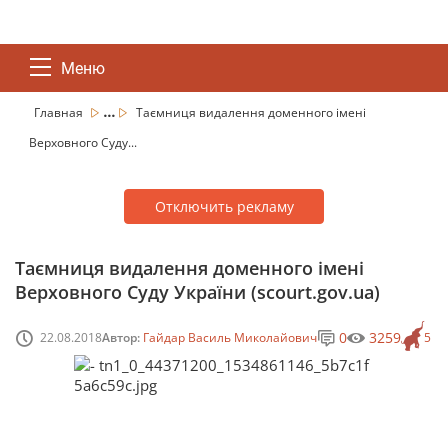
Меню
...
Главная
Таємниця видалення доменного імені
Верховного Суду...
Отключить рекламу
Таємниця видалення доменного імені
Верховного Суду України (scourt.gov.ua)
0
3259
22.08.2018
Автор:
Гайдар Василь Миколайович
5