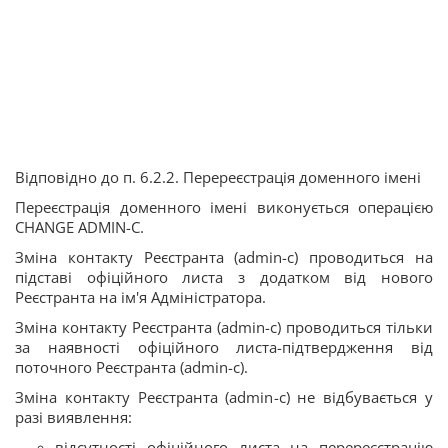
Відповідно до п. 6.2.2. Перереєстрація доменного імені
Переєстрація доменного імені виконується операцією
CHANGE ADMIN-C.
Зміна контакту Реєстранта (admin-c) проводиться на
підставі офіційного листа з додатком від нового
Реєстранта на ім'я Адміністратора.
Зміна контакту Реєстранта (admin-c) проводиться тільки
за наявності офіційного листа-підтвердження від
поточного Реєстранта (admin-c).
Зміна контакту Реєстранта (admin-c) не відбувається у
разі виявлення:
відсутності офіційного листа на перереєстрацію