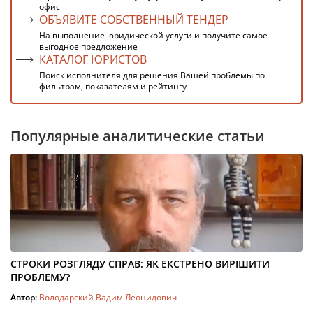
офис
ОБЪЯВИТЕ СОБСТВЕННЫЙ ТЕНДЕР
На выполнение юридической услуги и получите самое
выгодное предложение
КАТАЛОГ ЮРИСТОВ
Поиск исполнителя для решения Вашей проблемы по
фильтрам, показателям и рейтингу
Популярные аналитические статьи
СТРОКИ РОЗГЛЯДУ СПРАВ: ЯК ЕКСТРЕНО ВИРІШИТИ
ПРОБЛЕМУ?
Автор:
Володарский Вадим Леонидович