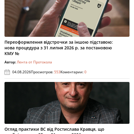
Переоформлення відстрочки за іншою підставою:
нова процедура з 31 липня 2026 р. за постановою
КМУ №
Автор:
Лента от Протокола
04.08.2026
Просмотров:
553
Коментарии:
0
Огляд практики ВС від Ростислава Кравця, що