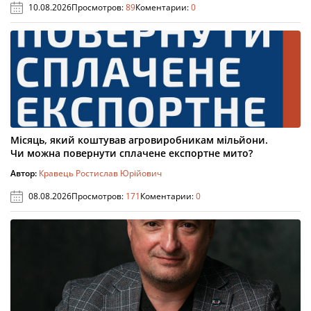
10.08.2026
Просмотров:
89
Коментарии:
0
Місяць, який коштував агровиробникам мільйони.
Чи можна повернути сплачене експортне мито?
Автор:
Кравець Ростислав Юрійович
08.08.2026
Просмотров:
171
Коментарии:
0