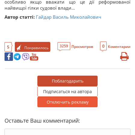
особливо якщо вважати що це дії реформованої
найвищої гілки судової влади…
Автор статті:
Гайдар Василь Миколайович
0
3259
5
Просмотров
Коментарии
Понравилось
Поблагодарить
Подписаться на автора
Отключить рекламу
Оставьте Ваш комментарий: