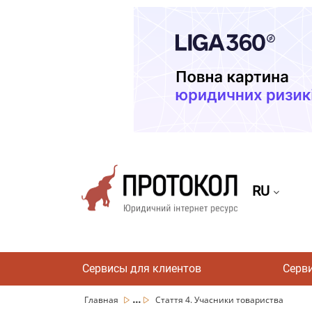
RU
Сервисы для клиентов
Серв
...
Главная
Стаття 4. Учасники товариства