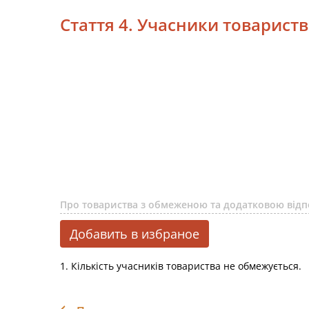
Стаття 4. Учасники товарист
Про товариства з обмеженою та додатковою від
Добавить в избраное
1. Кількість учасників товариства не обмежується.