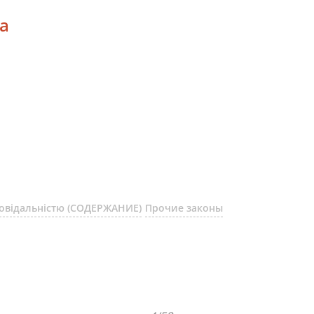
ва
повідальністю (СОДЕРЖАНИЕ)
Прочие законы