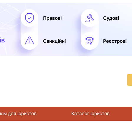
исы для юристов
Каталог юристов