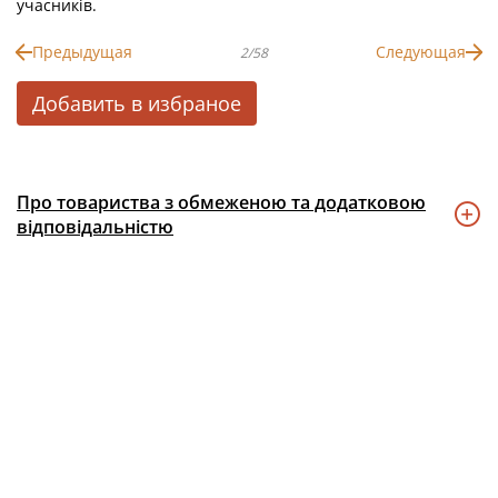
учасників.
Предыдущая
Следующая
2/58
Добавить в избраное
Про товариства з обмеженою та додатковою
відповідальністю