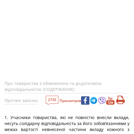
Про товариства з обмеженою та додатковою
відповідальністю (СОДЕРЖАНИЕ)
2735
Прочие законы
Просмотров
1. Учасники товариства, які не повністю внесли вклади,
несуть солідарну відповідальність за його зобов’язаннями у
межах вартості невнесеної частини вкладу кожного з