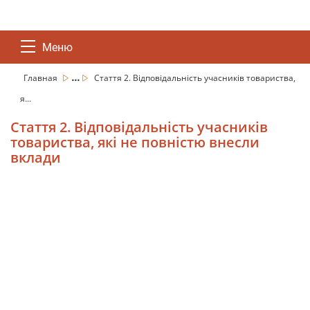
Меню
...
Главная
Стаття 2. Відповідальність учасників товариства,
я...
Стаття 2. Відповідальність учасників
товариства, які не повністю внесли
вклади