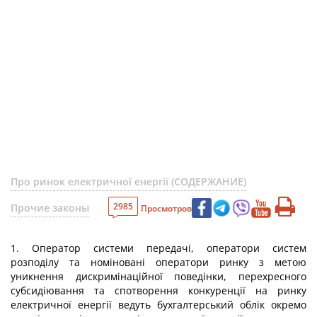
Про ринок електричної енергії (СОДЕРЖАНИЕ)
2985
Прочие законы
Просмотров
1. Оператор системи передачі, оператори систем
розподілу та номіновані оператори ринку з метою
уникнення дискримінаційної поведінки, перехресного
субсидіювання та спотворення конкуренції на ринку
електричної енергії ведуть бухгалтерський облік окремо