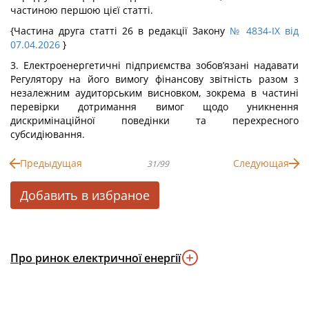
частиною першою цієї статті.
{Частина друга статті 26 в редакції Закону
№ 4834-IX від
07.04.2026
}
3. Електроенергетичні підприємства зобов’язані надавати
Регулятору на його вимогу фінансову звітність разом з
незалежним аудиторським висновком, зокрема в частині
перевірки дотримання вимог щодо уникнення
дискримінаційної поведінки та перехресного
субсидіювання.
Предыдущая
Следующая
31/99
Добавить в избраное
Про ринок електричної енергії