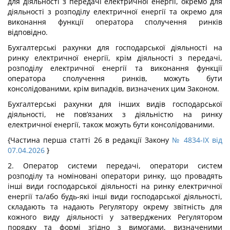
для діяльності з передачі електричної енергії, окремо для
діяльності з розподілу електричної енергії та окремо для
виконання функції оператора сполучення ринків
відповідно.
Бухгалтерські рахунки для господарської діяльності на
ринку електричної енергії, крім діяльності з передачі,
розподілу електричної енергії та виконання функції
оператора сполучення ринків, можуть бути
консолідованими, крім випадків, визначених цим Законом.
Бухгалтерські рахунки для інших видів господарської
діяльності, не пов’язаних з діяльністю на ринку
електричної енергії, також можуть бути консолідованими.
{Частина перша статті 26 в редакції Закону
№ 4834-IX від
07.04.2026
}
2. Оператор системи передачі, оператори систем
розподілу та номіновані оператори ринку, що провадять
інші види господарської діяльності на ринку електричної
енергії та/або будь-які інші види господарської діяльності,
складають та надають Регулятору окрему звітність для
кожного виду діяльності у затверджених Регулятором
порядку та формі згідно з вимогами, визначеними