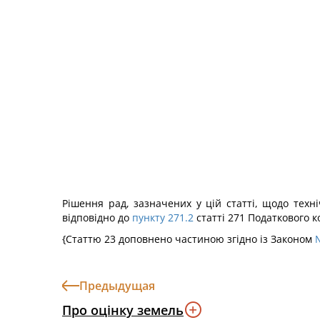
Рішення рад, зазначених у цій статті, щодо техн
відповідно до
пункту 271.2
статті 271 Податкового к
{Статтю 23 доповнено частиною згідно із Законом
№
Предыдущая
Про оцінку земель