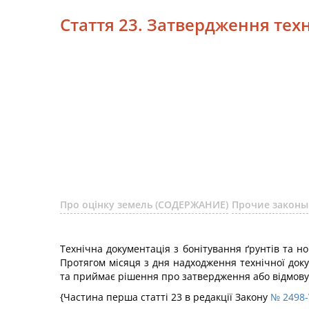
Стаття 23. Затвердження техн
Про оцінку земель (СОДЕРЖАНИЕ)
Прочие законы
Технічна документація з бонітування ґрунтів та 
Протягом місяця з дня надходження технічної докум
та приймає рішення про затвердження або відмову в
{Частина перша статті 23 в редакції Закону
№ 2498-V