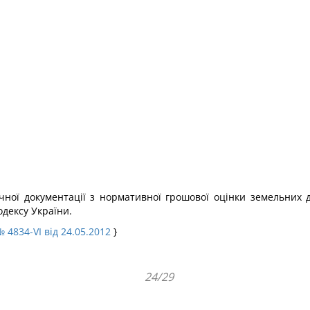
ічної документації з нормативної грошової оцінки земельних 
одексу України.
 4834-VI від 24.05.2012
}
24/29