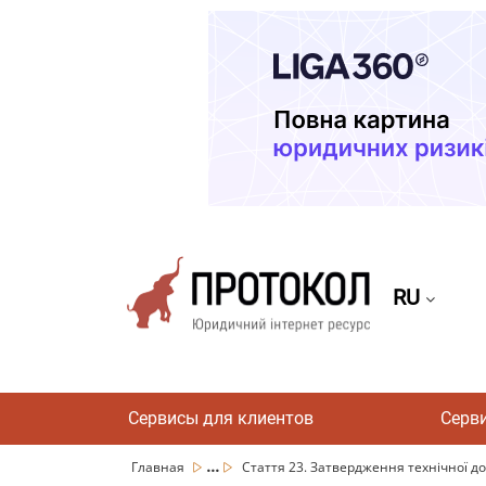
RU
Сервисы для клиентов
Серв
...
Главная
Стаття 23. Затвердження технічної док