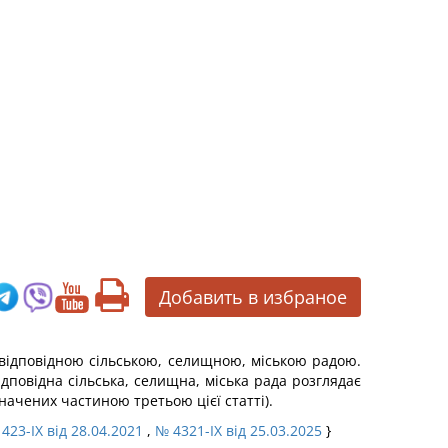
Добавить в избраное
 відповідною сільською, селищною, міською радою.
ідповідна сільська, селищна, міська рада розглядає
начених частиною третьою цієї статті).
423-IX від 28.04.2021
,
№ 4321-IX від 25.03.2025
}