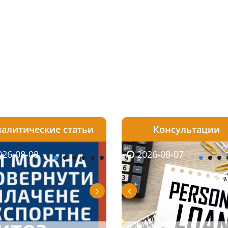
алитические статьи
Консультации
08-06
26-08-08
2026-08-05
2026-08-06
2026-08-07
2026-08-07
2026-07-30