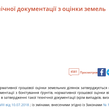
ічної документації з оцінки земель
4581
Просмотров
нормативної грошової оцінки земельних ділянок затверджується
ентації з бонітування ґрунтів, нормативної грошової оцінки в
 затвердженні такої технічної документації (крім випадків, виз
III від 10.07.2018
; із змінами, внесеними згідно із Законами
№ 1