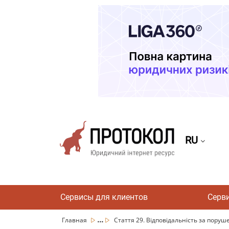
RU
Сервисы для клиентов
Серв
...
Главная
Стаття 29. Відповідальність за поруш