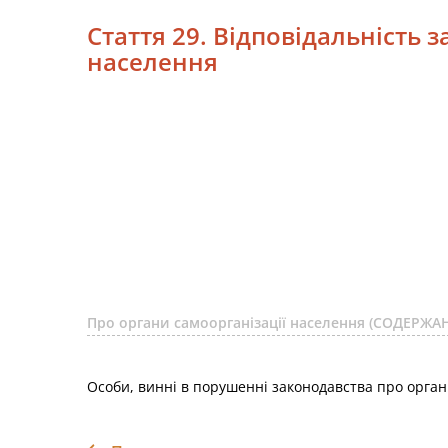
Стаття 29. Відповідальність 
населення
Про органи самоорганізації населення (СОДЕРЖА
Особи, винні в порушенні законодавства про органи