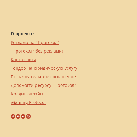
О проекте
Реклама на "Протокол"
"Протокол" без реклами!
Карта сайта
Тендер на юридическую услугу
Пользовательское соглашение
Допомогти ресурсу "Протокол"
Кредит онлайн
iGaming Protocol