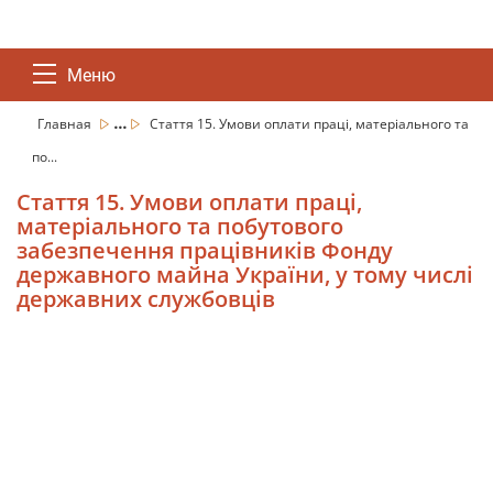
Меню
...
Главная
Стаття 15. Умови оплати праці, матеріального та
по...
Стаття 15. Умови оплати праці,
матеріального та побутового
забезпечення працівників Фонду
державного майна України, у тому числі
державних службовців