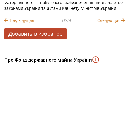
матеріального і побутового забезпечення визначаються
законами України та актами Кабінету Міністрів України.
Предыдущая
Следующая
15/16
Добавить в избраное
Про Фонд державного майна України