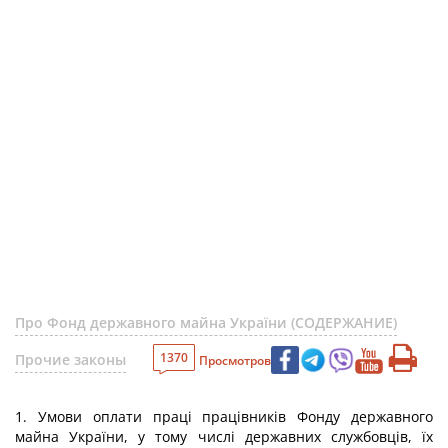
Про Фонд державного майна України (СОДЕРЖАНИЕ)
1370
Прочие законы
Просмотров
1. Умови оплати праці працівників Фонду державного
майна України, у тому числі державних службовців, їх