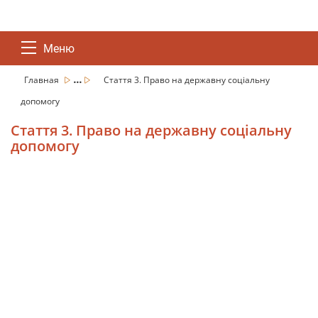
Меню
...
Главная
Стаття 3. Право на державну соціальну
допомогу
Стаття 3. Право на державну соціальну
допомогу