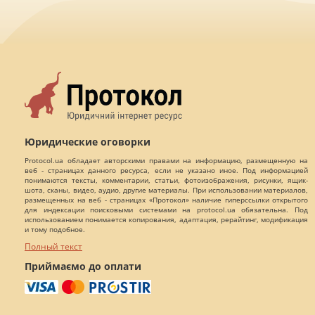
Юридические оговорки
Protocol.ua обладает авторскими правами на информацию, размещенную на
веб - страницах данного ресурса, если не указано иное. Под информацией
понимаются тексты, комментарии, статьи, фотоизображения, рисунки, ящик-
шота, сканы, видео, аудио, другие материалы. При использовании материалов,
размещенных на веб - страницах «Протокол» наличие гиперссылки открытого
для индексации поисковыми системами на protocol.ua обязательна. Под
использованием понимается копирования, адаптация, рерайтинг, модификация
и тому подобное.
Полный текст
Приймаємо до оплати