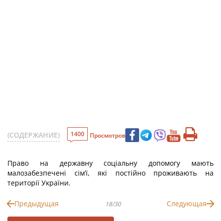
1400
(СОДЕРЖАНИЕ)
Просмотров
Право на державну соціальну допомогу мають
малозабезпечені сім’ї, які постійно проживають на
території України.
Предыдущая
Следующая
18/30