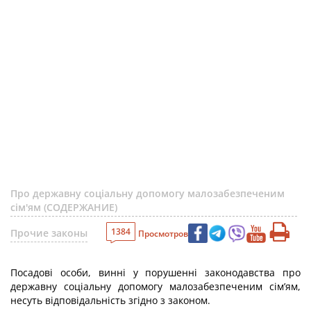
Про державну соціальну допомогу малозабезпеченим
сім'ям (СОДЕРЖАНИЕ)
1384
Прочие законы
Просмотров
Посадові особи, винні у порушенні законодавства про
державну соціальну допомогу малозабезпеченим сім’ям,
несуть відповідальність згідно з законом.