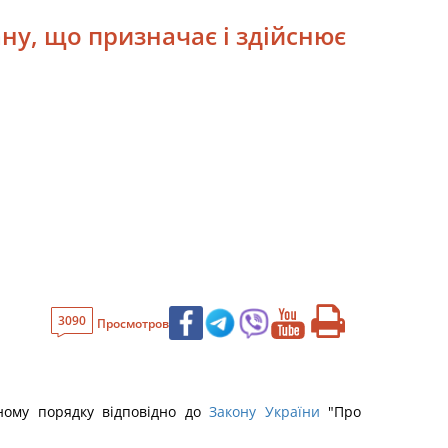
ану, що призначає і здійснює
3090
Просмотров
вному порядку відповідно до
Закону України
"Про