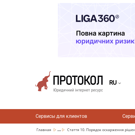
RU
Сервисы для клиентов
Серв
...
Главная
Стаття 10. Порядок оскарження рішення