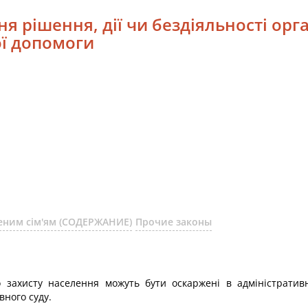
я рішення, дії чи бездіяльності орг
ої допомоги
еним сім'ям (СОДЕРЖАНИЕ)
Прочие законы
го захисту населення можуть бути оскаржені в адміністрати
вного суду.