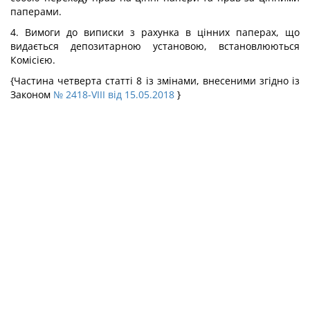
паперами.
4. Вимоги до виписки з рахунка в цінних паперах, що
видається депозитарною установою, встановлюються
Комісією.
{Частина четверта статті 8 із змінами, внесеними згідно із
Законом
№ 2418-VIII від 15.05.2018
}