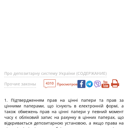
Про депозитарну систему України (СОДЕРЖАНИЕ)
4310
Прочие законы
Просмотров
1. Підтвердженням прав на цінні папери та прав за
цінними паперами, що існують в електронній формі, а
також обмежень прав на цінні папери у певний момент
часу є обліковий запис на рахунку в цінних паперах, що
відкривається депозитарною установою, а якщо права на