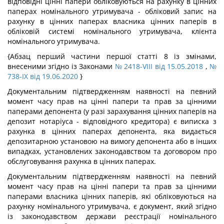
відповідні цінні папери обліковуються на рахунку в цінних
паперах номінального утримувача - обліковий запис на
рахунку в цінних паперах власника цінних паперів в
обліковій системі номінального утримувача, клієнта
номінального утримувача.
{Абзац перший частини першої статті 8 із змінами,
внесеними згідно із Законами
№ 2418-VIII від 15.05.2018
,
№
738-IX від 19.06.2020
}
Документальним підтвердженням наявності на певний
момент часу прав на цінні папери та прав за цінними
паперами депонента (у разі зарахування цінних паперів на
депозит нотаріуса - відповідного кредитора) є виписка з
рахунка в цінних паперах депонента, яка видається
депозитарною установою на вимогу депонента або в інших
випадках, установлених законодавством та договором про
обслуговування рахунка в цінних паперах.
Документальним підтвердженням наявності на певний
момент часу прав на цінні папери та прав за цінними
паперами власника цінних паперів, які обліковуються на
рахунку номінального утримувача, є документ, який згідно
із законодавством держави реєстрації номінального