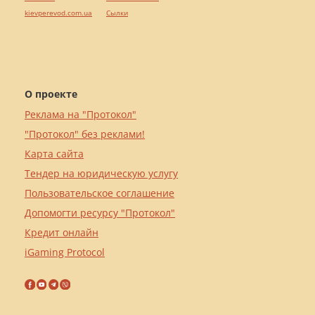
kievperevod.com.ua
Cылки
О проекте
Реклама на "Протокол"
"Протокол" без реклами!
Карта сайта
Тендер на юридическую услугу
Пользовательское соглашение
Допомогти ресурсу "Протокол"
Кредит онлайн
iGaming Protocol