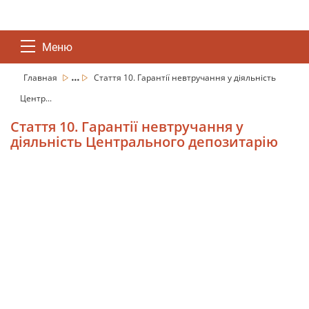
Меню
...
Главная
Стаття 10. Гарантії невтручання у діяльність
Центр...
Стаття 10. Гарантії невтручання у
діяльність Центрального депозитарію