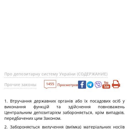
Про депозитарну систему України (СОДЕРЖАНИЕ)
1455
Прочие законы
Просмотров
1. Втручання державних органів або їх посадових осіб у
виконання функцій та здійснення повноважень
Центральним депозитарієм забороняється, крім випадків,
передбачених цим Законом.
2. Забороняється вилучення (виїмка) матеріальних носіїв