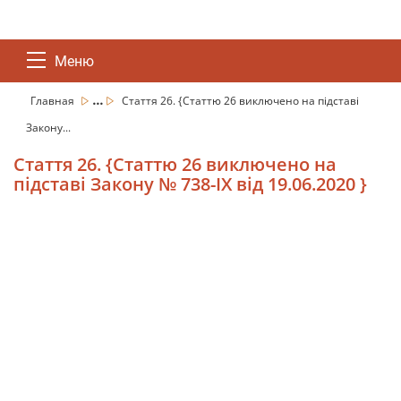
Меню
...
Главная
Стаття 26. {Статтю 26 виключено на підставі
Закону...
Стаття 26. {Статтю 26 виключено на
підставі Закону № 738-IX від 19.06.2020 }