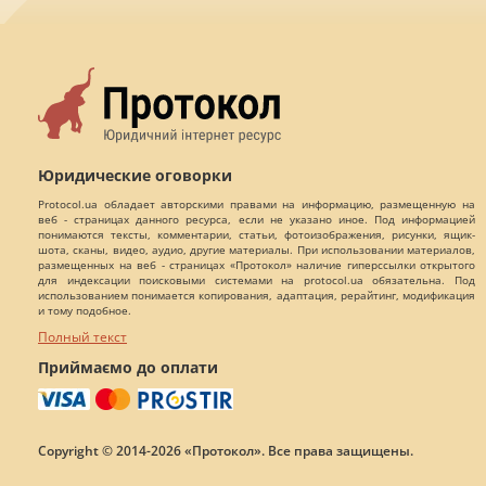
Юридические оговорки
Protocol.ua обладает авторскими правами на информацию, размещенную на
веб - страницах данного ресурса, если не указано иное. Под информацией
понимаются тексты, комментарии, статьи, фотоизображения, рисунки, ящик-
шота, сканы, видео, аудио, другие материалы. При использовании материалов,
размещенных на веб - страницах «Протокол» наличие гиперссылки открытого
для индексации поисковыми системами на protocol.ua обязательна. Под
использованием понимается копирования, адаптация, рерайтинг, модификация
и тому подобное.
Полный текст
Приймаємо до оплати
Copyright © 2014-2026 «Протокол». Все права защищены.