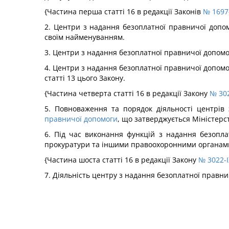
{Частина перша статті 16 в редакції Законів
№ 1697-
2. Центри з надання безоплатної правничої допо
своїм найменуванням.
3. Центри з надання безоплатної правничої допом
4. Центри з надання безоплатної правничої допомо
статті 13 цього Закону.
{Частина четверта статті 16 в редакції Закону
№ 302
5. Повноваження та порядок діяльності центрі
правничої допомоги
, що затверджується Міністерс
6. Під час виконання функцій з надання безопл
прокуратури та іншими правоохоронними органами
{Частина шоста статті 16 в редакції Закону
№ 3022-I
7. Діяльність центру з надання безоплатної правн