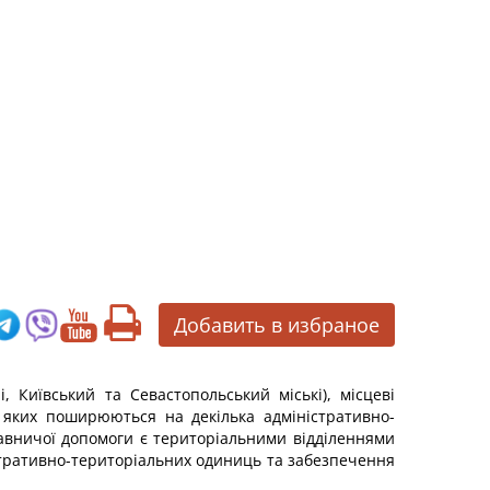
Добавить в избраное
, Київський та Севастопольський міські), місцеві
ня яких поширюються на декілька адміністративно-
авничої допомоги є територіальними відділеннями
стративно-територіальних одиниць та забезпечення