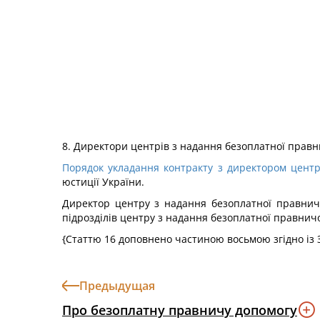
8. Директори центрів з надання безоплатної прав
Порядок укладання контракту з директором центр
юстиції України.
Директор центру з надання безоплатної правнич
підрозділів центру з надання безоплатної правнич
{Статтю 16 доповнено частиною восьмою згідно із
Предыдущая
Про безоплатну правничу допомогу