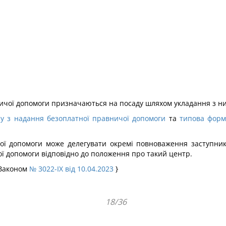
ничої допомоги призначаються на посаду шляхом укладання з ни
у з надання безоплатної правничої допомоги
та
типова форм
ої допомоги може делегувати окремі повноваження заступнику
ої допомоги відповідно до положення про такий центр.
 Законом
№ 3022-IX від 10.04.2023
}
18/36