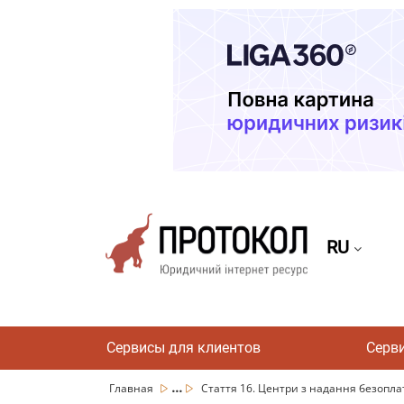
RU
Сервисы для клиентов
Серв
...
Главная
Стаття 16. Центри з надання безоплат