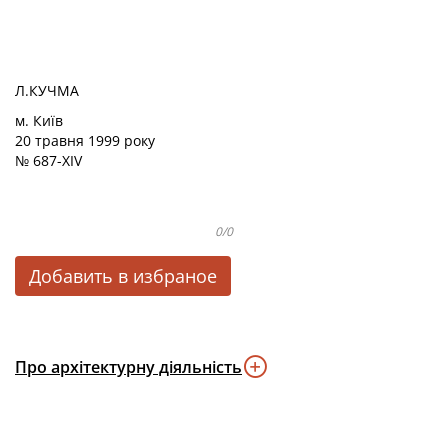
Л.КУЧМА
м. Київ
20 травня 1999 року
№ 687-XIV
0/0
Добавить в избраное
Про архітектурну діяльність