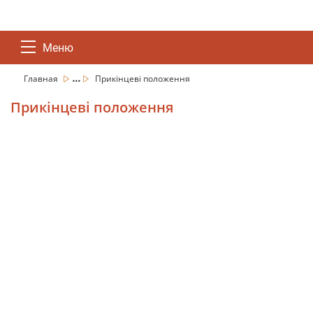
Меню
...
Главная
Прикінцеві положення
Прикінцеві положення