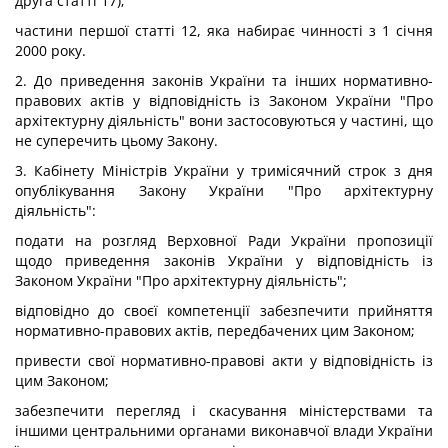
друга статті 17);
частини першої статті 12, яка набирає чинності з 1 січня
2000 року.
2. До приведення законів України та інших нормативно-
правових актів у відповідність із Законом України "Про
архітектурну діяльність" вони застосовуються у частині, що
не суперечить цьому Закону.
3. Кабінету Міністрів України у тримісячний строк з дня
опублікування Закону України "Про архітектурну
діяльність":
подати на розгляд Верховної Ради України пропозиції
щодо приведення законів України у відповідність із
Законом України "Про архітектурну діяльність";
відповідно до своєї компетенції забезпечити прийняття
нормативно-правових актів, передбачених цим Законом;
привести свої нормативно-правові акти у відповідність із
цим Законом;
забезпечити перегляд і скасування міністерствами та
іншими центральними органами виконавчої влади України