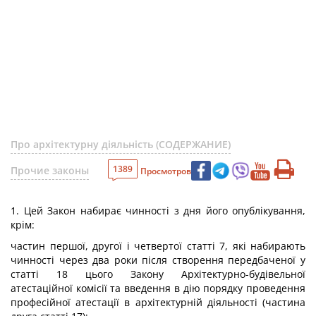
Про архітектурну діяльність (СОДЕРЖАНИЕ)
1389
Прочие законы
Просмотров
1. Цей Закон набирає чинності з дня його опублікування,
крім:
частин першої, другої і четвертої статті 7, які набирають
чинності через два роки після створення передбаченої у
статті 18 цього Закону Архітектурно-будівельної
атестаційної комісії та введення в дію порядку проведення
професійної атестації в архітектурній діяльності (частина