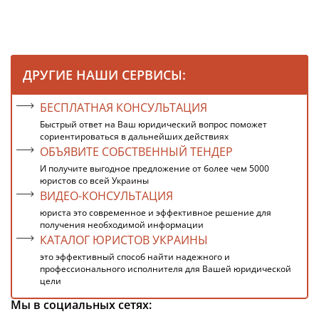
ДРУГИЕ НАШИ СЕРВИСЫ:
БЕСПЛАТНАЯ КОНСУЛЬТАЦИЯ
Быстрый ответ на Ваш юридический вопрос поможет
сориентироваться в дальнейших действиях
ОБЪЯВИТЕ СОБСТВЕННЫЙ ТЕНДЕР
И получите выгодное предложение от более чем 5000
юристов со всей Украины
ВИДЕО-КОНСУЛЬТАЦИЯ
юриста это современное и эффективное решение для
получения необходимой информации
КАТАЛОГ ЮРИСТОВ УКРАИНЫ
это эффективный способ найти надежного и
профессионального исполнителя для Вашей юридической
цели
Мы в социальных сетях: