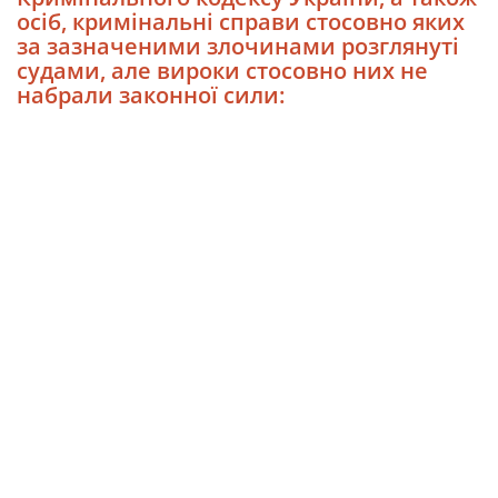
осіб, кримінальні справи стосовно яких
за зазначеними злочинами розглянуті
судами, але вироки стосовно них не
набрали законної сили: