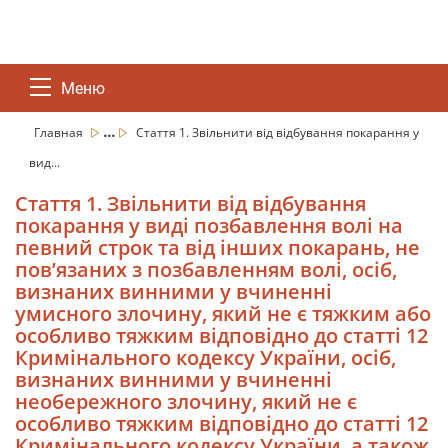
Меню
...
Главная
Стаття 1. Звільнити від відбування покарання у
вид...
Стаття 1. Звільнити від відбування
покарання у виді позбавлення волі на
певний строк та від інших покарань, не
пов’язаних з позбавленням волі, осіб,
визнаних винними у вчиненні
умисного злочину, який не є тяжким або
особливо тяжким відповідно до статті 12
Кримінального кодексу України, осіб,
визнаних винними у вчиненні
необережного злочину, який не є
особливо тяжким відповідно до статті 12
Кримінального кодексу України, а також