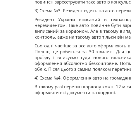
повинен зареєструвати таке авто в консульс
3) Схема №3. Резидент їздить на авто нерези
Резидент України вписаний в техпаспо
нерезидентом. Таке авто повинне бути зар
виписаний за кордоном. Але в такому випа
контроль, адже на такому авто тільки він ма
Сьогодні частіше за все авто оформлюють в 
Польщі це робиться за 30 хвилин. Для ць
проїзду і вписуємо туди нового власника 
оформлення абсолютно безкоштовне. Потім в
облік. Після цього з самим поляком перетина
4) Схема №4. Оформлення авто на громадяни
В такому разі перетин кордону кожні 12 міс
оформляти всі документи на кордоні.