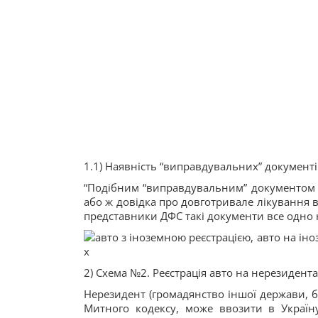
1.1) Наявність “виправдувальних” документі
“Подібним “виправдувальним” документом 
або ж довідка про довготривале лікування 
представники ДФС такі документи все одно
2) Схема №2. Реєстрація авто на нерезидента
Нерезидент (громадянство іншої держави, бі
Митного кодексу, може ввозити в Україн