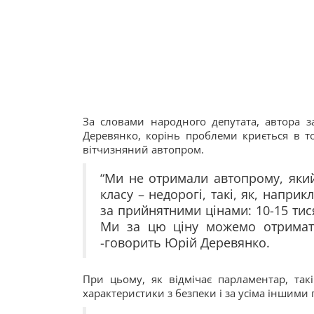
За словами народного депутата, автора 
Деревянко, корінь проблеми криється в то
вітчизняний автопром.
“Ми не отримали автопрому, який
класу – недорогі, такі, як, наприк
за прийнятними цінами: 10-15 тис
Ми за цю ціну можемо отримати
-говорить Юрій Деревянко.
При цьому, як відмічає парламентар, так
характеристики з безпеки і за усіма іншими