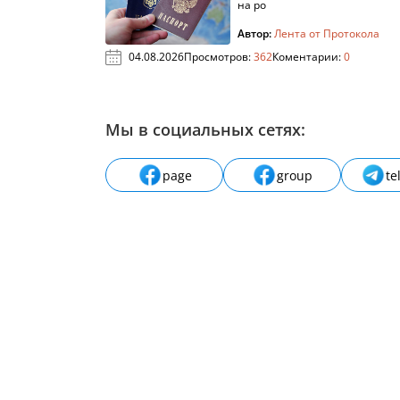
на ро
Автор:
Лента от Протокола
04.08.2026
Просмотров:
362
Коментарии:
0
Мы в социальных сетях:
page
group
te