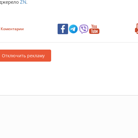
 джерело
ZN
.
Коментарии
Отключить рекламу