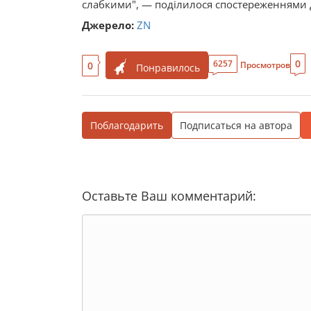
слабкими", — поділилося спостереженнями
Джерело:
ZN
0
6257
0
Просмотров
Понравилось
Поблагодарить
Подписаться на автора
Оставьте Ваш комментарий: