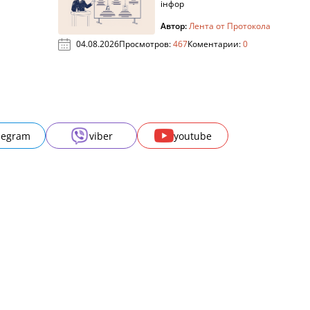
інфор
Автор:
Лента от Протокола
04.08.2026
Просмотров:
467
Коментарии:
0
legram
viber
youtube