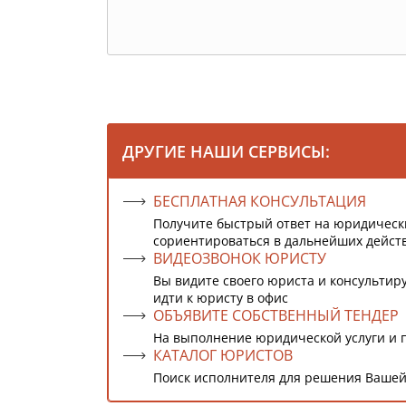
ДРУГИЕ НАШИ СЕРВИСЫ:
БЕСПЛАТНАЯ КОНСУЛЬТАЦИЯ
Получите быстрый ответ на юридическ
сориентироваться в дальнейших дейст
ВИДЕОЗВОНОК ЮРИСТУ
Вы видите своего юриста и консультиру
идти к юристу в офис
ОБЪЯВИТЕ СОБСТВЕННЫЙ ТЕНДЕР
На выполнение юридической услуги и 
КАТАЛОГ ЮРИСТОВ
Поиск исполнителя для решения Вашей