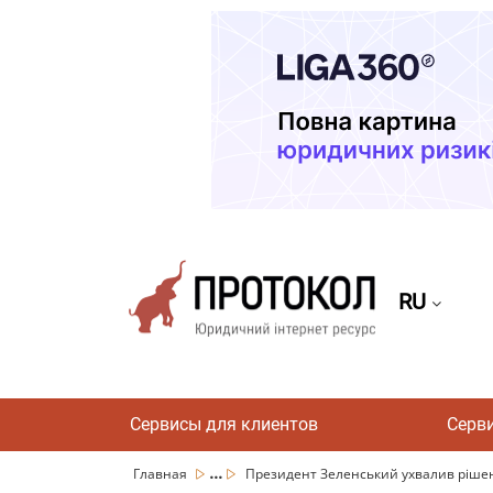
RU
Сервисы для клиентов
Серв
...
Главная
Президент Зеленський ухвалив рішен