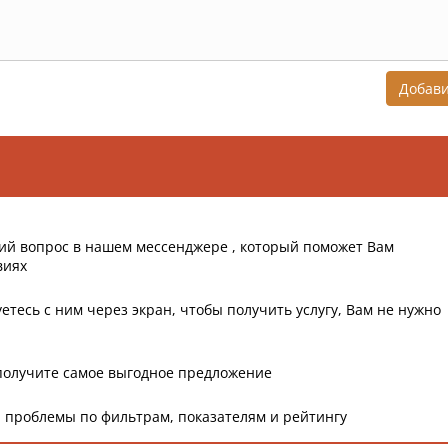
Добав
ий вопрос в нашем мессенджере , который поможет Вам
виях
етесь с ним через экран, чтобы получить услугу, Вам не нужно
получите самое выгодное предложение
 проблемы по фильтрам, показателям и рейтингу