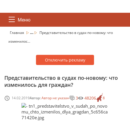
Меню
...
Главная
Представительство в судах по-новому: что
изменилос...
Отключить рекламу
Представительство в судах по-новому: что
изменилось для граждан?
3
48206
14.02.2019
Автор:
Автор не указан
8