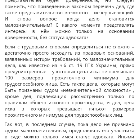
представителей будет доверенность, но следует
помнить, что приведенный законом перечень дел, где
такое представительство возможно – исчерпывающий.
И снова вопрос: когда дело становится
малозначительным? С какого момента представлять
интересы в нём можно только на основании
доверенности, без статуса адвоката?
Если с трудовыми спорами определиться не сложно –
достаточно просто исходить из правовых оснований,
заявленных истцом требований, то малозначительные
дела, как известно из ч.6 ст. 19 ГПК Украины, прямо
предусмотренные – у которых цена иска не превышает
100 размеров прожиточного минимума для
трудоспособного лица. Есть также дела, которые могут
быть признаны судом «незначительной сложности» ,
кроме дел, подлежащих рассмотрению только по
правилам общего искового производства, и дел, цена
иска в которых превышает пятьсот размеров
прожиточного минимума для трудоспособных лиц.
Так вот, в последнем случае, пока дело не признано
судом малозначительным, представлять его участника
в суде можно только имея статус адвоката. Иными