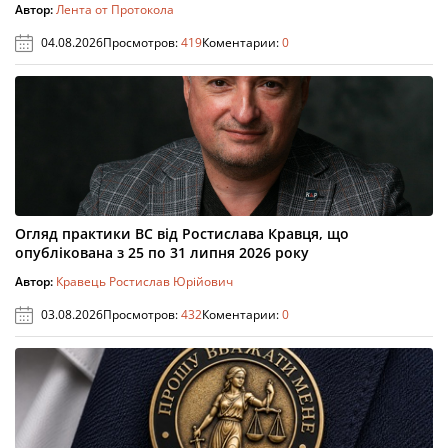
Автор:
Лента от Протокола
04.08.2026
Просмотров:
419
Коментарии:
0
Огляд практики ВС від Ростислава Кравця, що
опублікована з 25 по 31 липня 2026 року
Автор:
Кравець Ростислав Юрійович
03.08.2026
Просмотров:
432
Коментарии:
0