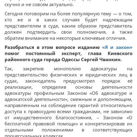
скучно и не совсем актуально.
Сегодня поговорим на более популярную тему — о том,
кто же и в каких случаях будет надлежащим
представителем в суде, каким образом представитель
должен подтвердить свои полномочия, а также
обратим внимание на некоторые ключевые отличия.
Разобраться в этом вопросе изданию
«Я и закон»
помог постоянный эксперт, глава Киевского
районного суда города Одессы Сергей Чванкин.
Так, закрепив монополию адвокатуры на
представительство физических и юридических лиц в
судах, законодатель предусмотрел порядок её
реализации, определив основы деятельности
адвокатуры профильным Законом «Об адвокатуре и
адвокатской деятельности», смежным и дополняющим,
направленным на соблюдение гарантий относительно
доступа к правосудию всеми гражданами, не зависимо
от имущественного благосостояния, – Законом «О
бесплатной правовой помощи» и конкретизировав их
отдельными положениями в соответствующих
процессуальных кодексах.