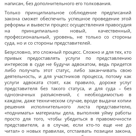
написан, без дополнительного его толкования.
Только принципиальное соблюдение предписаний
закона сможет обеспечить успешное проведение этой
реформы и вывести процесс осуществления правосудия
на принципиально новый, качественный,
профессиональный, уровень, не только со стороны
суда, но и со стороны представителей.
Безусловно, это сложный процесс. Сложно и для тех, кто
привык предоставлять услуги по представлению
интересов в суде не будучи адвокатом, ведь придется
либо получать этот статус, либо заканчивать свою
деятельность, и для участников процесса, потому как
услуги адвоката стоят, как правило, дороже услуг
представителя без такого статуса, и для суда – без
однозначных разъяснений, с необходимостью в
каждом, даже техническом случае, вроде выдачи копии
решения исполнительного листа представителю,
«поднимать» материалы дела, выполняя уйму работы
просто для того, чтобы убедиться в правомочности
представителя, а в случае, если кто-то еще «не до
читал» о новых правилах, отстаивать позиции закона,