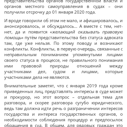
представительства органов государственной власти и
органов местного самоуправления в судах – они
получили отсрочку до 01 января 2020 года.
И вроде говорили об этом не мало, и афишировалось, и
анонсировалось, и обсуждалось… А вместе с тем, нет-
нет, да и появится «
желающий оказывать правовую
помощь
» путём представительства без статуса адвоката
там, где уже нельзя. По этому поводу и возникают
конфликты. Конфликты, в первую очередь, связанные с
неправильным пониманием упомянутыми лицами
своего статуса в процессе, не правильного понимания
ими правовой природы отношений между
участниками дел, судом и лицами, которые
участниками дела не являются.
Внимательные заметят, что с января 2019 года кроме
приведенных лиц, представлять интересы в суде может
и прокурор, но этот вопрос – отдельная тема для
разговора, и скорее разговора сугубо юридического,
ведь там должна идти речь о разграничении интересов
государства и интереса государственных органов, о
необходимости соблюдения процедур и предпосылок
обращения в суд. В общем, для рядовых граждан это