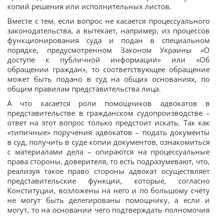
копий решения или исполнительных листов.
Вместе с тем, если вопрос не касается процессуального
законодательства, а вытекает, например, из процессов
функционирования суда и подан в специальном
порядке, предусмотренном Законом Украины «О
доступе к публичной информации» или «Об
обращении граждан», то соответствующее обращение
может быть подано в суд на общих основаниях, по
общим правилам представительства лица.
А что касается роли помощников адвокатов в
представительстве в гражданском судопроизводстве –
ответ на этот вопрос только предстоит искать. Так как
«типичные» поручения адвокатов – подать документы
в суд, получить в суде копии документов, ознакомиться
с материалами дела – опираются на процессуальные
права стороны, доверителя, то есть подразумевают, что,
реализуя такое право стороны адвокат осуществляет
представительские функции, которые, согласно
Конституции, возложены на него и по большому счёту
не могут быть делегированы помощнику, а если и
могут, то на основании чего подтверждать полномочия