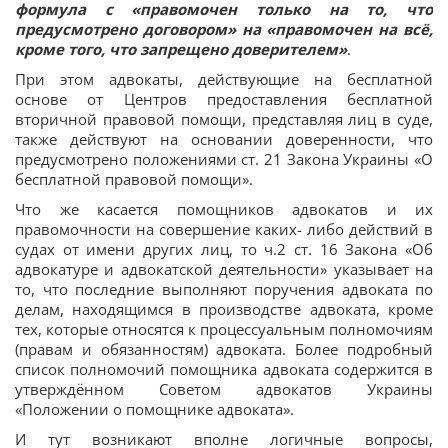
формула с «правомочен только на то, что
предусмотрено договором» на «правомочен на всё,
кроме того, что запрещено доверителем»
.
При этом адвокаты, действующие на бесплатной
основе от Центров предоставления бесплатной
вторичной правовой помощи, представляя лиц в суде,
также действуют на основании доверенности, что
предусмотрено положениями ст. 21 Закона Украины «О
бесплатной правовой помощи».
Что же касается помощников адвокатов и их
правомочности на совершение каких- либо действий в
судах от имени других лиц, то ч.2 ст. 16 Закона «Об
адвокатуре и адвокатской деятельности» указывает на
то, что последние выполняют поручения адвоката по
делам, находящимся в производстве адвоката, кроме
тех, которые относятся к процессуальным полномочиям
(правам и обязанностям) адвоката. Более подробный
список полномочий помощника адвоката содержится в
утверждённом Советом адвокатов Украины
«Положении о помощнике адвоката».
И тут возникают вполне логичные вопросы,