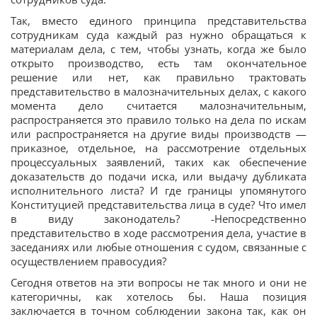
Так, вместо единого принципа представительства
сотрудникам суда каждый раз нужно обращаться к
материалам дела, с тем, чтобы узнать, когда же было
открыто производство, есть там окончательное
решение или нет, как правильно трактовать
представительство в малозначительных делах, с какого
момента дело считается малозначительным,
распространяется это правило только на дела по искам
или распространяется на другие виды производств —
приказное, отдельное, на рассмотрение отдельных
процессуальных заявлений, таких как обеспечение
доказательств до подачи иска, или выдачу дубликата
исполнительного листа? И где границы упомянутого
Конституцией представительства лица в суде? Что имел
в виду законодатель? -Непосредственно
представительство в ходе рассмотрения дела, участие в
заседаниях или любые отношения с судом, связанные с
осуществлением правосудия?
Сегодня ответов на эти вопросы не так много и они не
категоричны, как хотелось бы. Наша позиция
заключается в точном соблюдении закона так, как он