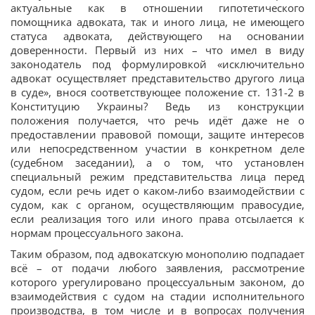
актуальные как в отношении гипотетического
помощника адвоката, так и иного лица, не имеющего
статуса адвоката, действующего на основании
доверенности. Первый из них – что имел в виду
законодатель под формулировкой «исключительно
адвокат осуществляет представительство другого лица
в суде», внося соответствующее положение ст. 131-2 в
Конституцию Украины? Ведь из конструкции
положения получается, что речь идёт даже не о
предоставлении правовой помощи, защите интересов
или непосредственном участии в конкретном деле
(судебном заседании), а о том, что установлен
специальный режим представительства лица перед
судом, если речь идет о каком-либо взаимодействии с
судом, как с органом, осуществляющим правосудие,
если реализация того или иного права отсылается к
нормам процессуального закона.
Таким образом, под адвокатскую монополию подпадает
всё – от подачи любого заявления, рассмотрение
которого урегулировано процессуальным законом, до
взаимодействия с судом на стадии исполнительного
производства, в том числе и в вопросах получения