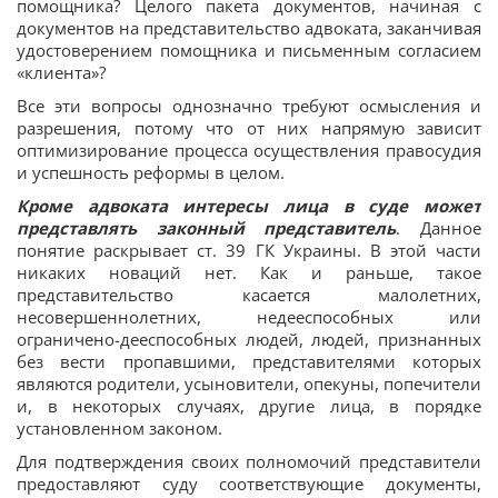
помощника? Целого пакета документов, начиная с
документов на представительство адвоката, заканчивая
удостоверением помощника и письменным согласием
«клиента»?
Все эти вопросы однозначно требуют осмысления и
разрешения, потому что от них напрямую зависит
оптимизирование процесса осуществления правосудия
и успешность реформы в целом.
Кроме адвоката интересы лица в суде может
представлять законный представитель
. Данное
понятие раскрывает ст. 39 ГК Украины. В этой части
никаких новаций нет. Как и раньше, такое
представительство касается малолетних,
несовершеннолетних, недееспособных или
ограничено-дееспособных людей, людей, признанных
без вести пропавшими, представителями которых
являются родители, усыновители, опекуны, попечители
и, в некоторых случаях, другие лица, в порядке
установленном законом.
Для подтверждения своих полномочий представители
предоставляют суду соответствующие документы,