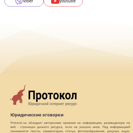
viber
youtube
Юридические оговорки
Protocol.ua обладает авторскими правами на информацию, размещенную на
веб - страницах данного ресурса, если не указано иное. Под информацией
понимаются тексты, комментарии, статьи, фотоизображения, рисунки, ящик-