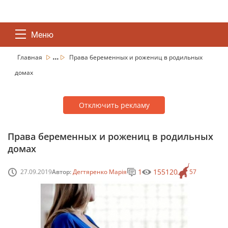
Меню
...
Главная
Права беременных и рожениц в родильных
домах
Отключить рекламу
Права беременных и рожениц в родильных
домах
1
155120
27.09.2019
Автор:
Дегтяренко Марія
57