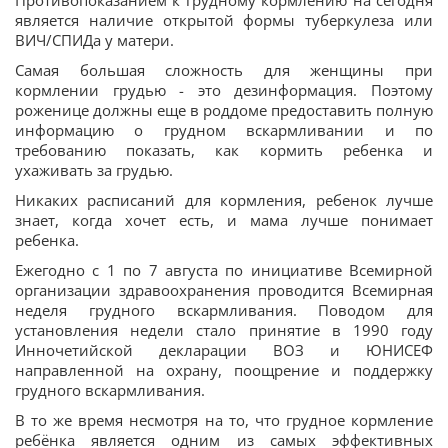
Противопоказанием к грудному кормлению на сегодня
является наличие открытой формы туберкулеза или
ВИЧ/СПИДа у матери.
Самая большая сложность для женщины при
кормлении грудью - это дезинформация. Поэтому
роженице должны еще в роддоме предоставить полную
информацию о грудном вскармливании и по
требованию показать, как кормить ребенка и
ухаживать за грудью.
Никаких расписаний для кормления, ребенок лучше
знает, когда хочет есть, и мама лучше понимает
ребенка.
Ежегодно с 1 по 7 августа по инициативе Всемирной
организации здравоохранения проводится Всемирная
неделя грудного вскармливания. Поводом для
установления недели стало принятие в 1990 году
Инночетийской декларации ВОЗ и ЮНИСЕФ
направленной на охрану, поощрение и поддержку
грудного вскармливания.
В то же время несмотря на то, что грудное кормление
ребёнка является одним из самых эффективных