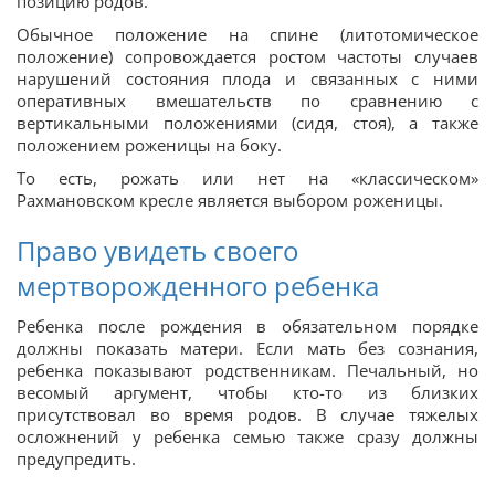
позицию родов.
Обычное положение на спине (литотомическое
положение) сопровождается ростом частоты случаев
нарушений состояния плода и связанных с ними
оперативных вмешательств по сравнению с
вертикальными положениями (сидя, стоя), а также
положением роженицы на боку.
То есть, рожать или нет на «классическом»
Рахмановском кресле является выбором роженицы.
Право увидеть своего
мертворожденного ребенка
Ребенка после рождения в обязательном порядке
должны показать матери. Если мать без сознания,
ребенка показывают родственникам. Печальный, но
весомый аргумент, чтобы кто-то из близких
присутствовал во время родов. В случае тяжелых
осложнений у ребенка семью также сразу должны
предупредить.