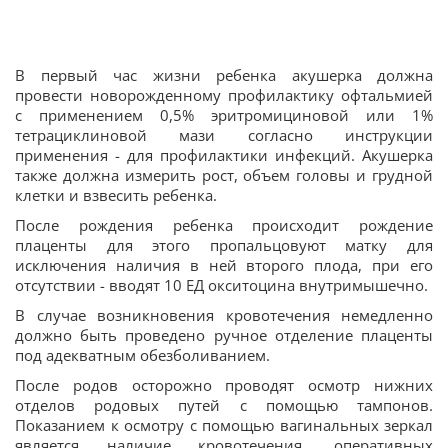
В первый час жизни ребенка акушерка должна
провести новорожденному профилактику офтальмией
с применением 0,5% эритромициновой или 1%
тетрациклиновой мази согласно инструкции
применения - для профилактики инфекций. Акушерка
также должна измерить рост, объем головы и грудной
клетки и взвесить ребенка.
После рождения ребенка происходит рождение
плаценты для этого пропальцовуют матку для
исключения наличия в ней второго плода, при его
отсутствии - вводят 10 ЕД окситоцина внутримышечно.
В случае возникновения кровотечения немедленно
должно быть проведено ручное отделение плаценты
под адекватным обезболиванием.
После родов осторожно проводят осмотр нижних
отделов родовых путей с помощью тампонов.
Показанием к осмотру с помощью вагинальных зеркал
является наличие кровотечения, оперативных