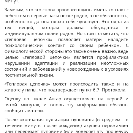
минут.
Заметим, что это снова право женщины иметь контакт с
ребенком в первые часы после родов, а не обязанность,
особенно когда она плохо себя чувствует. Это одна из
тех вещей, которая должна обсуждаться в
индивидуальном плане родов. Но стоит отметить, что
«тепловая цепочка» позволяет матери наладить
психологический контакт со своим ребенком. С
физиологической стороны это также очень важно, ведь
целью «тепловой цепочки» является профилактика
нарушений адаптации и реализации неотложных
состояний и заболеваний у новорожденных в условиях
постнатальной жизни.
«Тепловая цепочка» может происходить также и на
животе у папы, что подтверждает пункт 6.7. Протокола.
Оценку по шкале Апгар осуществляют на первой и
пятой минутах, и вновь эту информацию обязаны
сообщить матери.
После окончания пульсации пуповины (в среднем - в
течение минуты после рождения) акушер пережимает
или перерезает пуповину (или доверяет эту процедуру