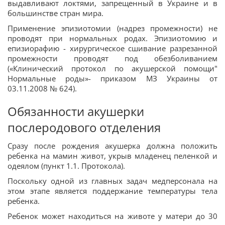
выдавливают локтями, запрещенный в Украине и в
большинстве стран мира.
Применение эпизиотомии (надрез промежности) не
проводят при нормальных родах. Эпизиотомию и
епизиорафию - хирургическое сшивание разрезанной
промежности проводят под обезболиванием
(«Клинический протокол по акушерской помощи"
Нормальные роды»- приказом МЗ Украины от
03.11.2008 № 624).
Обязанности акушерки
послеродового отделения
Сразу после рождения акушерка должна положить
ребенка на мамин живот, укрыв младенец пеленкой и
одеялом (пункт 1.1. Протокола).
Поскольку одной из главных задач медперсонала на
этом этапе является поддержание температуры тела
ребенка.
Ребенок может находиться на животе у матери до 30