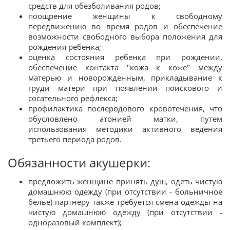
средств для обезболивания родов;
поощрение женщины к свободному
передвижению во время родов и обеспечение
возможности свободного выбора положения для
рождения ребенка;
оценка состояния ребенка при рождении,
обеспечение контакта "кожа к коже" между
матерью и новорожденным, прикладывание к
груди матери при появлении поискового и
сосательного рефлекса;
профилактика послеродового кровотечения, что
обусловлено атонией матки, путем
использования методики активного ведения
третьего периода родов.
Обязанности акушерки:
предложить женщине принять душ, одеть чистую
домашнюю одежду (при отсутствии - больничное
белье) партнеру также требуется смена одежды на
чистую домашнюю одежду (при отсутствии -
одноразовый комплект);