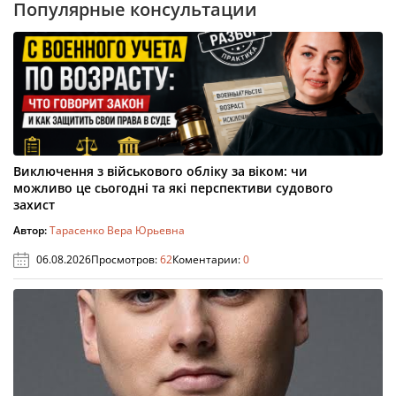
Популярные консультации
Виключення з військового обліку за віком: чи
можливо це сьогодні та які перспективи судового
захист
Автор:
Тарасенко Вера Юрьевна
06.08.2026
Просмотров:
62
Коментарии:
0