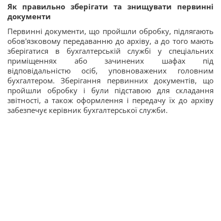
Як правильно зберігати та знищувати первинні
документи
Первинні документи, що пройшли обробку, підлягають
обов'язковому передаванню до архіву, а до того мають
зберігатися в бухгалтерській службі у спеціальних
приміщеннях або зачинених шафах під
відповідальністю осіб, уповноважених головним
бухгалтером. Зберігання первинних документів, що
пройшли обробку і були підставою для складання
звітності, а також оформлення і передачу їх до архіву
забезпечує керівник бухгалтерської служби.