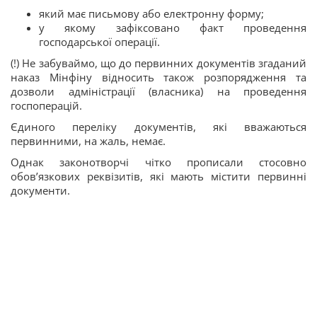
який має письмову або електронну форму;
у якому зафіксовано факт проведення
господарської операції.
(!) Не забуваймо, що до первинних документів згаданий
наказ Мінфіну відносить також розпорядження та
дозволи адміністрації (власника) на проведення
госпоперацій.
Єдиного переліку документів, які вважаються
первинними, на жаль, немає.
Однак законотворчі чітко прописали стосовно
обов’язкових реквізитів, які мають містити первинні
документи.