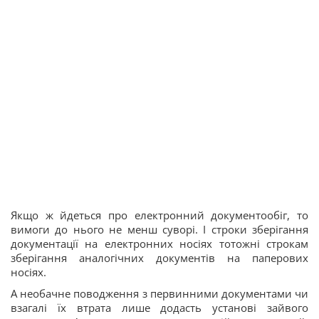
Якщо ж йдеться про електронний документообіг, то
вимоги до нього не менш суворі. І строки зберігання
документації на електронних носіях тотожні строкам
зберігання аналогічних документів на паперових
носіях.
А необачне поводження з первинними документами чи
взагалі їх втрата лише додасть установі зайвого