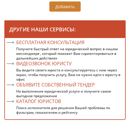
Добавить
ДРУГИЕ НАШИ СЕРВИСЫ:
БЕСПЛАТНАЯ КОНСУЛЬТАЦИЯ
Получите быстрый ответ на юридический вопрос в нашем
мессенджере , который поможет Вам сориентироваться в
дальнейших действиях
ВИДЕОЗВОНОК ЮРИСТУ
Вы видите своего юриста и консультируетесь с ним через
экран, чтобы получить услугу, Вам не нужно идти к юристу в
офис
ОБЪЯВИТЕ СОБСТВЕННЫЙ ТЕНДЕР
На выполнение юридической услуги и получите самое
выгодное предложение
КАТАЛОГ ЮРИСТОВ
Поиск исполнителя для решения Вашей проблемы по
фильтрам, показателям и рейтингу