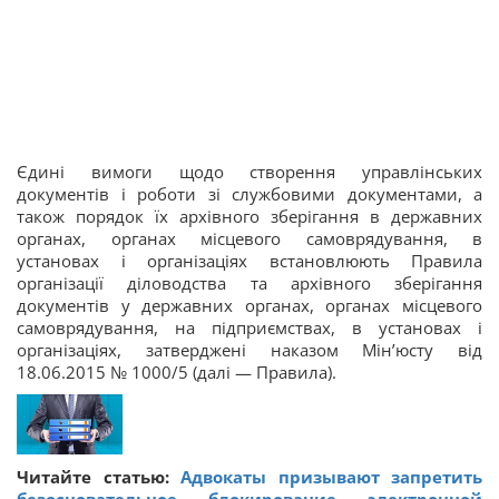
Єдині вимоги щодо створення управлінських
документів і роботи зі службовими документами, а
також порядок їх архівного зберігання в державних
органах, органах місцевого самоврядування, в
установах і організаціях встановлюють Правила
організації діловодства та архівного зберігання
документів у державних органах, органах місцевого
самоврядування, на підприємствах, в установах і
організаціях, затверджені наказом Мін’юсту від
18.06.2015 № 1000/5 (далі — Правила).
Читайте статью:
Адвокаты призывают запретить
безосновательное блокирование электронной