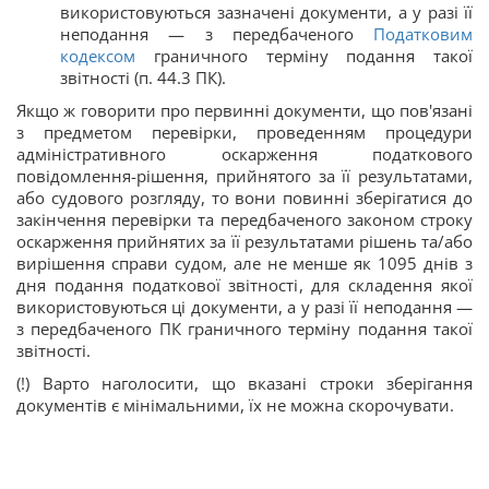
використовуються зазначені документи, а у разі її
неподання — з передбаченого
Податковим
кодексом
граничного терміну подання такої
звітності (п. 44.3 ПК).
Якщо ж говорити про первинні документи, що пов'язані
з предметом перевірки, проведенням процедури
адміністративного оскарження податкового
повідомлення-рішення, прийнятого за її результатами,
або судового розгляду, то вони повинні зберігатися до
закінчення перевірки та передбаченого законом строку
оскарження прийнятих за її результатами рішень та/або
вирішення справи судом, але не менше як 1095 днів з
дня подання податкової звітності, для складення якої
використовуються ці документи, а у разі її неподання —
з передбаченого ПК граничного терміну подання такої
звітності.
(!) Варто наголосити, що вказані строки зберігання
документів є мінімальними, їх не можна скорочувати.