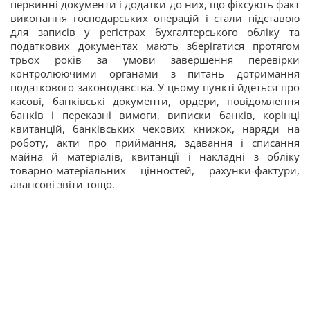
первинні документи і додатки до них, що фіксують факт
виконання господарських операцій і стали підставою
для записів у регістрах бухгалтерського обліку та
податкових документах мають зберігатися протягом
трьох років за умови завершення перевірки
контролюючими органами з питань дотримання
податкового законодавства. У цьому пункті йдеться про
касові, банківські документи, ордери, повідомлення
банків і переказні вимоги, виписки банків, корінці
квитанцій, банківських чекових книжок, наряди на
роботу, акти про приймання, здавання і списання
майна й матеріалів, квитанції і накладні з обліку
товарно-матеріальних цінностей, рахунки-фактури,
авансові звіти тощо.