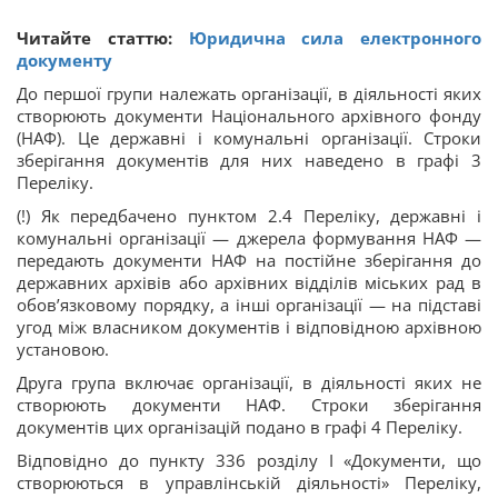
Читайте статтю:
Юридична сила електронного
документу
До першої групи належать організації, в діяльності яких
створюють документи Національного архівного фонду
(НАФ). Це державні і комунальні організації. Строки
зберігання документів для них наведено в графі 3
Переліку.
(!) Як передбачено пунктом 2.4 Переліку, державні і
комунальні організації — джерела формування НАФ —
передають документи НАФ на постійне зберігання до
державних архівів або архівних відділів міських рад в
обов’язковому порядку, а інші організації — на підставі
угод між власником документів і відповідною архівною
установою.
Друга група включає організації, в діяльності яких не
створюють документи НАФ. Строки зберігання
документів цих організацій подано в графі 4 Переліку.
Відповідно до пункту 336 розділу I «Документи, що
створюються в управлінській діяльності» Переліку,