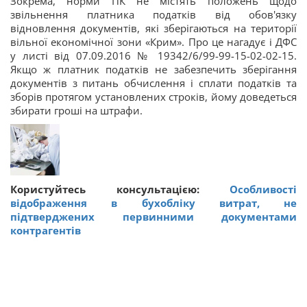
Зокрема, норми ПК не містять положень щодо
звільнення платника податків від обов'язку
відновлення документів, які зберігаються на території
вільної економічної зони «Крим». Про це нагадує і ДФС
у листі від 07.09.2016 № 19342/6/99-99-15-02-02-15.
Якщо ж платник податків не забезпечить зберігання
документів з питань обчислення і сплати податків та
зборів протягом установлених строків, йому доведеться
збирати гроші на штрафи.
Користуйтесь консультацією:
Особливості
відображення в бухобліку витрат, не
підтверджених первинними документами
контрагентів