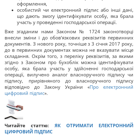
оформлення,
особистий чи електронний підпис або інші дані,
що дають змогу ідентифікувати особу, яка брала
участь у проведенні господарської операції.
Вже згаданим нами Законом № 1724 законотворці
внесли зміни і до обов’язкових реквізитів первинних
документів. З нового року, точніше з 3 січня 2017 року,
до в первинних документах можна не вказувати місце
складання. Окрім того, з переліку реквізитів, за якими
згідно з Законом про бухоблік можна ідентифікувати
особу, яка брала участь у здійсненні господарської
операції, вилучено аналог власноручного підпису чи
підпису, прирівняного до власноручного підпису
відповідно до Закону України «
Про електронний
цифровий підпис
».
Читайте статтю:
ЯК ОТРИМАТИ ЕЛЕКТРОННИЙ
ЦИФРОВИЙ ПІДПИС