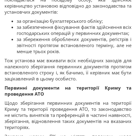
керівництво установою відповідно до законодавства та
установчих документів:
за організацію бухгалтерського обліку;
за забезпечення фіксування фактів здійснення всіх
господарських операцій у первинних документах;
за збереження оброблених документів, регістрів і
звітності протягом встановленого терміну, але не
менше трьох років.
Тож установа має вживати всіх необхідних заходів для
належного зберігання первинних документів протягом
встановленого строку і, як бачимо, її керівник має бути
зацікавлений в цьому особисто.
Первинні документи на території Криму та
проведення АТО
Щодо зберігання первинних документів на території
Криму та території проведення АТО, то законодавство
не містить винятків та преференцій в частині наявності,
зберігання, відновлення таких документів на вказаних
територіях.