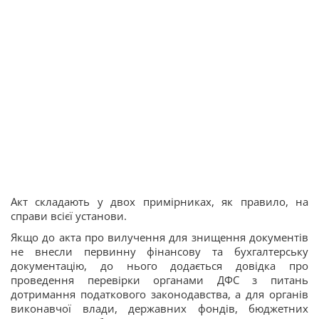
Акт складають у двох примірниках, як правило, на
справи всієї установи.
Якщо до акта про вилучення для знищення документів
не внесли первинну фінансову та бухгалтерську
документацію, до нього додається довідка про
проведення перевірки органами ДФС з питань
дотримання податкового законодавства, а для органів
виконавчої влади, державних фондів, бюджетних