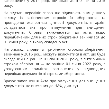
завершених у 2014 році, починається з 01 січня 2015
року.
На підставі переліків справ, що підлягають знищенню у
зв'язку із закінченням строків їх зберігання, та
проведеної експертизи цінності документів, в архіві
складається акт про вилучення для знищення
документів. Справи включаються до акта, якщо
передбачений для них строк зберігання закінчився до
01 січня року, в якому складено акт.
Наприклад, справи з трирічним строком зберігання,
закінчені у 2016 році, можуть включатися в акт, що буде
складений не раніше 01 січня 2020 року, з п'ятирічним
строком зберігання — не раніше 01 січня 2022 року, з
урахуванням приміток, зазначених у відповідних
переліках документів зі строками зберігання.
Зразок заповнення Акта про вилучення для знищення
документів, не внесених до НАФ, див. тут.