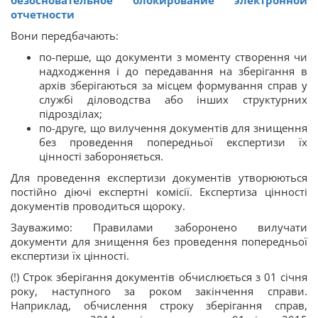
отчетности
Вони передбачають:
по-перше, що документи з моменту створення чи
надходження і до передавання на зберігання в
архів зберігаються за місцем формування справ у
службі діловодства або інших структурних
підрозділах;
по-друге, що вилучення документів для знищення
без проведення попередньої експертизи їх
цінності забороняється.
Для проведення експертизи документів утворюються
постійно діючі експертні комісії. Експертиза цінності
документів проводиться щороку.
Зауважимо: Правилами заборонено вилучати
документи для знищення без проведення попередньої
експертизи їх цінності.
(!) Строк зберігання документів обчислюється з 01 січня
року, наступного за роком закінчення справи.
Наприклад, обчислення строку зберігання справ,