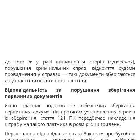
До того ж у разі виникнення спорів (суперечок),
порушення кримінальних справ, відкриття судами
провадження у справах — такі документи зберігаються
до ухвалення остаточного рішення.
Відповідальність за порушення зберігання
первинних документів
Якщо платник податків не забезпечив зберігання
первинних документів протягом установлених строків
їх зберігання, стаття 121 ПК передбачає накладення
штрафу на такого платника в розмірі 510 гривень.
Персональна відповідальність за Законом про бухоблік
покладається на посадову особу, яка здійснює