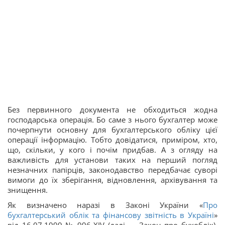
Без первинного документа не обходиться жодна
господарська операція. Бо саме з нього бухгалтер може
почерпнути основну для бухгалтерського обліку цієї
операції інформацію. Тобто довідатися, приміром, хто,
що, скільки, у кого і почім придбав. А з огляду на
важливість для установи таких на перший погляд
незначних папірців, законодавство передбачає суворі
вимоги до їх зберігання, відновлення, архівування та
знищення.
Як визначено наразі в Законі України «
Про
бухгалтерський облік та фінансову звітність в Україні
»