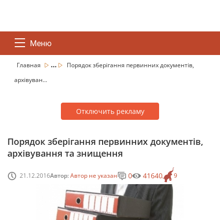
Меню
...
Главная
Порядок зберігання первинних документів,
архівуван...
Отключить рекламу
Порядок зберігання первинних документів,
архівування та знищення
0
41640
21.12.2016
Автор:
Автор не указан
9