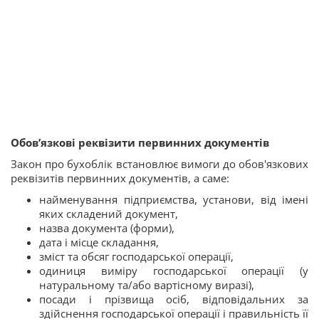
Обов’язкові реквізити первинних документів
Закон про бухоблік встановлює вимоги до обов'язкових
реквізитів первинних документів, а саме:
найменування підприємства, установи, від імені
яких складений документ,
назва документа (форми),
дата і місце складання,
зміст та обсяг господарської операції,
одиниця виміру господарської операції (у
натуральному та/або вартісному виразі),
посади і прізвища осіб, відповідальних за
здійснення господарської операції і правильність її