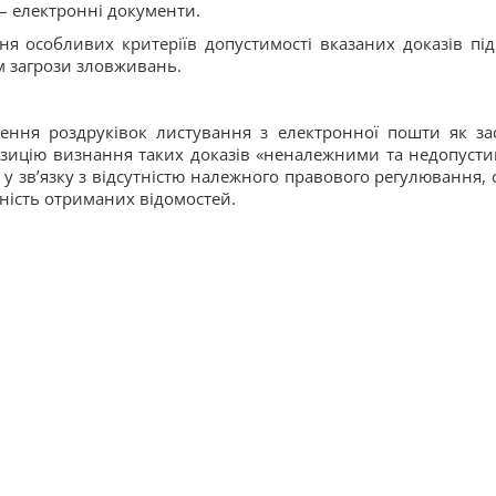
– електронні документи.
ня особливих критеріїв допустимості вказаних доказів під
ем загрози зловживань.
ення роздруківок листування з електронної пошти як за
озицію визнання таких доказів «неналежними та недопусти
, у зв’язку з відсутністю належного правового регулювання, 
ність отриманих відомостей.