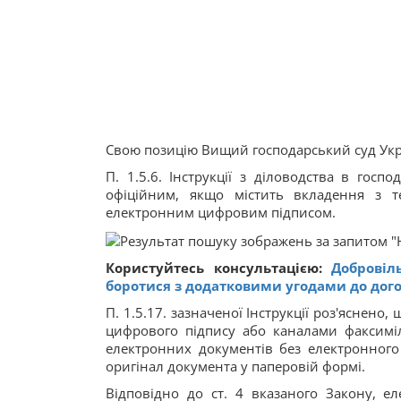
Свою позицію Вищий господарський суд Укр
П. 1.5.6. Інструкції з діловодства в гос
офіційним, якщо містить вкладення з т
електронним цифровим підписом.
Користуйтесь консультацією:
Добровіл
боротися з додатковими угодами до дог
П. 1.5.17. зазначеної Інструкції роз'яснен
цифрового підпису або каналами факсиміл
електронних документів без електронного
оригінал документа у паперовій формі.
Відповідно до ст. 4 вказаного Закону, 