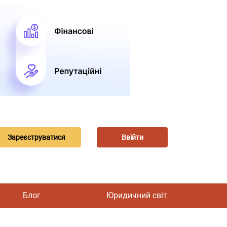
Зареєструватися
Ввійти
Блог
Юридичний світ