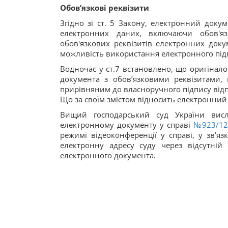
Обов’язкові реквізити
Згідно зі ст. 5 Закону, електронний доку
електронних даних, включаючи обов'яз
обов'язкових реквізитів електронних доку
можливість використання електронного підп
Водночас у ст.7 встановлено, що оригінал
документа з обов’язковими реквізитами,
прирівняним до власноручного підпису від
Що за своїм змістом відносить електронний 
Вищий господарський суд України вис
електронному документу у справі
№923/12
режимі відеоконференції у справі, у зв’яз
електронну адресу суду через відсутній
електронного документа.