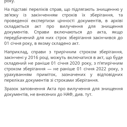
року.
На підставі переліків справ, що підлягають знищенню у
зв'язку із закінченням строків їх зберігання, та
проведеної експертизи цінності документів, в архіві
складається акт про вилучення для знищення
документів. Справи включаються до акта, якщо
передбачений для них строк зберігання закінчився до
01 січня року, в якому складено акт.
Наприклад, справи з трирічним строком зберігання,
закінчені у 2016 році, можуть включатися в акт, що буде
складений не раніше 01 січня 2020 року, з п'ятирічним
строком зберігання — не раніше 01 січня 2022 року, з
урахуванням приміток, зазначених у відповідних
переліках документів зі строками зберігання.
Зразок заповнення Акта про вилучення для знищення
документів, не внесених до НАФ, див. тут.