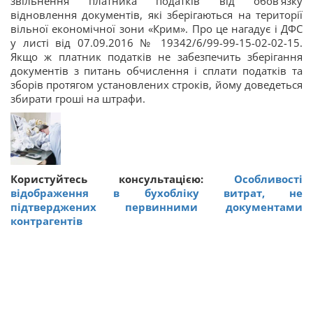
звільнення платника податків від обов'язку
відновлення документів, які зберігаються на території
вільної економічної зони «Крим». Про це нагадує і ДФС
у листі від 07.09.2016 № 19342/6/99-99-15-02-02-15.
Якщо ж платник податків не забезпечить зберігання
документів з питань обчислення і сплати податків та
зборів протягом установлених строків, йому доведеться
збирати гроші на штрафи.
Користуйтесь консультацією:
Особливості
відображення в бухобліку витрат, не
підтверджених первинними документами
контрагентів