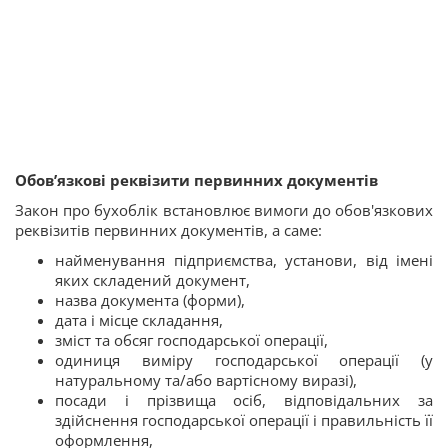
Обов’язкові реквізити первинних документів
Закон про бухоблік встановлює вимоги до обов'язкових
реквізитів первинних документів, а саме:
найменування підприємства, установи, від імені
яких складений документ,
назва документа (форми),
дата і місце складання,
зміст та обсяг господарської операції,
одиниця виміру господарської операції (у
натуральному та/або вартісному виразі),
посади і прізвища осіб, відповідальних за
здійснення господарської операції і правильність її
оформлення,