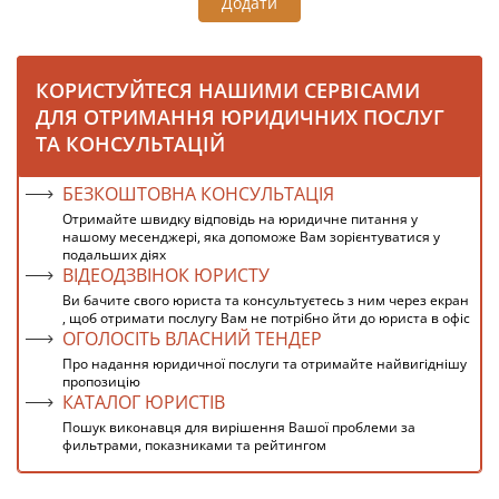
Додати
КОРИСТУЙТЕСЯ НАШИМИ СЕРВІСАМИ
ДЛЯ ОТРИМАННЯ ЮРИДИЧНИХ ПОСЛУГ
ТА КОНСУЛЬТАЦІЙ
БЕЗКОШТОВНА КОНСУЛЬТАЦІЯ
Отримайте швидку відповідь на юридичне питання у
нашому месенджері, яка допоможе Вам зорієнтуватися у
подальших діях
ВІДЕОДЗВІНОК ЮРИСТУ
Ви бачите свого юриста та консультуєтесь з ним через екран
, щоб отримати послугу Вам не потрібно йти до юриста в офіс
ОГОЛОСІТЬ ВЛАСНИЙ ТЕНДЕР
Про надання юридичної послуги та отримайте найвигіднішу
пропозицію
КАТАЛОГ ЮРИСТІВ
Пошук виконавця для вирішення Вашої проблеми за
фильтрами, показниками та рейтингом