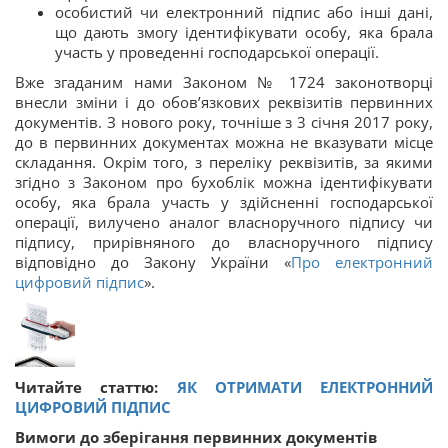
особистий чи електронний підпис або інші дані,
що дають змогу ідентифікувати особу, яка брала
участь у проведенні господарської операції.
Вже згаданим нами Законом № 1724 законотворці
внесли зміни і до обов’язкових реквізитів первинних
документів. З нового року, точніше з 3 січня 2017 року,
до в первинних документах можна не вказувати місце
складання. Окрім того, з переліку реквізитів, за якими
згідно з Законом про бухоблік можна ідентифікувати
особу, яка брала участь у здійсненні господарської
операції, вилучено аналог власноручного підпису чи
підпису, прирівняного до власноручного підпису
відповідно до Закону України «
Про електронний
цифровий підпис
».
Читайте статтю:
ЯК ОТРИМАТИ ЕЛЕКТРОННИЙ
ЦИФРОВИЙ ПІДПИС
Вимоги до зберігання первинних документів