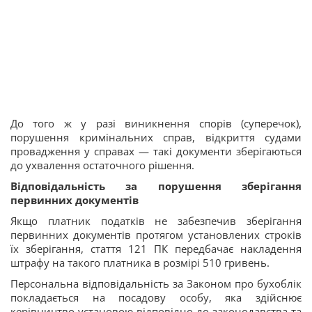
До того ж у разі виникнення спорів (суперечок),
порушення кримінальних справ, відкриття судами
провадження у справах — такі документи зберігаються
до ухвалення остаточного рішення.
Відповідальність за порушення зберігання
первинних документів
Якщо платник податків не забезпечив зберігання
первинних документів протягом установлених строків
їх зберігання, стаття 121 ПК передбачає накладення
штрафу на такого платника в розмірі 510 гривень.
Персональна відповідальність за Законом про бухоблік
покладається на посадову особу, яка здійснює
керівництво установою відповідно до законодавства та