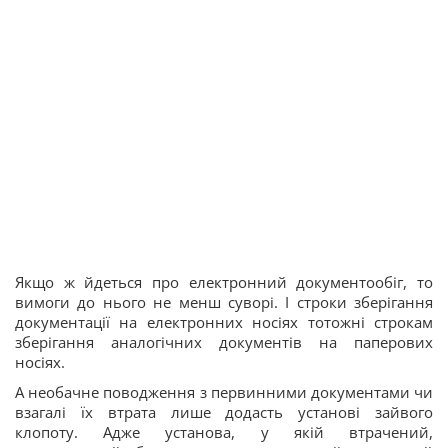
Якщо ж йдеться про електронний документообіг, то
вимоги до нього не менш суворі. І строки зберігання
документації на електронних носіях тотожні строкам
зберігання аналогічних документів на паперових
носіях.
А необачне поводження з первинними документами чи
взагалі їх втрата лише додасть установі зайвого
клопоту. Адже установа, у якій втрачений,