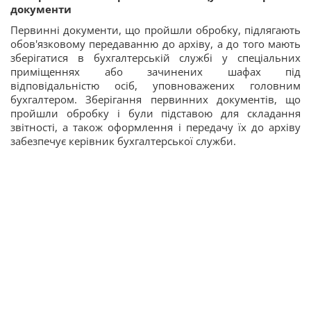
документи
Первинні документи, що пройшли обробку, підлягають
обов'язковому передаванню до архіву, а до того мають
зберігатися в бухгалтерській службі у спеціальних
приміщеннях або зачинених шафах під
відповідальністю осіб, уповноважених головним
бухгалтером. Зберігання первинних документів, що
пройшли обробку і були підставою для складання
звітності, а також оформлення і передачу їх до архіву
забезпечує керівник бухгалтерської служби.