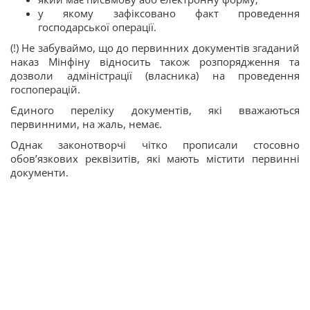
у якому зафіксовано факт проведення
господарської операції.
(!) Не забуваймо, що до первинних документів згаданий
наказ Мінфіну відносить також розпорядження та
дозволи адміністрації (власника) на проведення
госпоперацій.
Єдиного переліку документів, які вважаються
первинними, на жаль, немає.
Однак законотворчі чітко прописали стосовно
обов’язкових реквізитів, які мають містити первинні
документи.