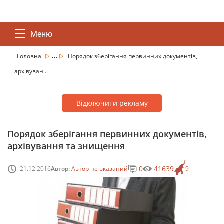
Меню
...
Головна
Порядок зберігання первинних документів,
архівуван...
Відключити рекламу
Порядок зберігання первинних документів,
архівування та знищення
0
41639
21.12.2016
Автор:
Автор не вказаний
9