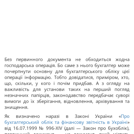
Без первинного документа не обходиться жодна
господарська операція. Бо саме з нього бухгалтер може
почерпнути основну для бухгалтерського обліку цієї
операції інформацію. Тобто довідатися, приміром, хто,
що, скільки, у кого і почім придбав. А з огляду на
важливість для установи таких на перший погляд
незначних папірців, законодавство передбачає суворі
вимоги до їх зберігання, відновлення, архівування та
знищення.
Як визначено наразі в Законі України «
Про
бухгалтерський облік та фінансову звітність в Україні
»
від 16.07.1999 № 996-XIV (далі — Закон про бухоблік),