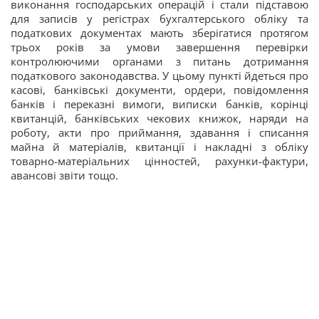
виконання господарських операцій і стали підставою
для записів у регістрах бухгалтерського обліку та
податкових документах мають зберігатися протягом
трьох років за умови завершення перевірки
контролюючими органами з питань дотримання
податкового законодавства. У цьому пункті йдеться про
касові, банківські документи, ордери, повідомлення
банків і переказні вимоги, виписки банків, корінці
квитанцій, банківських чекових книжок, наряди на
роботу, акти про приймання, здавання і списання
майна й матеріалів, квитанції і накладні з обліку
товарно-матеріальних цінностей, рахунки-фактури,
авансові звіти тощо.