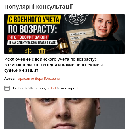
Популярні консультації
Исключение с воинского учета по возрасту:
возможно ли это сегодня и какие перспективы
судебной защит
Автор:
Тарасенко Вера Юрьевна
06.08.2026
Переглядів:
121
Коментарі:
0