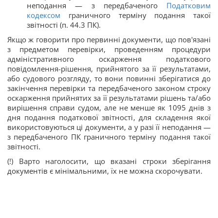
неподання — з передбаченого
Податковим
кодексом
граничного терміну подання такої
звітності (п. 44.3 ПК).
Якщо ж говорити про первинні документи, що пов'язані
з предметом перевірки, проведенням процедури
адміністративного оскарження податкового
повідомлення-рішення, прийнятого за її результатами,
або судового розгляду, то вони повинні зберігатися до
закінчення перевірки та передбаченого законом строку
оскарження прийнятих за її результатами рішень та/або
вирішення справи судом, але не менше як 1095 днів з
дня подання податкової звітності, для складення якої
використовуються ці документи, а у разі її неподання —
з передбаченого ПК граничного терміну подання такої
звітності.
(!) Варто наголосити, що вказані строки зберігання
документів є мінімальними, їх не можна скорочувати.