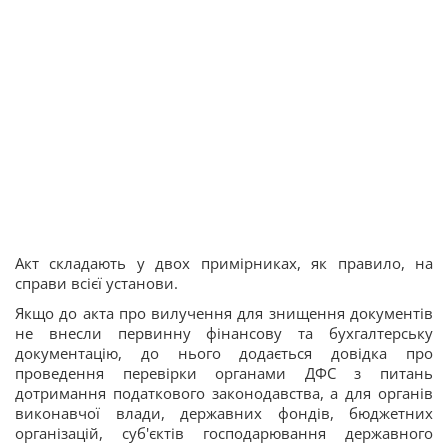
Акт складають у двох примірниках, як правило, на
справи всієї установи.
Якщо до акта про вилучення для знищення документів
не внесли первинну фінансову та бухгалтерську
документацію, до нього додається довідка про
проведення перевірки органами ДФС з питань
дотримання податкового законодавства, а для органів
виконавчої влади, державних фондів, бюджетних
організацій, суб'єктів господарювання державного