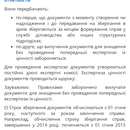
Вони передбачають:
по-перше, що документи з моменту створення чи
надходження і до передавання на зберігання в
архів зберігаються за місцем формування справ у
службі діловодства або інших структурних
підрозділах;
по-друге, що вилучення документів для знищення
без проведення попередньої експертизи їх
цінності забороняється.
Для проведення експертизи документів утворюються
постійно діючі експертні комісії. Експертиза цінності
документів проводиться щороку.
Зауважимо: Правилами заборонено вилучати
документи для знищення без проведення попередньої
експертизи їх цінності.
(!) Строк зберігання документів обчислюється з 01 січня
року, наступного за роком закінчення справи.
Наприклад, обчислення строку зберігання справ,
завершених у 2014 році, починається з 01 січня 2015