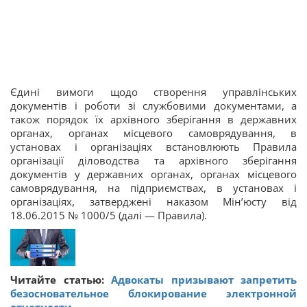
Єдині вимоги щодо створення управлінських
документів і роботи зі службовими документами, а
також порядок їх архівного зберігання в державних
органах, органах місцевого самоврядування, в
установах і організаціях встановлюють Правила
організації діловодства та архівного зберігання
документів у державних органах, органах місцевого
самоврядування, на підприємствах, в установах і
організаціях, затверджені наказом Мін’юсту від
18.06.2015 № 1000/5 (далі — Правила).
Читайте статью:
Адвокаты призывают запретить
безосновательное блокирование электронной
отчетности