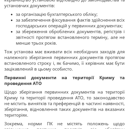
установчих документів:
за організацію бухгалтерського обліку;
за забезпечення фіксування фактів здійснення всіх
господарських операцій у первинних документах;
за збереження оброблених документів, регістрів і
звітності протягом встановленого терміну, але не
менше трьох років.
Тож установа має вживати всіх необхідних заходів для
належного зберігання первинних документів протягом
встановленого строку і, як бачимо, її керівник має бути
зацікавлений в цьому особисто.
Первинні документи на території Криму та
проведення АТО
Щодо зберігання первинних документів на території
Криму та території проведення АТО, то законодавство
не містить винятків та преференцій в частині наявності,
зберігання, відновлення таких документів на вказаних
територіях.
Зокрема, норми ПК не містять положень щодо