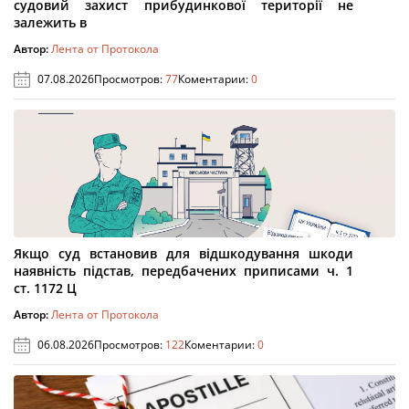
судовий захист прибудинкової території не
залежить в
Автор:
Лента от Протокола
07.08.2026
Просмотров:
77
Коментарии:
0
Якщо суд встановив для відшкодування шкоди
наявність підстав, передбачених приписами ч. 1
ст. 1172 Ц
Автор:
Лента от Протокола
06.08.2026
Просмотров:
122
Коментарии:
0