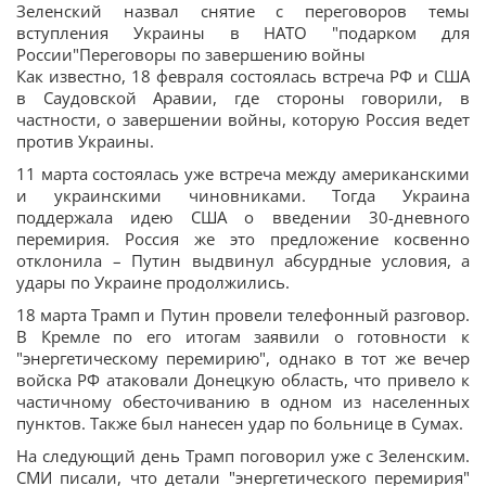
Зеленский назвал снятие с переговоров темы
вступления Украины в НАТО "подарком для
России"Переговоры по завершению войны
Как известно, 18 февраля состоялась встреча РФ и США
в Саудовской Аравии, где стороны говорили, в
частности, о завершении войны, которую Россия ведет
против Украины.
11 марта состоялась уже встреча между американскими
и украинскими чиновниками. Тогда Украина
поддержала идею США о введении 30-дневного
перемирия. Россия же это предложение косвенно
отклонила – Путин выдвинул абсурдные условия, а
удары по Украине продолжились.
18 марта Трамп и Путин провели телефонный разговор.
В Кремле по его итогам заявили о готовности к
"энергетическому перемирию", однако в тот же вечер
войска РФ атаковали Донецкую область, что привело к
частичному обесточиванию в одном из населенных
пунктов. Также был нанесен удар по больнице в Сумах.
На следующий день Трамп поговорил уже с Зеленским.
СМИ писали, что детали "энергетического перемирия"