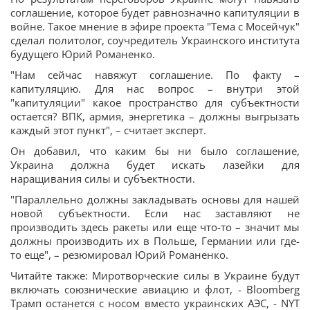
соглашение, которое будет равнозначно капитуляции в
войне. Такое мнение в эфире проекта "Тема с Мосейчук"
сделал политолог, соучредитель Украинского института
будущего Юрий Романенко.
"Нам сейчас навяжут соглашение. По факту –
капитуляцию. Для нас вопрос – внутри этой
"капитуляции" какое пространство для субъектности
остается? ВПК, армия, энергетика – должны выгрызать
каждый этот пункт", – считает эксперт.
Он добавил, что каким бы ни было соглашение,
Украина должна будет искать лазейки для
наращивания силы и субъектности.
"Параллельно должны закладывать основы для нашей
новой субъектности. Если нас заставляют не
производить здесь ракеты или еще что-то – значит мы
должны производить их в Польше, Германии или где-
то еще", – резюмировал Юрий Романенко.
Читайте также: Миротворческие силы в Украине будут
включать союзнические авиацию и флот, - Bloomberg
Трамп останется с носом вместо украинских АЭС, - NYT