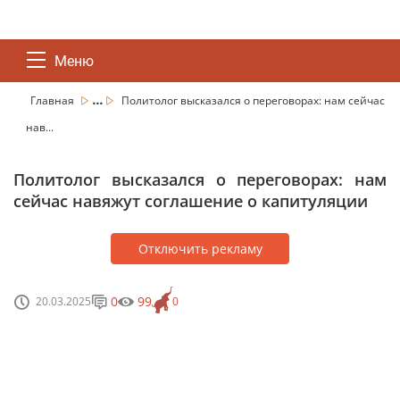
Меню
...
Главная
Политолог высказался о переговорах: нам сейчас
нав...
Политолог высказался о переговорах: нам
сейчас навяжут соглашение о капитуляции
Отключить рекламу
0
99
20.03.2025
0