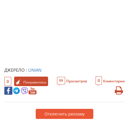
ДЖЕРЕЛО :
UNIAN
0
99
0
Просмотров
Коментарии
Понравилось
Отключить рекламу