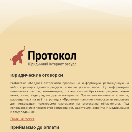
Юридические оговорки
Protocol.ua обладает авторскими правами на информацию, размещенную на
веб - страницах данного ресурса, если не указано иное. Под информацией
понимаются тексты, комментарии, статьи, фотоизображения, рисунки, ящик-
шота, сканы, видео, аудио, другие материалы. При использовании материалов,
размещенных на веб - страницах «Протокол» наличие гиперссылки открытого
для индексации поисковыми системами на protocol.ua обязательна. Под
использованием понимается копирования, адаптация, рерайтинг, модификация
и тому подобное.
Полный текст
Приймаємо до оплати