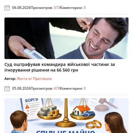
06.08.2026
Просмотров:
373
Коментарии:
0
Суд оштрафував командира військової частини за
ігнорування рішення на 66 560 грн
Автор:
Лента от Протокола
05.08.2026
Просмотров:
470
Коментарии:
0