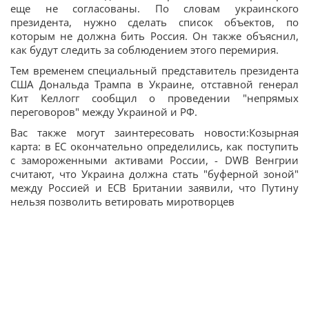
еще не согласованы. По словам украинского
президента, нужно сделать список объектов, по
которым не должна бить Россия. Он также объяснил,
как будут следить за соблюдением этого перемирия.
Тем временем специальный представитель президента
США Дональда Трампа в Украине, отставной генерал
Кит Келлогг сообщил о проведении "непрямых
переговоров" между Украиной и РФ.
Вас также могут заинтересовать новости:Козырная
карта: в ЕС окончательно определились, как поступить
с замороженными активами России, - DWВ Венгрии
считают, что Украина должна стать "буферной зоной"
между Россией и ЕСВ Британии заявили, что Путину
нельзя позволить ветировать миротворцев