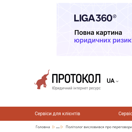
UA
Сервіси для клієнтів
Серві
...
Головна
Політолог висловився про переговори: