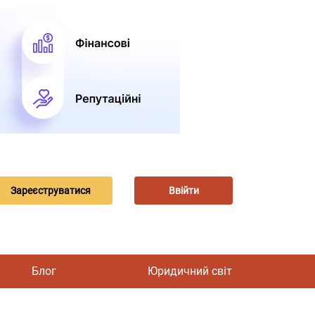
Зареєструватися
Ввійти
Блог
Юридичний світ