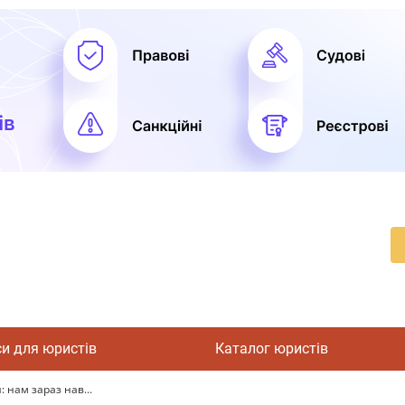
си для юристів
Каталог юристів
 нам зараз нав...