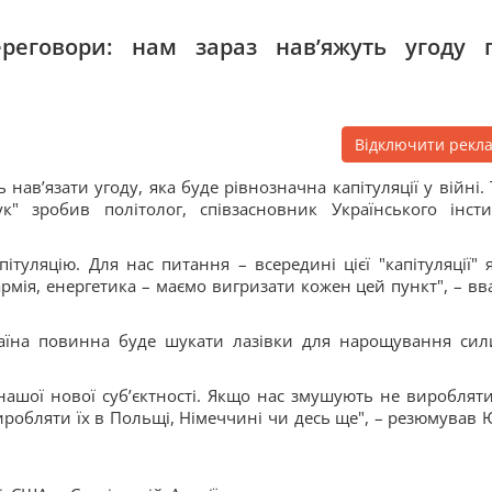
ереговори: нам зараз нав’яжуть угоду 
Відключити рекл
навʼязати угоду, яка буде рівнозначна капітуляції у війні. 
" зробив політолог, співзасновник Українського інсти
ітуляцію. Для нас питання – всередині цієї "капітуляції" 
 армія, енергетика – маємо вигризати кожен цей пункт", – вв
раїна повинна буде шукати лазівки для нарощування сил
ашої нової суб’єктності. Якщо нас змушують не виробляти
робляти їх в Польщі, Німеччині чи десь ще", – резюмував 