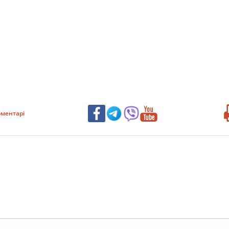
ментарі