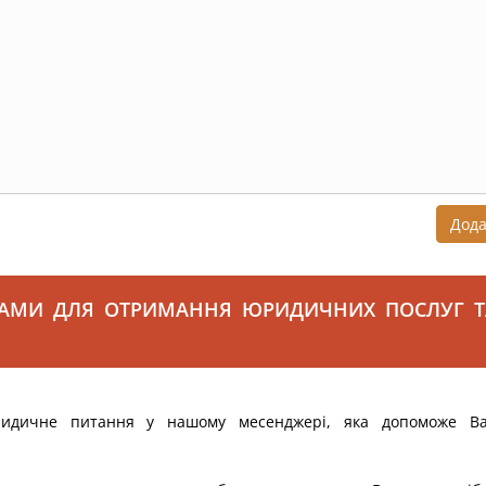
Дод
САМИ ДЛЯ ОТРИМАННЯ ЮРИДИЧНИХ ПОСЛУГ Т
ридичне питання у нашому месенджері, яка допоможе В