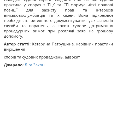
практика у спорах з ТЦК та СП формує чіткі правові
позиції для захисту прав та інтересів
військовослужбовців та їх сімей. Вона підкреслює
необхідність ретельного документування усіх аспектів
служби та поранень, а також суворе дотримання
процедурних вимог при розгляді заяв на грошову
допомогу.
Автор статті:
Катерина Петрушина, керівник практики
вирішення
спорів та судових проваджень, адвокат
Джерело:
Ліга.Закон