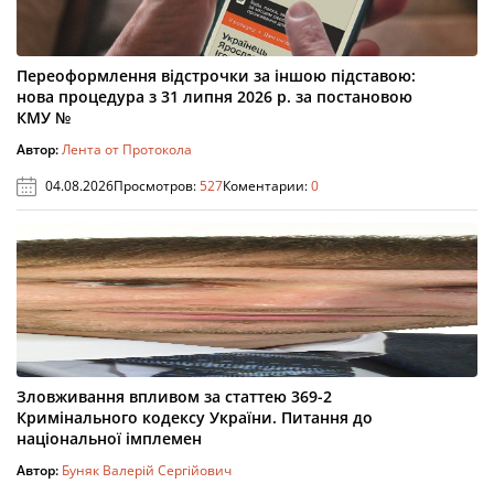
Переоформлення відстрочки за іншою підставою:
нова процедура з 31 липня 2026 р. за постановою
КМУ №
Автор:
Лента от Протокола
04.08.2026
Просмотров:
527
Коментарии:
0
Зловживання впливом за статтею 369-2
Кримінального кодексу України. Питання до
національної імплемен
Автор:
Буняк Валерій Сергійович