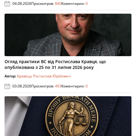
04.08.2026
Просмотров:
840
Коментарии:
0
Огляд практики ВС від Ростислава Кравця, що
опублікована з 25 по 31 липня 2026 року
Автор:
Кравець Ростислав Юрійович
03.08.2026
Просмотров:
493
Коментарии:
0