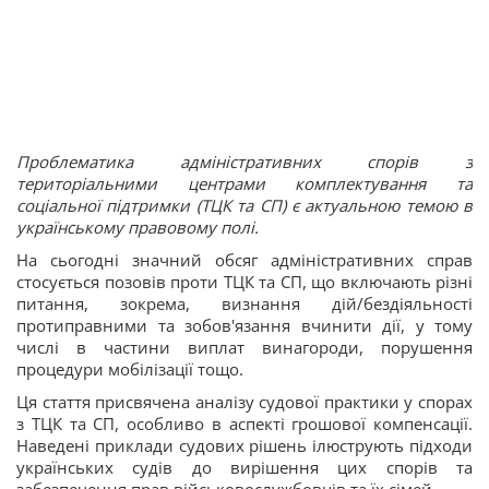
Проблематика адміністративних спорів з
територіальними центрами комплектування та
соціальної підтримки (ТЦК та СП) є актуальною темою в
українському правовому полі.
На сьогодні значний обсяг адміністративних справ
стосується позовів проти ТЦК та СП, що включають різні
питання, зокрема, визнання дій/бездіяльності
протиправними та зобов'язання вчинити дії, у тому
числі в частини виплат винагороди, порушення
процедури мобілізації тощо.
Ця стаття присвячена аналізу судової практики у спорах
з ТЦК та СП, особливо в аспекті грошової компенсації.
Наведені приклади судових рішень ілюструють підходи
українських судів до вирішення цих спорів та