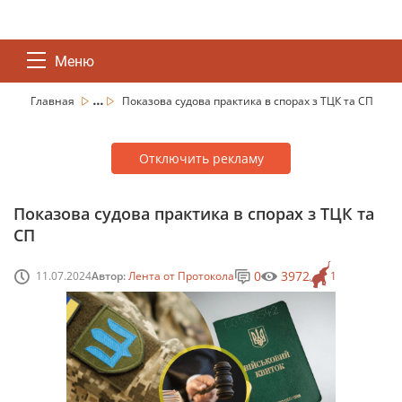
Меню
...
Главная
Показова судова практика в спорах з ТЦК та СП
Отключить рекламу
Показова судова практика в спорах з ТЦК та
СП
0
3972
11.07.2024
Автор:
Лента от Протокола
1