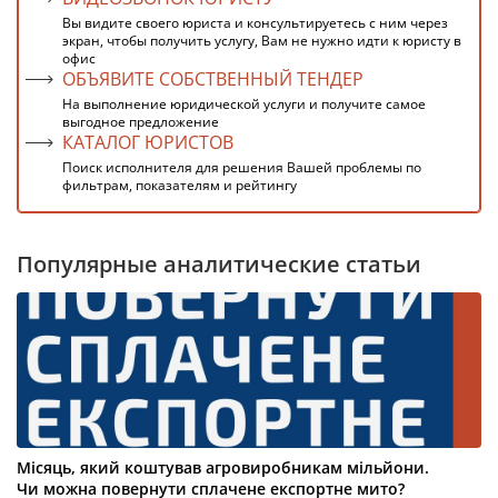
Вы видите своего юриста и консультируетесь с ним через
экран, чтобы получить услугу, Вам не нужно идти к юристу в
офис
ОБЪЯВИТЕ СОБСТВЕННЫЙ ТЕНДЕР
На выполнение юридической услуги и получите самое
выгодное предложение
КАТАЛОГ ЮРИСТОВ
Поиск исполнителя для решения Вашей проблемы по
фильтрам, показателям и рейтингу
Популярные аналитические статьи
Місяць, який коштував агровиробникам мільйони.
Чи можна повернути сплачене експортне мито?