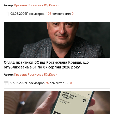
Автор:
Кравець Ростислав Юрійович
08.08.2026
Просмотров:
103
Коментарии:
0
Огляд практики ВС від Ростислава Кравця, що
опублікована з 01 по 07 серпня 2026 року
Автор:
Кравець Ростислав Юрійович
07.08.2026
Просмотров:
92
Коментарии:
0