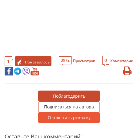
0
3972
1
Просмотров
Коментарии
Понравилось
Поблагодарить
Подписаться на автора
Отключить рекламу
Оставьте Ваш комментарий: