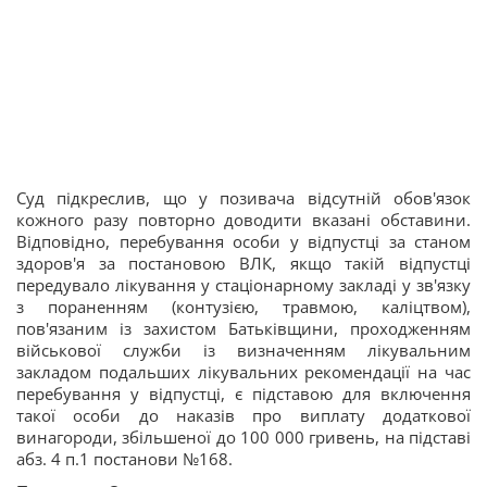
Суд підкреслив, що у позивача відсутній обов'язок
кожного разу повторно доводити вказані обставини.
Відповідно, перебування особи у відпустці за станом
здоров'я за постановою ВЛК, якщо такій відпустці
передувало лікування у стаціонарному закладі у зв'язку
з пораненням (контузією, травмою, каліцтвом),
пов'язаним із захистом Батьківщини, проходженням
військової служби із визначенням лікувальним
закладом подальших лікувальних рекомендації на час
перебування у відпустці, є підставою для включення
такої особи до наказів про виплату додаткової
винагороди, збільшеної до 100 000 гривень, на підставі
абз. 4 п.1 постанови №168.