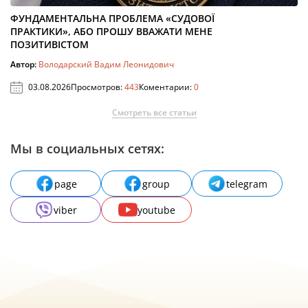
ФУНДАМЕНТАЛЬНА ПРОБЛЕМА «СУДОВОЇ
ПРАКТИКИ», АБО ПРОШУ ВВАЖАТИ МЕНЕ
ПОЗИТИВІСТОМ
Автор:
Володарский Вадим Леонидович
03.08.2026
Просмотров:
443
Коментарии:
0
Смотреть все статьи
Мы в социальных сетях:
page
group
telegram
viber
youtube