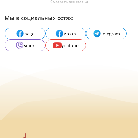
Смотреть все статьи
Мы в социальных сетях:
page
group
telegram
viber
youtube