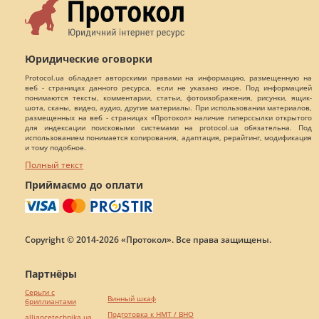
Юридические оговорки
Protocol.ua обладает авторскими правами на информацию, размещенную на
веб - страницах данного ресурса, если не указано иное. Под информацией
понимаются тексты, комментарии, статьи, фотоизображения, рисунки, ящик-
шота, сканы, видео, аудио, другие материалы. При использовании материалов,
размещенных на веб - страницах «Протокол» наличие гиперссылки открытого
для индексации поисковыми системами на protocol.ua обязательна. Под
использованием понимается копирования, адаптация, рерайтинг, модификация
и тому подобное.
Полный текст
Приймаємо до оплати
Copyright © 2014-2026 «Протокол». Все права защищены.
Партнёры
Серьги с
Винный шкаф
бриллиантами
Подготовка к НМТ / ВНО
alliancetechnika.ua