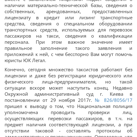
наличии материально-технической базы, сведения о
собственных, арендованных, предоставленных
лицензиату в кредит или лизинг транспортные
средства, сведения о специальном оборудовании
транспортных средств, используемых для перевозок
пассажиров на такси, сведения о квалификации
персонала. При этом важное значение имеет
правильное заполнение такого заявления и
приложений к ней, с чем бесспорно Вам могут помочь
юристы ЮК Легал.
Конечно, сегодня множество таксистов работают без
лицензии и даже без регистрации юридического или
физического лица-предпринимателя, но такой
ситуации вскоре может наступить конец. Недавно
Окружной административный суд г. Киева в
постановлении от 29 ноября 2017г.
№ 826/8056/17
пришел к выводу о том, что Национальная полиция
уполномочена проводить проверки лиц,
осуществляющих перевозки пассажиров, в т.ч. на
предмет наличия соответствующей лицензии, а при
отсутствии таковой - составлять протоколы об
административных правонарушениях. Определено, что