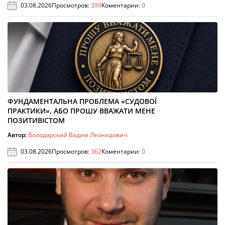
03.08.2026
Просмотров:
399
Коментарии:
0
ФУНДАМЕНТАЛЬНА ПРОБЛЕМА «СУДОВОЇ
ПРАКТИКИ», АБО ПРОШУ ВВАЖАТИ МЕНЕ
ПОЗИТИВІСТОМ
Автор:
Володарский Вадим Леонидович
03.08.2026
Просмотров:
362
Коментарии:
0