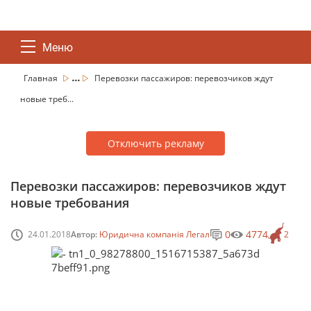
Меню
...
Главная
Перевозки пассажиров: перевозчиков ждут
новые треб...
Отключить рекламу
Перевозки пассажиров: перевозчиков ждут
новые требования
0
4774
24.01.2018
Автор:
Юридична компанія Легал
2