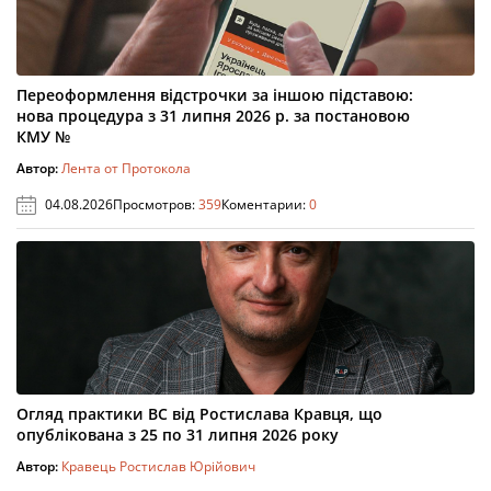
Переоформлення відстрочки за іншою підставою:
нова процедура з 31 липня 2026 р. за постановою
КМУ №
Автор:
Лента от Протокола
04.08.2026
Просмотров:
359
Коментарии:
0
Огляд практики ВС від Ростислава Кравця, що
опублікована з 25 по 31 липня 2026 року
Автор:
Кравець Ростислав Юрійович