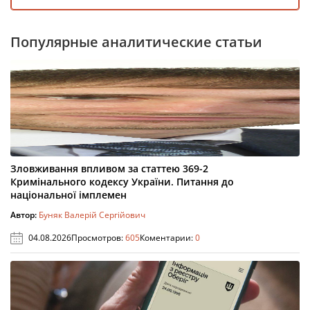
Популярные аналитические статьи
Зловживання впливом за статтею 369-2
Кримінального кодексу України. Питання до
національної імплемен
Автор:
Буняк Валерій Сергійович
04.08.2026
Просмотров:
605
Коментарии:
0