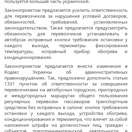
пользуется большая часть украинский.
Законопроектом предлагается усилить ответственность
для перевозчиков за нарушение условий договоров,
обязанностей, требований, установленных
законодательством. Также предлагается предусмотреть
обязанность для перевозчиков устанавливать в
автобусах исправные кнопки требования остановки у
каждого выхода, термометры фиксирования
температуры, исправный прибор обогрева и
кондиционирования.
Законопроектом предлагается внести изменения в
Кодекс Украины об административных
правонарушениях. Так, предложено дополнить статью
1331 пунктом об ответственности за совершение
перевозчиками на автобусных городских, пригородных
и междугородных маршрутах общего пользования
регулярных перевозок пассажиров транспортным
средством без исправных в салоне: кнопок требования
остановки у каждого выхода, устройства обогрева,
кондиционирования и термометра, что влечет за собой
наложение штрафа на должностных лиц, граждан -
субъектов предпринимательской деятельности в