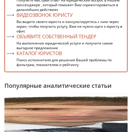
Получите быстрый ответ на юридический вопрос в нашем
мессенджере , который поможет Вам сориентироваться в
дальнейших действиях
ВИДЕОЗВОНОК ЮРИСТУ
Вы видите своего юриста и консультируетесь с ним через
экран, чтобы получить услугу, Вам не нужно идти к юристу в
офис
ОБЪЯВИТЕ СОБСТВЕННЫЙ ТЕНДЕР
На выполнение юридической услуги и получите самое
выгодное предложение
КАТАЛОГ ЮРИСТОВ
Поиск исполнителя для решения Вашей проблемы по
фильтрам, показателям и рейтингу
Популярные аналитические статьи