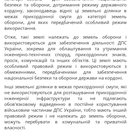
безпеки та оборони, дотримання режиму державного
кордону, законодавець відніс ці земельні ділянки в
межах прикордонної смуги до категорії земель
оборони, для яких передбачений особливий режим
використання.
Отже, такі землі належать до земель оборони і
використовуються для забезпечення діяльності ДПС
України, зокрема для облаштування та утримання
інженерно-технічних споруд, прикордонних знаків,
просік, комунікацій та інших об'єктів. Ці землі мають
особливий правовий режим і використовуються з
обмеженнями, передбаченими для забезпечення
національної безпеки та оборони держави на кордоні.
Інші земельні ділянки в межах прикордонної смуги, які
не використовуються для розташування прикордонної
інженерної інфраструктури та не підлягають
обов'язковому відведенню в постійне користування
військовим частинам ДПС України, тобто мають інший
правовий режим і не належать до земель оборони,
можуть перебувати в комунальній та приватній
власності.