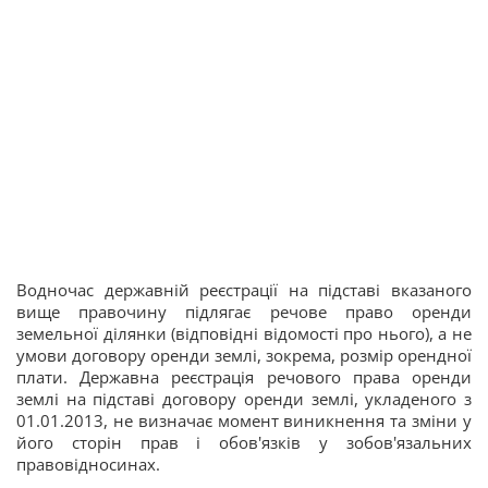
Водночас державній реєстрації на підставі вказаного
вище правочину підлягає речове право оренди
земельної ділянки (відповідні відомості про нього), а не
умови договору оренди землі, зокрема, розмір орендної
плати. Державна реєстрація речового права оренди
землі на підставі договору оренди землі, укладеного з
01.01.2013, не визначає момент виникнення та зміни у
його сторін прав і обов'язків у зобов'язальних
правовідносинах.