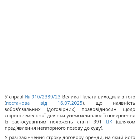
У справі
№ 910/2389/23
Велика Палата виходила з того
(
постанова від 16.07.2025
), що наявність
зобов'язальних (договірних) правовідносин щодо
спірної земельної ділянки унеможливлює її повернення
із застосуванням положень статті 391
ЦК
(шляхом
пред'явлення негаторного позову до суду).
У разі закінчення строку договору оренди, на який його