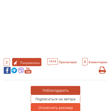
0
1414
2
Просмотров
Коментарии
Понравилось
Поблагодарить
Подписаться на автора
Отключить рекламу