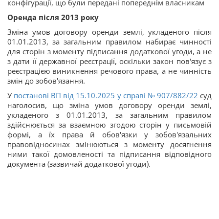
конфігурації, що були передані попереднім власникам
Оренда після 2013 року
Зміна умов договору оренди землі, укладеного після
01.01.2013, за загальним правилом набирає чинності
для сторін з моменту підписання додаткової угоди, а не
з дати її державної реєстрації, оскільки закон пов'язує з
реєстрацією виникнення речового права, а не чинність
змін до зобов'язання.
У
постанові ВП від 15.10.2025 у справі
№ 907/882/22
суд
наголосив, що зміна умов договору оренди землі,
укладеного з 01.01.2013, за загальним правилом
здійснюється за взаємною згодою сторін у письмовій
формі, а їх права й обов'язки у зобов'язальних
правовідносинах змінюються з моменту досягнення
ними такої домовленості та підписання відповідного
документа (зазвичай додаткової угоди).