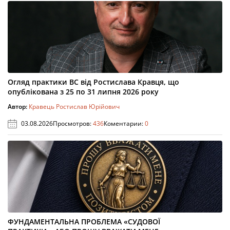
Огляд практики ВС від Ростислава Кравця, що
опублікована з 25 по 31 липня 2026 року
Автор:
Кравець Ростислав Юрійович
03.08.2026
Просмотров:
436
Коментарии:
0
ФУНДАМЕНТАЛЬНА ПРОБЛЕМА «СУДОВОЇ