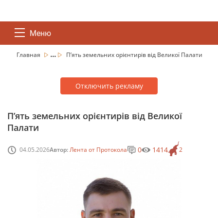
Меню
...
Главная
П’ять земельних орієнтирів від Великої Палати
Отключить рекламу
П’ять земельних орієнтирів від Великої
Палати
0
1414
04.05.2026
Автор:
Лента от Протокола
2