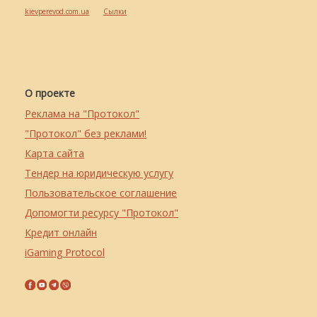
kievperevod.com.ua
Cылки
О проекте
Реклама на "Протокол"
"Протокол" без реклами!
Карта сайта
Тендер на юридическую услугу
Пользовательское соглашение
Допомогти ресурсу "Протокол"
Кредит онлайн
iGaming Protocol