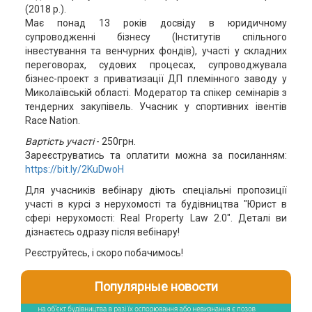
(2018 р.).
Має понад 13 років досвіду в юридичному
супроводженні бізнесу (Інститутів спільного
інвестування та венчурних фондів), участі у складних
переговорах, судових процесах, супроводжувала
бізнес-проект з приватизації ДП племінного заводу у
Миколаївській області. Модератор та спікер семінарів з
тендерних закупівель. Учасник у спортивних івентів
Race Nation.
Вартість участі
- 250грн.
Зареєструватись та оплатити можна за посиланням:
https://bit.ly/2KuDwoH
Для учасників вебінару діють спеціальні пропозиції
участі в курсі з нерухомості та будівництва "Юрист в
сфері нерухомості: Real Property Law 2.0". Деталі ви
дізнаєтесь одразу після вебінару!
Реєструйтесь, і скоро побачимось!
Популярные новости