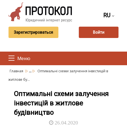
RU
Зарегистрироваться
Войти
Меню
...
Главная
Оптимальні схеми залучення інвестицій в
житлове бу...
Оптимальні схеми залучення
інвестицій в житлове
будівництво
26.04.2020