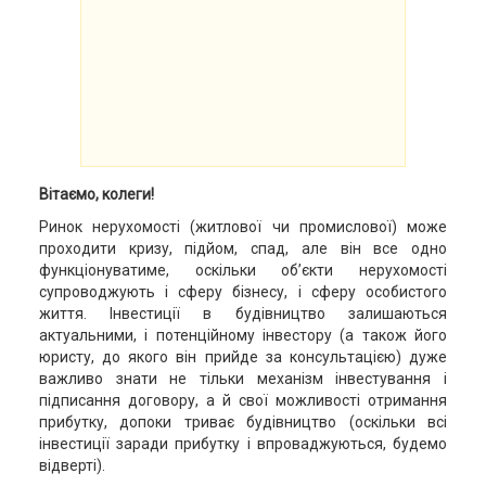
Вітаємо, колеги!
Ринок нерухомості (житлової чи промислової) може
проходити кризу, підйом, спад, але він все одно
функціонуватиме, оскільки об’єкти нерухомості
супроводжують і сферу бізнесу, і сферу особистого
життя. Інвестиції в будівництво залишаються
актуальними, і потенційному інвестору (а також його
юристу, до якого він прийде за консультацією) дуже
важливо знати не тільки механізм інвестування і
підписання договору, а й свої можливості отримання
прибутку, допоки триває будівництво (оскільки всі
інвестиції заради прибутку і впроваджуються, будемо
відверті).