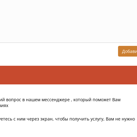
Добав
ий вопрос в нашем мессенджере , который поможет Вам
виях
етесь с ним через экран, чтобы получить услугу, Вам не нужно