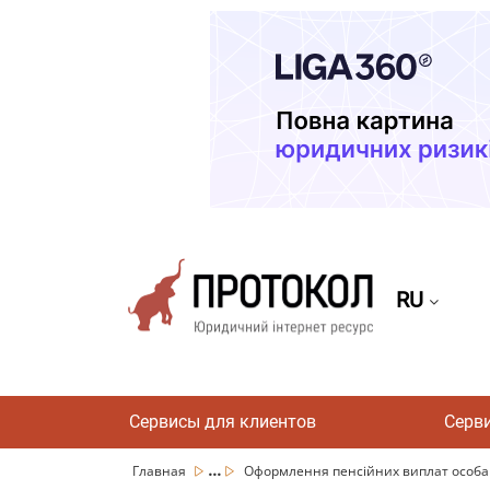
RU
Сервисы для клиентов
Серв
...
Главная
Оформлення пенсійних виплат особам