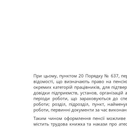
При цьому, пунктом 20 Порядку № 637, пер
відомості, що визначають право на пенсію
окремих категорій працівників, для підтв
довідки підприємств, установ, організацій 
періоди роботи, що зараховуються до спе
роботи; розділ, підрозділ, пункт, наймен
роботи, первинні документи за час виконанн
Таким чином оформлення пенсії можливе 
містить трудова книжка та накази про ате