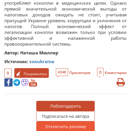
употребляет коноплю в медицинских целях. Однако
прямой значительной экономической выгоды от
налоговых доходов ожидать не стоит, учитывая
присущий Украине уровень коррупции и уклонения от
налогов. Полный экономический эффект от
легализации конопли возможен только при условии
эффективной и налаженной работы
правоохранительной системы.
Автор: Наташа Мюллер
Источник:
voxukraine
0
4348
0
Просмотров
Коментарии
Понравилось
Поблагодарить
Подписаться на автора
Отключить рекламу