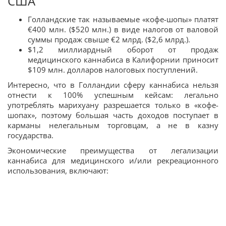
США
Голландские так называемые «кофе-шопы» платят
€400 млн. ($520 млн.) в виде налогов от валовой
суммы продаж свыше €2 млрд. ($2,6 млрд.).
$1,2 миллиардный оборот от продаж
медицинского каннабиса в Калифорнии приносит
$109 млн. долларов налоговых поступлений.
Интересно, что в Голландии сферу каннабиса нельзя
отнести к 100% успешным кейсам: легально
употреблять марихуану разрешается только в «кофе-
шопах», поэтому большая часть доходов поступает в
карманы нелегальным торговцам, а не в казну
государства.
Экономические преимущества от легализации
каннабиса для медицинского и/или рекреационного
использования, включают: