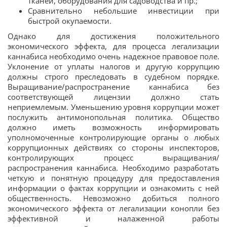
тканей, оборудования для садоводства и пр.;
Сравнительно небольшие инвестиции при
быстрой окупаемости.
Однако для достижения положительного
экономического эффекта, для процесса легализации
каннабиса необходимо очень надежное правовое поле.
Уклонение от уплаты налогов и другую коррупцию
должны строго преследовать в судебном порядке.
Выращивание/распространение каннабиса без
соответствующей лицензии должно стать
неприемлемым. Уменьшению уровня коррупции может
послужить антимонопольная политика. Общество
должно иметь возможность информировать
уполномоченные контролирующие органы о любых
коррупционных действиях со стороны инспекторов,
контролирующих процесс выращивания/
распространения каннабиса. Необходимо разработать
четкую и понятную процедуру для предоставления
информации о фактах коррупции и ознакомить с ней
общественность. Невозможно добиться полного
экономического эффекта от легализации конопли без
эффективной и налаженной работы