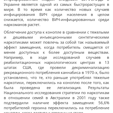
Украине является одной из самых быстрорастущих в
мире. В то время как количество новых случаев
инфицирования ВИЧ среди населения в целом
снижается, количество ВИЧ-инфицированных среди
наркоманов растет.
Облегчение доступа к конопле в сравнении с тяжелыми
и дешевыми инъекционными синтетическими
наркотиками может повлечь за собой так называемый
эффект замещения, когда потребитель смещается от
менее доступных к более доступным веществам.
Например, в ходе исследований случаев в
реабилитационных наркологических центрах в 13
штатах США, где провели декриминализацию
рекреационного потребления каннабиса в 1970-х, было
установлено, что те, кто раньше употреблял тяжелые
наркотики, переключились на коноплю после того, как
была проведена ее легализация. Результаты
Национального исследования стратегии по наркотикам
в отношении семей в Австралии в 2001 году также
подтвердили наличие эффекта замещения: 56,6%
потребителей героина переключились на потребление
конопли, когда доступа к героину не стало.