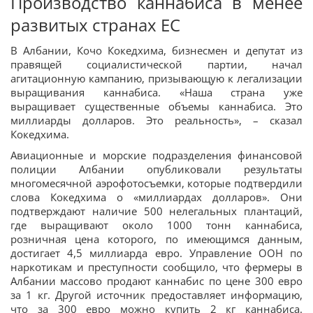
Производство каннабиса в менее
развитых странах ЕС
В Албании, Кочо Кокедхима, бизнесмен и депутат из
правящей социалистической партии, начал
агитационную кампанию, призывающую к легализации
выращивания каннабиса. «Наша страна уже
выращивает существенные объемы каннабиса. Это
миллиарды долларов. Это реальность», – сказал
Кокедхима.
Авиационные и морские подразделения финансовой
полиции Албании опубликовали результаты
многомесячной аэрофотосъемки, которые подтвердили
слова Кокедхима о «миллиардах долларов». Они
подтверждают наличие 500 нелегальных плантаций,
где выращивают около 1000 тонн каннабиса,
розничная цена которого, по имеющимся данным,
достигает 4,5 миллиарда евро. Управление ООН по
наркотикам и преступности сообщило, что фермеры в
Албании массово продают каннабис по цене 300 евро
за 1 кг. Другой источник предоставляет информацию,
что за 300 евро можно купить 2 кг каннабиса.