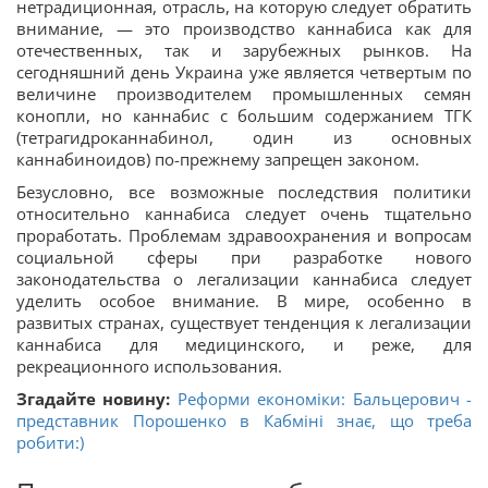
нетрадиционная, отрасль, на которую следует обратить
внимание, — это производство каннабиса как для
отечественных, так и зарубежных рынков. На
сегодняшний день Украина уже является четвертым по
величине производителем промышленных семян
конопли, но каннабис с большим содержанием ТГК
(тетрагидроканнабинол, один из основных
каннабиноидов) по-прежнему запрещен законом.
Безусловно, все возможные последствия политики
относительно каннабиса следует очень тщательно
проработать. Проблемам здравоохранения и вопросам
социальной сферы при разработке нового
законодательства о легализации каннабиса следует
уделить особое внимание. В мире, особенно в
развитых странах, существует тенденция к легализации
каннабиса для медицинского, и реже, для
рекреационного использования.
Згадайте новину:
Реформи економіки: Бальцерович -
представник Порошенко в Кабміні знає, що треба
робити:)