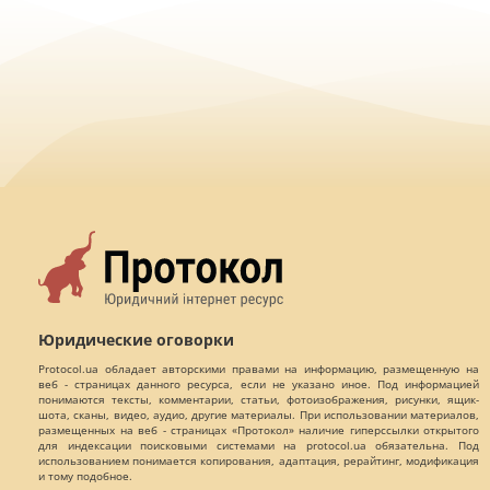
Юридические оговорки
Protocol.ua обладает авторскими правами на информацию, размещенную на
веб - страницах данного ресурса, если не указано иное. Под информацией
понимаются тексты, комментарии, статьи, фотоизображения, рисунки, ящик-
шота, сканы, видео, аудио, другие материалы. При использовании материалов,
размещенных на веб - страницах «Протокол» наличие гиперссылки открытого
для индексации поисковыми системами на protocol.ua обязательна. Под
использованием понимается копирования, адаптация, рерайтинг, модификация
и тому подобное.