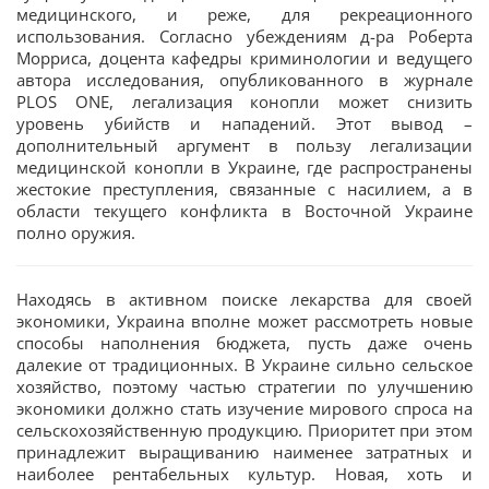
медицинского, и реже, для рекреационного
использования. Согласно убеждениям д-ра Роберта
Морриса, доцента кафедры криминологии и ведущего
автора исследования, опубликованного в журнале
PLOS ONE, легализация конопли может снизить
уровень убийств и нападений. Этот вывод –
дополнительный аргумент в пользу легализации
медицинской конопли в Украине, где распространены
жестокие преступления, связанные с насилием, а в
области текущего конфликта в Восточной Украине
полно оружия.
Находясь в активном поиске лекарства для своей
экономики, Украина вполне может рассмотреть новые
способы наполнения бюджета, пусть даже очень
далекие от традиционных. В Украине сильно сельское
хозяйство, поэтому частью стратегии по улучшению
экономики должно стать изучение мирового спроса на
сельскохозяйственную продукцию. Приоритет при этом
принадлежит выращиванию наименее затратных и
наиболее рентабельных культур. Новая, хоть и