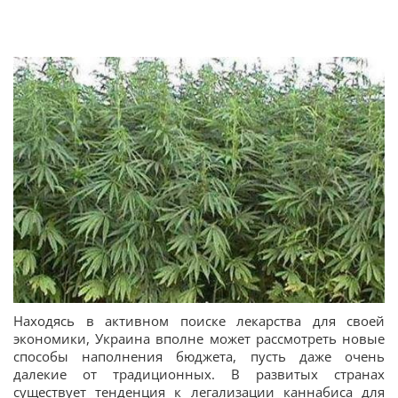
Находясь в активном поиске лекарства для своей
экономики, Украина вполне может рассмотреть новые
способы наполнения бюджета, пусть даже очень
далекие от традиционных. В развитых странах
существует тенденция к легализации каннабиса для