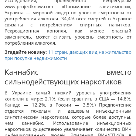
исследования, проведенного вебресурсом
www.projectknow.com «Понимание зависимости»,
Украина — мировой лидер по уровню смертности от
употребления алкоголя. 34,4% всех смертей в Украине
связаны с потреблением спиртных напитков.
Рекреационная конопля, как менее опасный
заменитель, может снизить уровень смертность от
потребления алкоголя.
Згадайте новину:
11 стран, дающих вид на жительство
при покупке недвижимости
Каннабис вместо
сильнодействующих наркотиков
В Украине самый низкий уровень употребления
конопли в мире: 2,1%. (если сравнить в США — 14,8%,
Канаде — 12,2%, в России — 3,5%.) Предпочтение
отдается тяжелым и дешевым инъекционным
синтетическим наркотикам, которые более доступны,
чем каннабис. Использование инъекционных
наркотиков существенно увеличивает количество ВИЧ
инфицированных людей. Эпидемия ВИЧ/СПИДа в