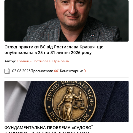
Огляд практики ВС від Ростислава Кравця, що
опублікована з 25 по 31 липня 2026 року
Автор:
Кравець Ростислав Юрійович
03.08.2026
Просмотров:
441
Коментарии:
0
ФУНДАМЕНТАЛЬНА ПРОБЛЕМА «СУДОВОЇ