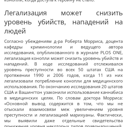
Легализация может снизить
уровень убийств, нападений на
людей
Согласно убеждениям д-ра Роберта Морриса, доцента
кафедры криминологии и ведущего автора
исследования, опубликованного в журнале PLOS ONE,
легализация конопли может снизить уровень убийств и
нападений. В ходе исследований отслеживался
уровень преступности во всех 50 штатах США на
протяжении 1990 и 2006 годов, когда 11 из них
легализовали потребление конопли для медицинского
использования. По окончанию исследования 20 штатов
США и Вашингтон узаконили использование каннабиса
в медицинских целях. По словам доктора Морриса:
«Основной вывод содержится в том, что мы не
отыскали взаимосвязи меж увеличением уровня
преступности и легализацией марихуаны. Фактически,
мы выявили даже отдельные свидетельства
понижения уровня некоторых типов правонарушений,