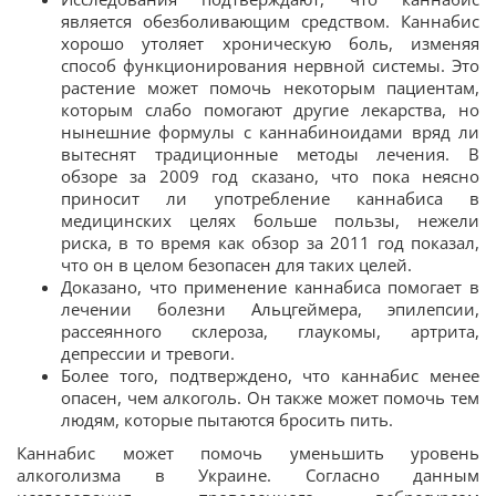
является обезболивающим средством. Каннабис
хорошо утоляет хроническую боль, изменяя
способ функционирования нервной системы. Это
растение может помочь некоторым пациентам,
которым слабо помогают другие лекарства, но
нынешние формулы с каннабиноидами вряд ли
вытеснят традиционные методы лечения. В
обзоре за 2009 год сказано, что пока неясно
приносит ли употребление каннабиса в
медицинских целях больше пользы, нежели
риска, в то время как обзор за 2011 год показал,
что он в целом безопасен для таких целей.
Доказано, что применение каннабиса помогает в
лечении болезни Альцгеймера, эпилепсии,
рассеянного склероза, глаукомы, артрита,
депрессии и тревоги.
Более того, подтверждено, что каннабис менее
опасен, чем алкоголь. Он также может помочь тем
людям, которые пытаются бросить пить.
Каннабис может помочь уменьшить уровень
алкоголизма в Украине. Согласно данным