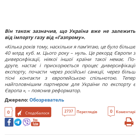
Він також зазначив, що Україна вже не залежить
від імпорту газу від «Газпрому».
«Кілька років тому, наскільки я пам’ятаю, це було більше
40 млрд куб. м. Цього року – нуль. Це рекорд Європи з
диверсифікації, ніякої іншої країни такої немає. По-
друге, настає і прискорюється процес диверсифікації
експорту, почасти через російські санкції, через більш
тісні контакти з європейською спільнотою. Тепер
найголовнішим партнером для України по експорту є
Європа », – пояснив реформатор.
Джерело:
Обозреватель
0
2737
0
Переглядів
Коментарі
Сподобалося