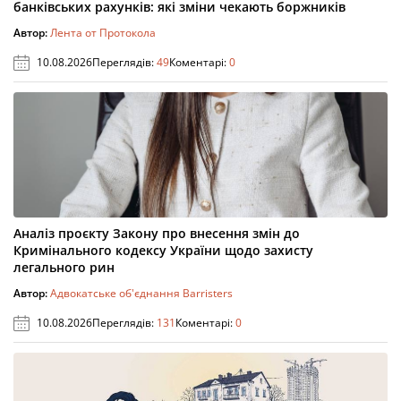
банківських рахунків: які зміни чекають боржників
Автор:
Лента от Протокола
10.08.2026
Переглядів:
49
Коментарі:
0
Аналіз проєкту Закону про внесення змін до
Кримінального кодексу України щодо захисту
легального рин
Автор:
Адвокатське об'єднання Barristers
10.08.2026
Переглядів:
131
Коментарі:
0