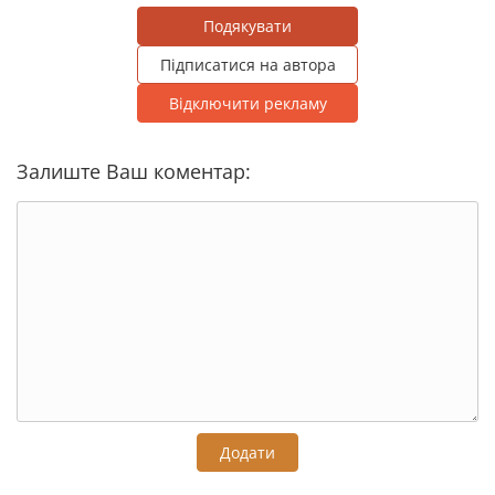
Подякувати
Підписатися на автора
Відключити рекламу
Залиште Ваш коментар:
Додати