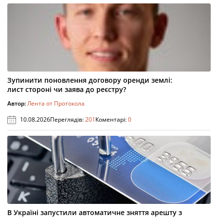
Зупинити поновлення договору оренди землі:
лист стороні чи заява до реєстру?
Автор:
Лента от Протокола
10.08.2026
Переглядів:
201
Коментарі:
0
В Україні запустили автоматичне зняття арешту з