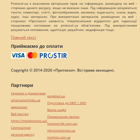
Protocol.ua є власником авторських прав на інформацію, розміщену на веб -
сторінках даного ресурсу, якщо не вказано інше. Під інформацією розуміються
тексти, коментарі, статті, фотозображення, малюнки, ящик-шота, скани, відео,
аудіо, інші матеріали. При використанні матеріалів, розміщених на веб -
сторінках «Протокол» наявність гіперпосилання відкритого для індексації
пошуковими системами на protocol.ua обов`язкове. Під використанням
розуміється копіювання, адаптація, рерайтинг, модифікація тощо.
Повний текст
Приймаємо до оплати
Copyright © 2014-2026 «Протокол». Всі права захищені.
Партнери
Сережки з діамантами
pereklad.ua
alliancetechnika.ua
Підготовка до НМТ / ЗНО
миралинкс
Винна шафа
Веб мастер
Перевезення хворих
https://motokosmos.ua/
hospice-life.com.ua/
Синтезатори
mk-translations.ua
perevod.agency
maltina.com.ua