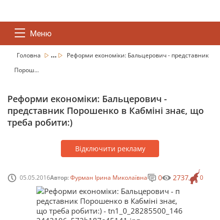
Меню
...
Головна
Реформи економіки: Бальцерович - представник
Порош...
Реформи економіки: Бальцерович -
представник Порошенко в Кабміні знає, що
треба робити:)
Відключити рекламу
0
2737
05.05.2016
Автор:
Фурман Ірина Миколаївна
0