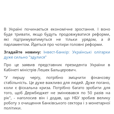
В Україні починається економічне зростання. І воно
буде тривати, якщо будуть продовжуватися реформи,
які підтримуватимуться не тільки урядом, а й
парламентом. Йдеться про чотири головні реформи.
Згадайте новину:
Інвест-банкір: Українські олігархи
дуже сильно "здулися"
Про це заявив представник президента України в
Кабінеті міністрів Лешек Бальцерович.
"У першу чергу, потрібно зміцнити фінансову
стабільність. Це дуже важливо для людей. Дуже погано,
коли є фіскальна криза. Потрібно багато зробити для
того, щоб Держбюджет не змінювався по 50 разів на
рік", - наголосив він і додав, що НБУ зробив велику
роботу з очищення банківського сектора і з монетарної
політики.