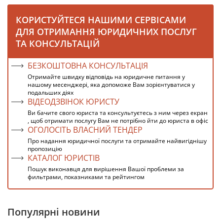
КОРИСТУЙТЕСЯ НАШИМИ СЕРВІСАМИ
ДЛЯ ОТРИМАННЯ ЮРИДИЧНИХ ПОСЛУГ
ТА КОНСУЛЬТАЦІЙ
БЕЗКОШТОВНА КОНСУЛЬТАЦІЯ
Отримайте швидку відповідь на юридичне питання у
нашому месенджері, яка допоможе Вам зорієнтуватися у
подальших діях
ВІДЕОДЗВІНОК ЮРИСТУ
Ви бачите свого юриста та консультуєтесь з ним через екран
, щоб отримати послугу Вам не потрібно йти до юриста в офіс
ОГОЛОСІТЬ ВЛАСНИЙ ТЕНДЕР
Про надання юридичної послуги та отримайте найвигіднішу
пропозицію
КАТАЛОГ ЮРИСТІВ
Пошук виконавця для вирішення Вашої проблеми за
фильтрами, показниками та рейтингом
Популярні новини