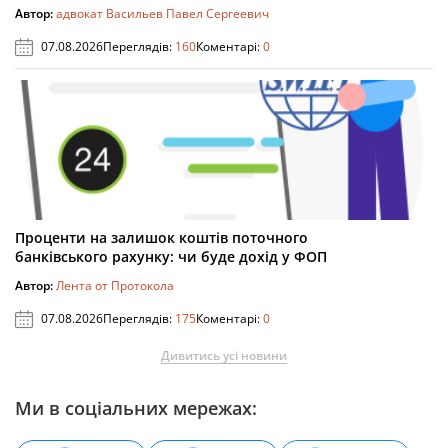
Автор:
адвокат Васильев Павел Сергеевич
07.08.2026
Переглядів:
160
Коментарі:
0
Проценти на залишок коштів поточного
банківського рахунку: чи буде дохід у ФОП
Автор:
Лента от Протокола
07.08.2026
Переглядів:
175
Коментарі:
0
Дивитись усі новини
Ми в соціальних мережах: