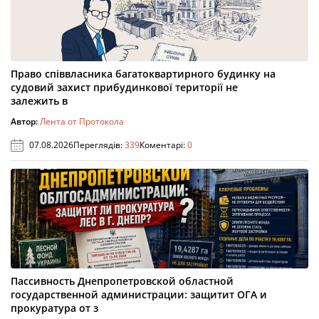
Право співвласника багатоквартирного будинку на
судовий захист прибудинкової території не
залежить в
Автор:
Лента от Протокола
07.08.2026
Переглядів:
339
Коментарі:
0
Пассивность Днепропетровской областной
государственной администрации: защитит ОГА и
прокуратура от з