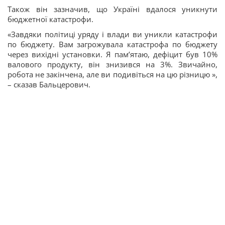
Також він зазначив, що Україні вдалося уникнути
бюджетної катастрофи.
«Завдяки політиці уряду і влади ви уникли катастрофи
по бюджету. Вам загрожувала катастрофа по бюджету
через вихідні установки. Я пам’ятаю, дефіцит був 10%
валового продукту, він знизився на 3%. Звичайно,
робота не закінчена, але ви подивіться на цю різницю »,
– сказав Бальцерович.