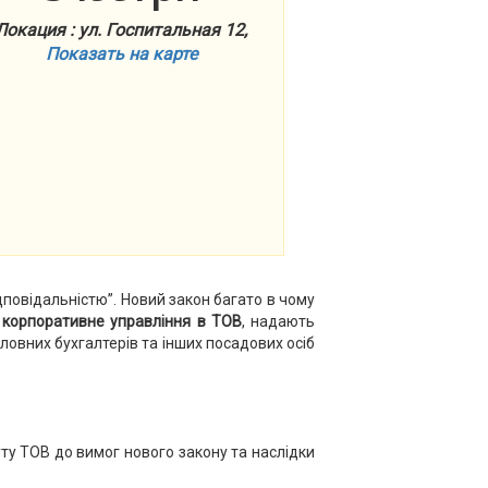
Локация : ул. Госпитальная 12,
Показать на карте
повідальністю”. Новий закон багато в чому
а корпоративне управління в ТОВ
, надають
оловних бухгалтерів та інших посадових осіб
ту ТОВ до вимог нового закону та наслідки