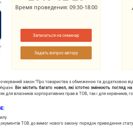
Время проведения: 09:30-18:00
Записаться на семинар
Задать вопрос автору
оочікуваний закон “Про товариства з обмеженою та додатковою від
Україні.
Він містить багато новел, які істотно змінюють погляд н
як для власників корпоративних прав в ТОВ, так і для керівників, г
Е:
илу.
документів ТОВ до вимог нового закону: порядок приведення стату