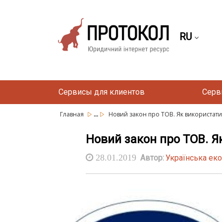
RU
Сервисы для клиентов
Серв
...
Главная
Новий закон про ТОВ. Як використати 
Новий закон про ТОВ. Я
28.01.2019
Автор:
Українська еко