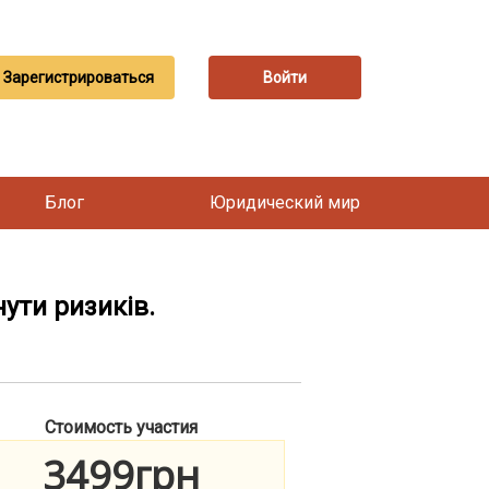
Зарегистрироваться
Войти
Блог
Юридический мир
ути ризиків.
Стоимость участия
3499грн