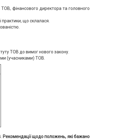
ка ТОВ, фінансового директора та головного
ої практики, що склалася.
сованістю.
туту ТОВ до вимог нового закону.
ми (учасниками) ТОВ.
В.
Рекомендації щодо положень, які бажано