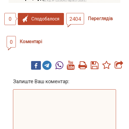
0
2404
Переглядів
Сподобалося
0
Коментарі
Залиште Ваш коментар: