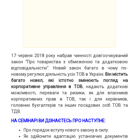
17 червня 2018 року набрав чинності довгоочікуваний
закон “Про товариства з обмеженою та додатковою
відповідальністю”. Новий закон багато в чому по-
новому регулює діяльність усіх ТОВ в Україні.
Він містить
багато новел, які істотно змінюють погляд на
корпоративне управління в ТОВ
, надають додаткові
можливості, переваги та ризики, як для власників
корпоративних прав в ТОВ, так і для керівників,
головних бухгалтерів та інших посадових осіб ТОВ та
ТДВ.
НА СЕМІНАРІ ВИ ДІЗНАЄТЕСЬ ПРО НАСТУПНЕ:
Про порядок вступу нового закону в силу.
Як здійснити адаптацію установчих документів