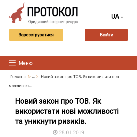
UA
Зареєструватися
Ввійти
Меню
...
Головна
Новий закон про ТОВ. Як використати нові
можливост...
Новий закон про ТОВ. Як
використати нові можливості
та уникнути ризиків.
28.01.2019