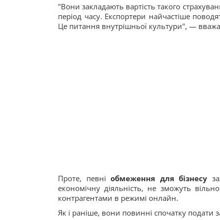
"Вони закладають вартість такого страхуванн
період часу. Експортери найчастіше поводя
Це питання внутрішньої культури", — вважа
Проте, певні
обмеження для бізнесу
за
економічну діяльність, не зможуть вільн
контрагентами в режимі онлайн.
Як і раніше, вони повинні спочатку подати 