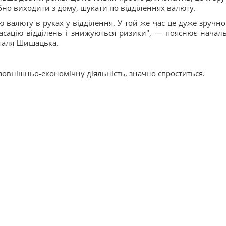
ібно виходити з дому, шукати по відділеннях валюту.
 валюту в руках у відділення. У той же час це дуже зручно
асацію відділень і знижуються ризики", — пояснює начал
аталя Шишацька.
 зовнішньо-економічну діяльність, значно спроститься.