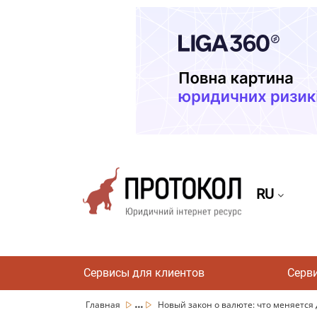
RU
Сервисы для клиентов
Серв
...
Главная
Новый закон о валюте: что меняется 