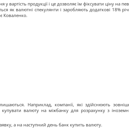
я у вартість продукції і це дозволяє їм фіксувати ціну на пе
ться як валютні спекулянти і заробляють додаткові 18% річ
є Коваленко.
лишаються. Наприклад, компанії, які здійснюють зовніш
о купувати валюту на міжбанку для розрахунку з інозем
заявку, а на наступний день банк купить валюту.