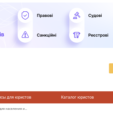
исы для юристов
Каталог юристов
для населения и...