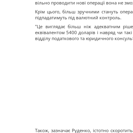
вільно проводити нові операції вона не змо
Крім цього, більш зручними стануть опера
підпадатимуть під валютний контроль.
"Це виглядає більш ніж адекватним ріше
еквівалентом 5400 доларів і навряд чи такі
відділу податкового та юридичного консуль
Також, зазначає Руденко, істотно скороти