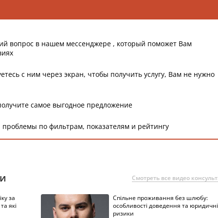
ий вопрос в нашем мессенджере , который поможет Вам
виях
етесь с ним через экран, чтобы получить услугу, Вам не нужно
получите самое выгодное предложение
 проблемы по фильтрам, показателям и рейтингу
ии
Смотреть все видео консуль
ку за
Спільне проживання без шлюбу:
та які
особливості доведення та юридичні
ризики