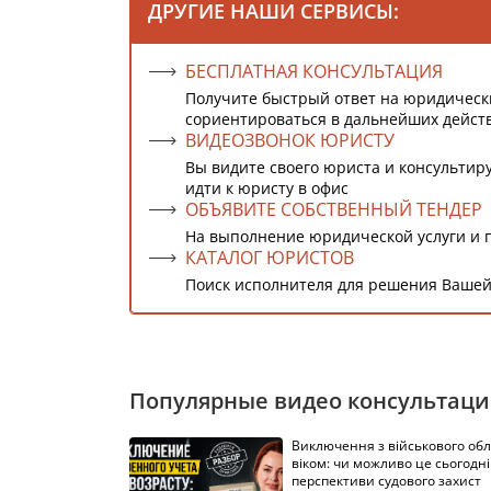
ДРУГИЕ НАШИ СЕРВИСЫ:
БЕСПЛАТНАЯ КОНСУЛЬТАЦИЯ
Получите быстрый ответ на юридическ
сориентироваться в дальнейших дейст
ВИДЕОЗВОНОК ЮРИСТУ
Вы видите своего юриста и консультиру
идти к юристу в офис
ОБЪЯВИТЕ СОБСТВЕННЫЙ ТЕНДЕР
На выполнение юридической услуги и 
КАТАЛОГ ЮРИСТОВ
Поиск исполнителя для решения Вашей
Популярные видео консультац
Виключення з військового облі
віком: чи можливо це сьогодні 
перспективи судового захист