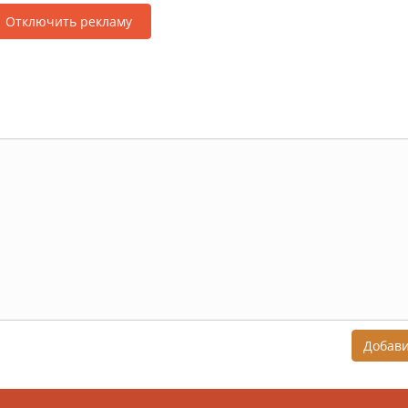
Отключить рекламу
Добав