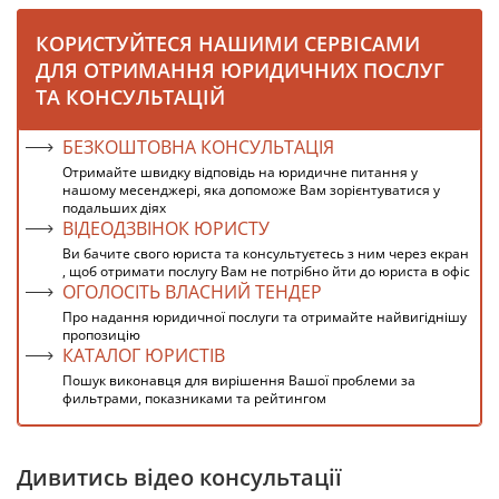
КОРИСТУЙТЕСЯ НАШИМИ СЕРВІСАМИ
ДЛЯ ОТРИМАННЯ ЮРИДИЧНИХ ПОСЛУГ
ТА КОНСУЛЬТАЦІЙ
БЕЗКОШТОВНА КОНСУЛЬТАЦІЯ
Отримайте швидку відповідь на юридичне питання у
нашому месенджері, яка допоможе Вам зорієнтуватися у
подальших діях
ВІДЕОДЗВІНОК ЮРИСТУ
Ви бачите свого юриста та консультуєтесь з ним через екран
, щоб отримати послугу Вам не потрібно йти до юриста в офіс
ОГОЛОСІТЬ ВЛАСНИЙ ТЕНДЕР
Про надання юридичної послуги та отримайте найвигіднішу
пропозицію
КАТАЛОГ ЮРИСТІВ
Пошук виконавця для вирішення Вашої проблеми за
фильтрами, показниками та рейтингом
Дивитись відео консультації