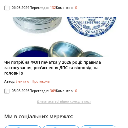
06.08.2026
Переглядів:
132
Коментарі:
0
Чи потрібна ФОП печатка у 2026 році: правила
застосування, роз'яснення ДПС та відповіді на
головні з
Автор:
Лента от Протокола
05.08.2026
Переглядів:
369
Коментарі:
0
Дивитись всі відео консультації
Ми в соціальних мережах: