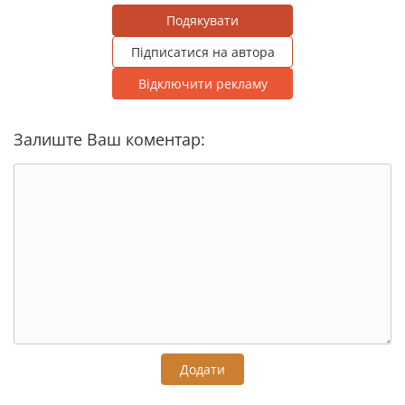
Подякувати
Підписатися на автора
Відключити рекламу
Залиште Ваш коментар:
Додати