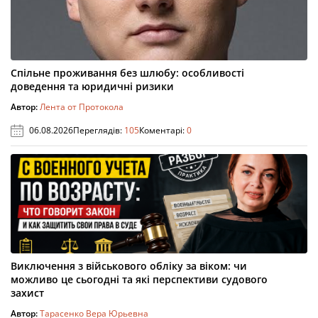
Спільне проживання без шлюбу: особливості
доведення та юридичні ризики
Автор:
Лента от Протокола
06.08.2026
Переглядів:
105
Коментарі:
0
Виключення з військового обліку за віком: чи
можливо це сьогодні та які перспективи судового
захист
Автор:
Тарасенко Вера Юрьевна