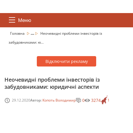
Меню
...
Головна
Неочевидні проблеми інвесторів із
забудовниками: ю...
Відключити рекламу
Неочевидні проблеми інвесторів із
забудовниками: юридичні аспекти
0
3274
29.12.2020
Автор:
Копоть Володимир
1