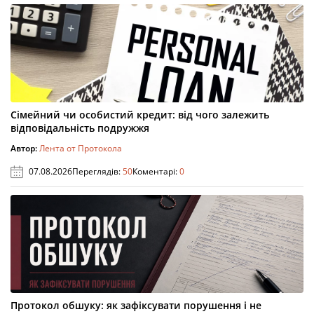
Сімейний чи особистий кредит: від чого залежить
відповідальність подружжя
Автор:
Лента от Протокола
07.08.2026
Переглядів:
50
Коментарі:
0
Протокол обшуку: як зафіксувати порушення і не