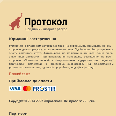
Юридичні застереження
Protocol.ua є власником авторських прав на інформацію, розміщену на веб -
сторінках даного ресурсу, якщо не вказано інше. Під інформацією розуміються
тексти, коментарі, статті, фотозображення, малюнки, ящик-шота, скани, відео,
аудіо, інші матеріали. При використанні матеріалів, розміщених на веб -
сторінках «Протокол» наявність гіперпосилання відкритого для індексації
пошуковими системами на protocol.ua обов`язкове. Під використанням
розуміється копіювання, адаптація, рерайтинг, модифікація тощо.
Повний текст
Приймаємо до оплати
Copyright © 2014-2026 «Протокол». Всі права захищені.
Партнери