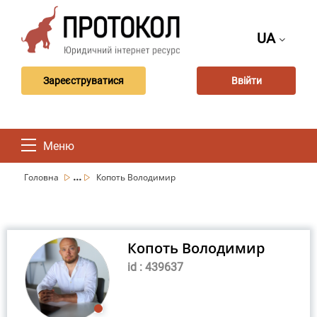
UA
Зареєструватися
Ввійти
Меню
...
Головна
Копоть Володимир
Копоть Володимир
id : 439637