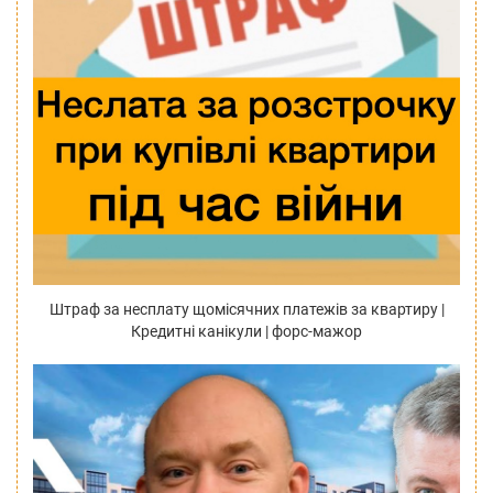
Штраф за несплату щомісячних платежів за квартиру |
Кредитні канікули | форс-мажор