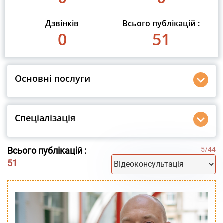
Дзвінків
Всього публікацій :
0
51
Основні послуги
Спеціалізація
Всього публікацій :
5
/
44
51