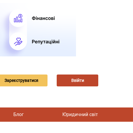
Зареєструватися
Ввійти
Блог
Юридичний світ