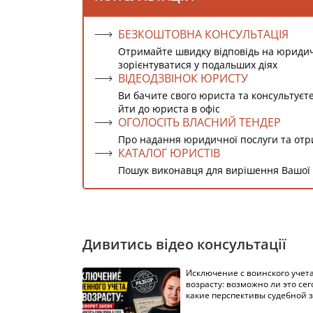
БЕЗКОШТОВНА КОНСУЛЬТАЦІЯ
Отримайте швидку відповідь на юриди
зорієнтуватися у подальших діях
ВІДЕОДЗВІНОК ЮРИСТУ
Ви бачите свого юриста та консультуєт
йти до юриста в офіс
ОГОЛОСІТЬ ВЛАСНИЙ ТЕНДЕР
Про надання юридичної послуги та от
КАТАЛОГ ЮРИСТІВ
Пошук виконавця для вирішення Вашої
Дивитись відео консультації
Исключение с воинского учета
возрасту: возможно ли это сег
какие перспективы судебной 